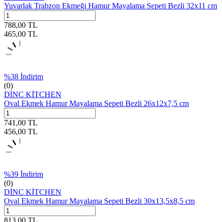
Yuvarlak Trabzon Ekmeği Hamur Mayalama Sepeti Bezli 32x11 cm
788,00
TL
465,00
TL
%
38
İndirim
(0)
DİNC KİTCHEN
Oval Ekmek Hamur Mayalama Sepeti Bezli 26x12x7,5 cm
741,00
TL
456,00
TL
%
39
İndirim
(0)
DİNC KİTCHEN
Oval Ekmek Hamur Mayalama Sepeti Bezli 30x13,5x8,5 cm
813,00
TL