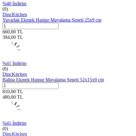
%
40
İndirim
(0)
DincKitchen
Yuvarlak Ekmek Hamur Mayalama Sepeti 25x9 cm
660,00
TL
394,00
TL
%
41
İndirim
(0)
DincKitchen
Balina Ekmek Hamur Mayalama Sepeti 52x15x9 cm
810,00
TL
480,00
TL
%
41
İndirim
(0)
DincKitchen