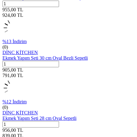
955,00
TL
924,00
TL
%
13
İndirim
(0)
DİNC KİTCHEN
Ekmek Yapım Seti 30 cm Oval Bezli Sepetli
905,00
TL
791,00
TL
%
12
İndirim
(0)
DİNC KİTCHEN
Ekmek Yapım Seti 28 cm Oval Sepetli
956,00
TL
839,00
TL