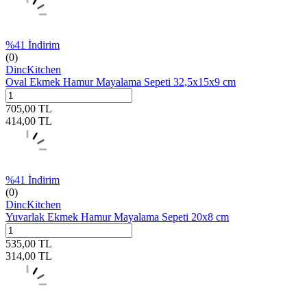
%
41
İndirim
(0)
DincKitchen
Oval Ekmek Hamur Mayalama Sepeti 32,5x15x9 cm
705,00
TL
414,00
TL
%
41
İndirim
(0)
DincKitchen
Yuvarlak Ekmek Hamur Mayalama Sepeti 20x8 cm
535,00
TL
314,00
TL