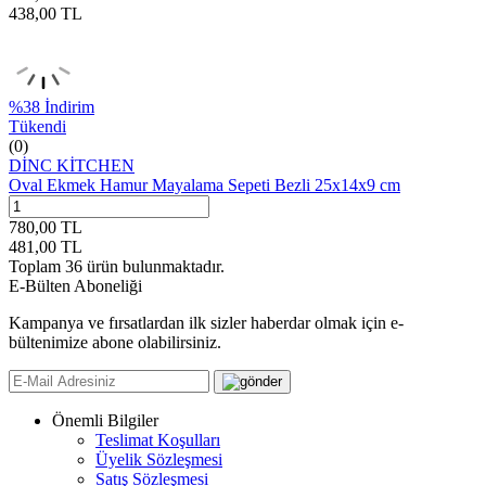
438,00
TL
%
38
İndirim
Tükendi
(0)
DİNC KİTCHEN
Oval Ekmek Hamur Mayalama Sepeti Bezli 25x14x9 cm
780,00
TL
481,00
TL
Toplam
36
ürün bulunmaktadır.
E-Bülten Aboneliği
Kampanya ve fırsatlardan ilk sizler haberdar olmak için e-
bültenimize abone olabilirsiniz.
Önemli Bilgiler
Teslimat Koşulları
Üyelik Sözleşmesi
Satış Sözleşmesi