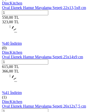
DincKitchen
Oval Ekmek Hamur Mayalama Sepeti 22x13,5x8 cm
550,00
TL
323,00
TL
%
40
İndirim
(0)
DincKitchen
Oval Ekmek Hamur Mayalama Sepeti 25x14x9 cm
615,00
TL
366,00
TL
%
41
İndirim
(1)
DincKitchen
Oval Ekmek Hamur Mayalama Sepeti 26x12x7,5 cm