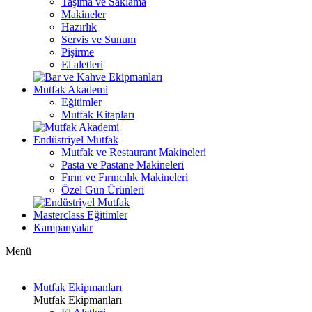
Taşıma ve Saklama
Makineler
Hazırlık
Servis ve Sunum
Pişirme
El aletleri
Mutfak Akademi
Eğitimler
Mutfak Kitapları
Endüstriyel Mutfak
Mutfak ve Restaurant Makineleri
Pasta ve Pastane Makineleri
Fırın ve Fırıncılık Makineleri
Özel Gün Ürünleri
Masterclass Eğitimler
Kampanyalar
Menü
Mutfak Ekipmanları
Mutfak Ekipmanları