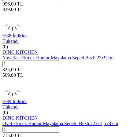
996,00
TL
839,00
TL
%
38
İndirim
Tükendi
(0)
DİNC KİTCHEN
Yuvarlak Ekmek Hamur Mayalama Sepeti Bezli 25x9 cm
825,00
TL
509,00
TL
%
39
İndirim
Tükendi
(0)
DİNC KİTCHEN
Oval Ekmek Hamur Mayalama Sepeti- Bezli 22x13,5x8 cm
715,00
TL