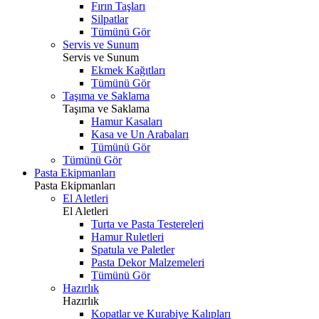
Fırın Taşları
Silpatlar
Tümünü Gör
Servis ve Sunum
Servis ve Sunum
Ekmek Kağıtları
Tümünü Gör
Taşıma ve Saklama
Taşıma ve Saklama
Hamur Kasaları
Kasa ve Un Arabaları
Tümünü Gör
Tümünü Gör
Pasta Ekipmanları
Pasta Ekipmanları
El Aletleri
El Aletleri
Turta ve Pasta Testereleri
Hamur Ruletleri
Spatula ve Paletler
Pasta Dekor Malzemeleri
Tümünü Gör
Hazırlık
Hazırlık
Kopatlar ve Kurabiye Kalıpları