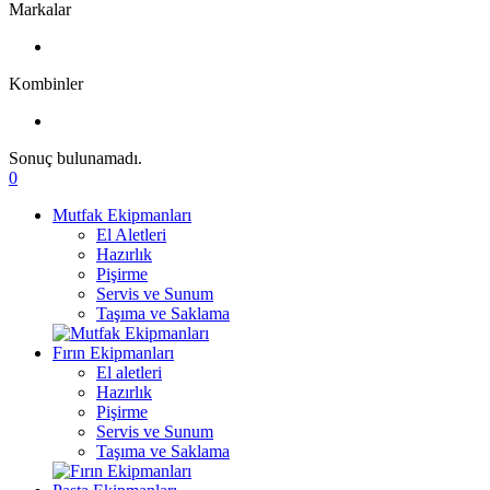
Markalar
Kombinler
Sonuç bulunamadı.
0
Mutfak Ekipmanları
El Aletleri
Hazırlık
Pişirme
Servis ve Sunum
Taşıma ve Saklama
Fırın Ekipmanları
El aletleri
Hazırlık
Pişirme
Servis ve Sunum
Taşıma ve Saklama