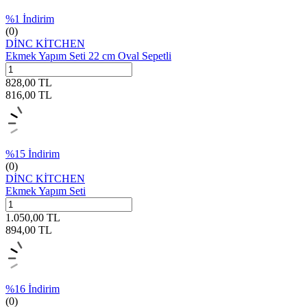
%
1
İndirim
(0)
DİNC KİTCHEN
Ekmek Yapım Seti 22 cm Oval Sepetli
828,00
TL
816,00
TL
%
15
İndirim
(0)
DİNC KİTCHEN
Ekmek Yapım Seti
1.050,00
TL
894,00
TL
%
16
İndirim
(0)