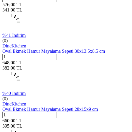
576,00
TL
341,00
TL
%
41
İndirim
(0)
DincKitchen
Oval Ekmek Hamur Mayalama Sepeti 30x13,5x8,5 cm
648,00
TL
382,00
TL
%
40
İndirim
(0)
DincKitchen
Oval Ekmek Hamur Mayalama Sepeti 28x15x9 cm
660,00
TL
395,00
TL