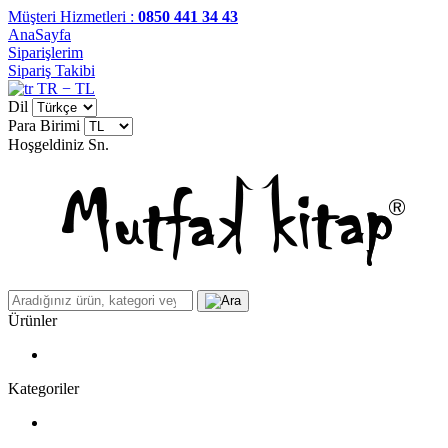
Müşteri Hizmetleri :
0850 441 34 43
AnaSayfa
Siparişlerim
Sipariş Takibi
TR − TL
Dil
Para Birimi
Hoşgeldiniz
Sn.
Ürünler
Kategoriler