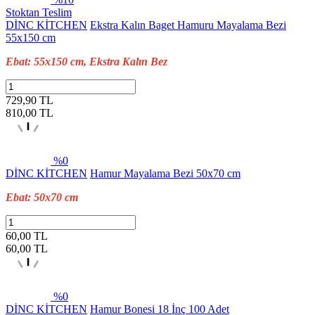
Stoktan Teslim
DİNC KİTCHEN
Ekstra Kalın Baget Hamuru Mayalama Bezi
55x150 cm
Ebat: 55x150 cm, Ekstra Kalın Bez
729,90 TL
810,00
TL
%0
DİNC KİTCHEN
Hamur Mayalama Bezi 50x70 cm
Ebat: 50x70 cm
60,00 TL
60,00
TL
%0
DİNC KİTCHEN
Hamur Bonesi 18 İnç 100 Adet