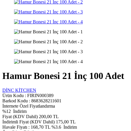
Hamur Bonesi 21 İnç 100 Adet
DİNC KİTCHEN
Ürün Kodu :
FIRIN000389
Barkod Kodu : 8683628211601
İnternete Özel Fiyatlandırma
%
12
İndirim
Fiyat (KDV Dahil)
200,00
TL
İndirimli Fiyat (KDV Dahil)
175,00
TL
Havale Fiyatı :
168,70
TL
%3.6
İndirim