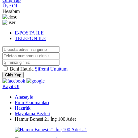
Giriş Yap
Üye Ol
Hesabım
E-POSTA İLE
TELEFON İLE
Beni Hatırla
Şifremi Unuttum
Giriş Yap
Kayıt Ol
Anasayfa
Fırın Ekipmanları
Hazırlık
Mayalama Bezleri
Hamur Bonesi 21 İnç 100 Adet