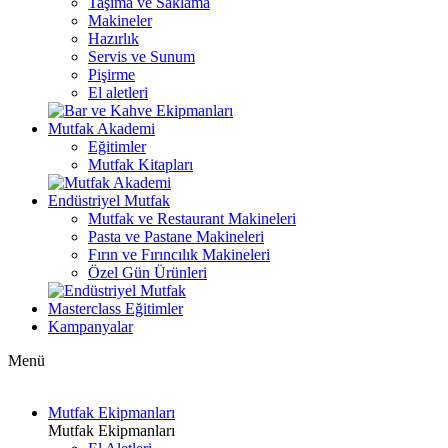
Taşıma ve Saklama
Makineler
Hazırlık
Servis ve Sunum
Pişirme
El aletleri
Mutfak Akademi
Eğitimler
Mutfak Kitapları
Endüstriyel Mutfak
Mutfak ve Restaurant Makineleri
Pasta ve Pastane Makineleri
Fırın ve Fırıncılık Makineleri
Özel Gün Ürünleri
Masterclass Eğitimler
Kampanyalar
Menü
Mutfak Ekipmanları
Mutfak Ekipmanları