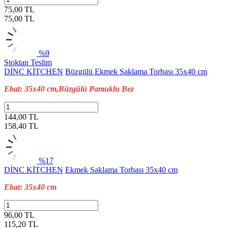
75,00 TL
75,00
TL
%9
Stoktan Teslim
DİNC KİTCHEN
Büzgülü Ekmek Saklama Torbası 35x40 cm
Ebat: 35x40 cm,Büzgülü Pamuklu Bez
144,00 TL
158,40
TL
%17
DİNC KİTCHEN
Ekmek Saklama Torbası 35x40 cm
Ebat: 35x40 cm
96,00 TL
115,20
TL