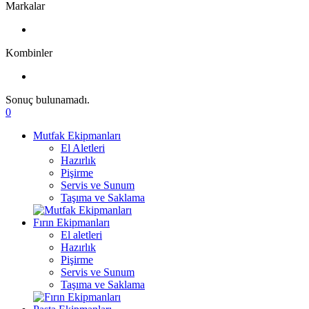
Markalar
Kombinler
Sonuç bulunamadı.
0
Mutfak Ekipmanları
El Aletleri
Hazırlık
Pişirme
Servis ve Sunum
Taşıma ve Saklama
Fırın Ekipmanları
El aletleri
Hazırlık
Pişirme
Servis ve Sunum
Taşıma ve Saklama