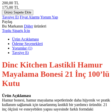
200,00
TL
175,00
TL
Ürünü Sepete Ekle
Tavsiye Et
Fiyat Alarmı
Yorum Yap
Paylaş
Bu Markanın
Diğer
ürünleri
Toplu Sipariş İçin
Ürün Açıklaması
Ödeme Seçenekleri
Yorumlar (1)
Tavsiye Et
Dinc Kitchen Lastikli Hamur
Mayalama Bonesi 21 İnç 100’lü
Kutu
Ürün Açıklaması
Hamur bonesi, hamur mayalama sepetlerinde daha hijyenik ve pratik
kullanım sağlamak için tasarlanmış lastikli bir yardımcı üründür. 21
inç ölçüsü ve esneyebilen yapısı sayesinde farklı formdaki