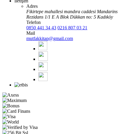
İletişim
Adres
Fikirtepe mahallesi mandıra caddesi Mandarins
Rezidans 1/1 E A Blok Dükkan no: 5 Kadıköy
Telefon
0850 441 34 43
0216 807 03 21
Mail
mutfakkitap@gmail.com