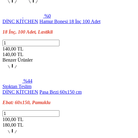
%0
DİNC KİTCHEN
Hamur Bonesi 18 İnç 100 Adet
18 İnç, 100 Adet, Lastikli
140,00 TL
140,00
TL
Benzer Ürünler
%44
Stoktan Teslim
DİNC KİTCHEN
Pasa Bezi 60x150 cm
Ebat: 60x150, Pamuklu
100,00 TL
180,00
TL