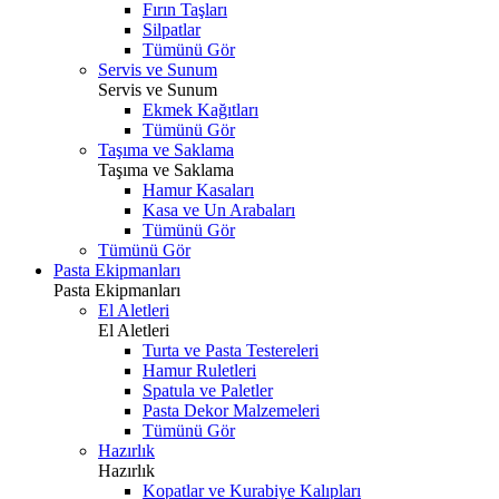
Fırın Taşları
Silpatlar
Tümünü Gör
Servis ve Sunum
Servis ve Sunum
Ekmek Kağıtları
Tümünü Gör
Taşıma ve Saklama
Taşıma ve Saklama
Hamur Kasaları
Kasa ve Un Arabaları
Tümünü Gör
Tümünü Gör
Pasta Ekipmanları
Pasta Ekipmanları
El Aletleri
El Aletleri
Turta ve Pasta Testereleri
Hamur Ruletleri
Spatula ve Paletler
Pasta Dekor Malzemeleri
Tümünü Gör
Hazırlık
Hazırlık
Kopatlar ve Kurabiye Kalıpları