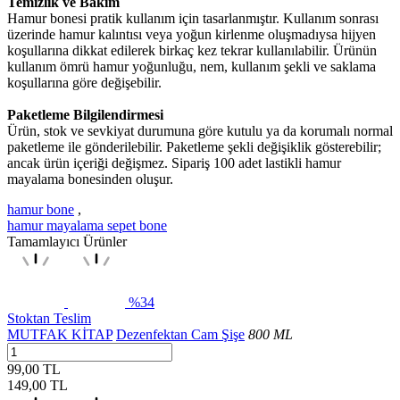
Temizlik ve Bakım
Hamur bonesi pratik kullanım için tasarlanmıştır. Kullanım sonrası
üzerinde hamur kalıntısı veya yoğun kirlenme oluşmadıysa hijyen
koşullarına dikkat edilerek birkaç kez tekrar kullanılabilir. Ürünün
kullanım ömrü hamur yoğunluğu, nem, kullanım şekli ve saklama
koşullarına göre değişebilir.
Paketleme Bilgilendirmesi
Ürün, stok ve sevkiyat durumuna göre kutulu ya da korumalı normal
paketleme ile gönderilebilir. Paketleme şekli değişiklik gösterebilir;
ancak ürün içeriği değişmez. Sipariş 100 adet lastikli hamur
mayalama bonesinden oluşur.
hamur bone
,
hamur mayalama sepet bone
Tamamlayıcı Ürünler
%34
Stoktan Teslim
MUTFAK KİTAP
Dezenfektan Cam Şişe
800 ML
99,00 TL
149,00
TL