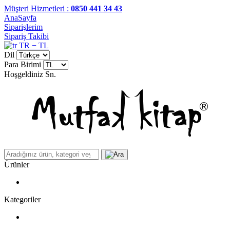
Müşteri Hizmetleri :
0850 441 34 43
AnaSayfa
Siparişlerim
Sipariş Takibi
TR − TL
Dil
Para Birimi
Hoşgeldiniz
Sn.
Ürünler
Kategoriler