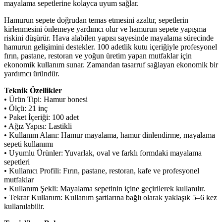
mayalama sepetlerine kolayca uyum sağlar.
Hamurun sepete doğrudan temas etmesini azaltır, sepetlerin
kirlenmesini önlemeye yardımcı olur ve hamurun sepete yapışma
riskini düşürür. Hava alabilen yapısı sayesinde mayalama sürecinde
hamurun gelişimini destekler. 100 adetlik kutu içeriğiyle profesyonel
fırın, pastane, restoran ve yoğun üretim yapan mutfaklar için
ekonomik kullanım sunar. Zamandan tasarruf sağlayan ekonomik bir
yardımcı üründür.
Teknik Özellikler
• Ürün Tipi: Hamur bonesi
• Ölçü: 21 inç
• Paket İçeriği: 100 adet
• Ağız Yapısı: Lastikli
• Kullanım Alanı: Hamur mayalama, hamur dinlendirme, mayalama
sepeti kullanımı
• Uyumlu Ürünler: Yuvarlak, oval ve farklı formdaki mayalama
sepetleri
• Kullanıcı Profili: Fırın, pastane, restoran, kafe ve profesyonel
mutfaklar
• Kullanım Şekli: Mayalama sepetinin içine geçirilerek kullanılır.
• Tekrar Kullanım: Kullanım şartlarına bağlı olarak yaklaşık 5–6 kez
kullanılabilir.