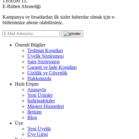
1.650,00
TL
E-Bülten Aboneliği
Kampanya ve fırsatlardan ilk sizler haberdar olmak için e-
bültenimize abone olabilirsiniz.
Önemli Bilgiler
Teslimat Koşulları
Üyelik Sözleşmesi
Satış Sözleşmesi
Garanti ve İade Koşulları
Gizlilik ve Güvenlik
Hakkımızda
Hızlı Erişim
Anasayfa
Yeni Ürünler
İndirimdekiler
Müşteri Hizmetleri
İletişim
Blog
Üye
Yeni Üyelik
Üye Girişi