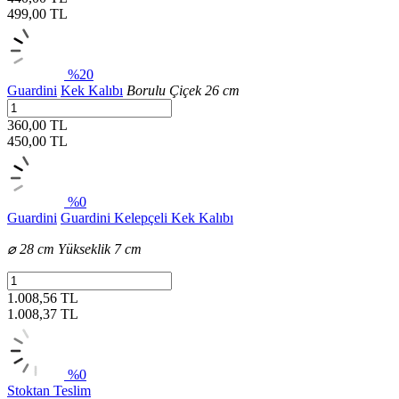
499,00
TL
%20
Guardini
Kek Kalıbı
Borulu Çiçek 26 cm
360,00 TL
450,00
TL
%0
Guardini
Guardini Kelepçeli Kek Kalıbı
⌀ 28 cm Yükseklik 7 cm
1.008,56 TL
1.008,37
TL
%0
Stoktan Teslim