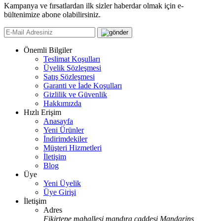
Kampanya ve fırsatlardan ilk sizler haberdar olmak için e-
bültenimize abone olabilirsiniz.
Önemli Bilgiler
Teslimat Koşulları
Üyelik Sözleşmesi
Satış Sözleşmesi
Garanti ve İade Koşulları
Gizlilik ve Güvenlik
Hakkımızda
Hızlı Erişim
Anasayfa
Yeni Ürünler
İndirimdekiler
Müşteri Hizmetleri
İletişim
Blog
Üye
Yeni Üyelik
Üye Girişi
İletişim
Adres
Fikirtepe mahallesi mandıra caddesi Mandarins