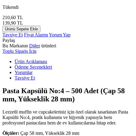
Tükendi
210,60
TL
139,90
TL
Ürünü Sepete Ekle
Tavsiye Et
Fiyat Alarmı
Yorum Yap
Paylaş
Bu Markanın
Diğer
ürünleri
Toplu Sipariş İçin
Ürün Açıklaması
Ödeme Seçenekleri
Yorumlar
Tavsiye Et
Pasta Kapsülü No:4 – 500 Adet (Çap 58
mm, Yükseklik 28 mm)
Lezzetli muffin ve cupcakeleriniz için özel olarak tasarlanan Pasta
Kapsülü No:4, pratik kullanımı ve hijyenik yapısıyla hem
profesyonel pastacılara hem de ev kullanıcılarına hitap eder.
Ölçüler:
Çap 58 mm, Yükseklik 28 mm