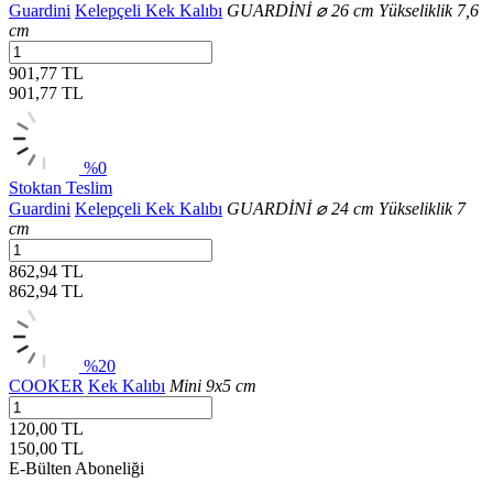
Guardini
Kelepçeli Kek Kalıbı
GUARDİNİ ⌀ 26 cm Yükseliklik 7,6
cm
901,77 TL
901,77
TL
%0
Stoktan Teslim
Guardini
Kelepçeli Kek Kalıbı
GUARDİNİ ⌀ 24 cm Yükseliklik 7
cm
862,94 TL
862,94
TL
%20
COOKER
Kek Kalıbı
Mini 9x5 cm
120,00 TL
150,00
TL
E-Bülten Aboneliği