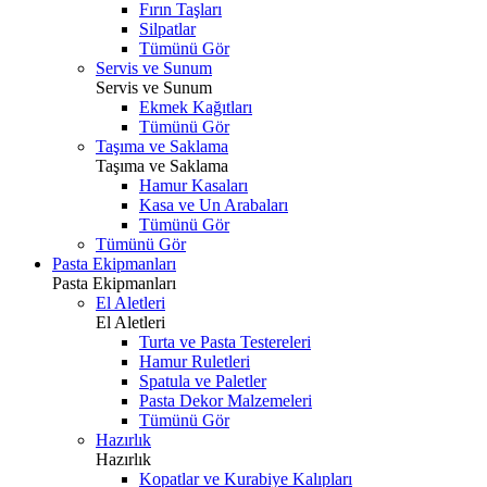
Fırın Taşları
Silpatlar
Tümünü Gör
Servis ve Sunum
Servis ve Sunum
Ekmek Kağıtları
Tümünü Gör
Taşıma ve Saklama
Taşıma ve Saklama
Hamur Kasaları
Kasa ve Un Arabaları
Tümünü Gör
Tümünü Gör
Pasta Ekipmanları
Pasta Ekipmanları
El Aletleri
El Aletleri
Turta ve Pasta Testereleri
Hamur Ruletleri
Spatula ve Paletler
Pasta Dekor Malzemeleri
Tümünü Gör
Hazırlık
Hazırlık
Kopatlar ve Kurabiye Kalıpları