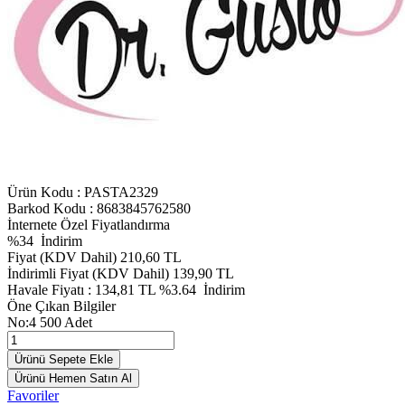
Ürün Kodu :
PASTA2329
Barkod Kodu : 8683845762580
İnternete Özel Fiyatlandırma
%
34
İndirim
Fiyat (KDV Dahil)
210,60
TL
İndirimli Fiyat (KDV Dahil)
139,90
TL
Havale Fiyatı :
134,81
TL
%3.64
İndirim
Öne Çıkan Bilgiler
No:4 500 Adet
Ürünü Sepete Ekle
Ürünü Hemen Satın Al
Favoriler