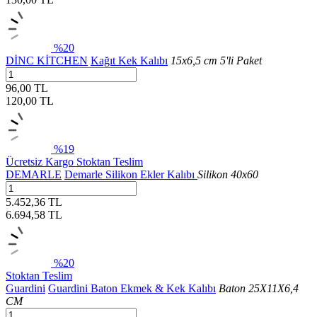
%20
DİNC KİTCHEN
Kağıt Kek Kalıbı
15x6,5 cm 5'li Paket
96,00 TL
120,00
TL
%19
Ücretsiz Kargo
Stoktan Teslim
DEMARLE
Demarle Silikon Ekler Kalıbı
Silikon 40x60
5.452,36 TL
6.694,58
TL
%20
Stoktan Teslim
Guardini
Guardini Baton Ekmek & Kek Kalıbı
Baton 25X11X6,4
CM