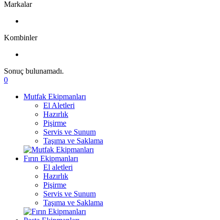
Markalar
Kombinler
Sonuç bulunamadı.
0
Mutfak Ekipmanları
El Aletleri
Hazırlık
Pişirme
Servis ve Sunum
Taşıma ve Saklama
Fırın Ekipmanları
El aletleri
Hazırlık
Pişirme
Servis ve Sunum
Taşıma ve Saklama