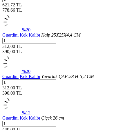
621,72 TL
778,66
TL
%20
Guardini
Kek Kalıbı
Kalp 25X25X4,4 CM
312,00 TL
390,00
TL
%20
Guardini
Kek Kalıbı
Yuvarlak ÇAP:28 H:5,2 CM
312,00 TL
390,00
TL
%12
Guardini
Kek Kalıbı
Çiçek 26 cm
440,00 TL