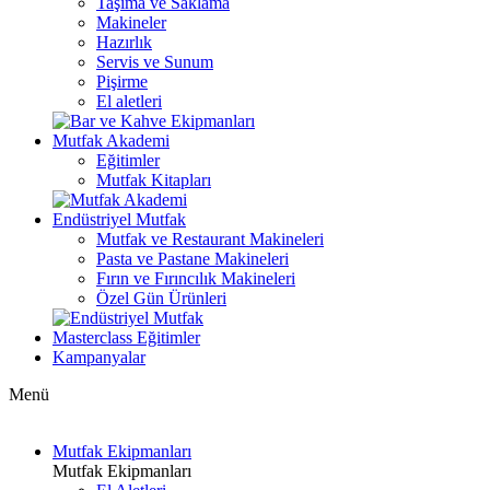
Taşıma ve Saklama
Makineler
Hazırlık
Servis ve Sunum
Pişirme
El aletleri
Mutfak Akademi
Eğitimler
Mutfak Kitapları
Endüstriyel Mutfak
Mutfak ve Restaurant Makineleri
Pasta ve Pastane Makineleri
Fırın ve Fırıncılık Makineleri
Özel Gün Ürünleri
Masterclass Eğitimler
Kampanyalar
Menü
Mutfak Ekipmanları
Mutfak Ekipmanları