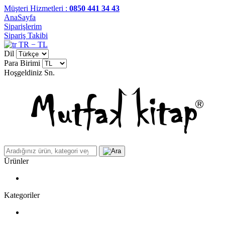
Müşteri Hizmetleri :
0850 441 34 43
AnaSayfa
Siparişlerim
Sipariş Takibi
TR − TL
Dil
Para Birimi
Hoşgeldiniz
Sn.
Ürünler
Kategoriler