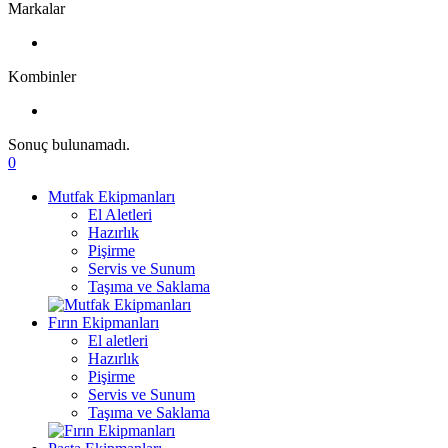
Markalar
Kombinler
Sonuç bulunamadı.
0
Mutfak Ekipmanları
El Aletleri
Hazırlık
Pişirme
Servis ve Sunum
Taşıma ve Saklama
Fırın Ekipmanları
El aletleri
Hazırlık
Pişirme
Servis ve Sunum
Taşıma ve Saklama