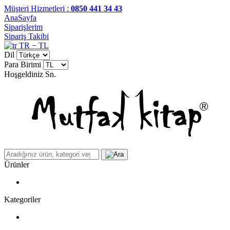
Müşteri Hizmetleri :
0850 441 34 43
AnaSayfa
Siparişlerim
Sipariş Takibi
TR − TL
Dil
Para Birimi
Hoşgeldiniz
Sn.
Ürünler
Kategoriler