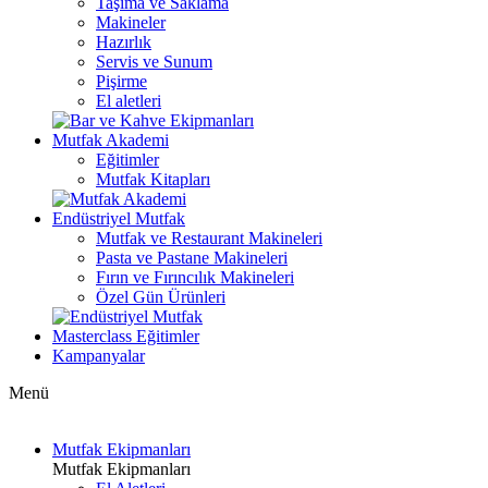
Taşıma ve Saklama
Makineler
Hazırlık
Servis ve Sunum
Pişirme
El aletleri
Mutfak Akademi
Eğitimler
Mutfak Kitapları
Endüstriyel Mutfak
Mutfak ve Restaurant Makineleri
Pasta ve Pastane Makineleri
Fırın ve Fırıncılık Makineleri
Özel Gün Ürünleri
Masterclass Eğitimler
Kampanyalar
Menü
Mutfak Ekipmanları
Mutfak Ekipmanları