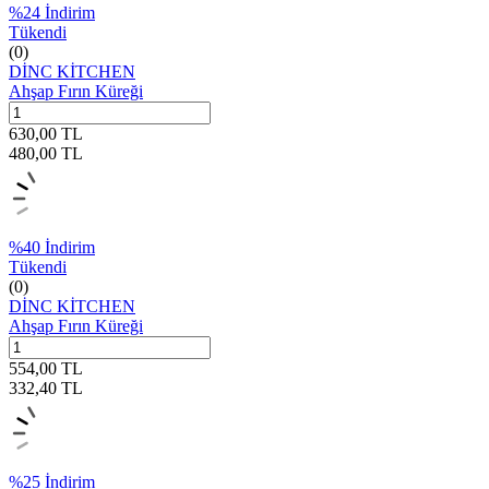
%
24
İndirim
Tükendi
(0)
DİNC KİTCHEN
Ahşap Fırın Küreği
630,00
TL
480,00
TL
%
40
İndirim
Tükendi
(0)
DİNC KİTCHEN
Ahşap Fırın Küreği
554,00
TL
332,40
TL
%
25
İndirim