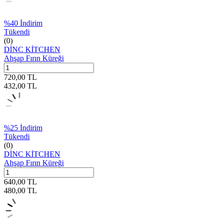
%
40
İndirim
Tükendi
(0)
DİNC KİTCHEN
Ahşap Fırın Küreği
720,00
TL
432,00
TL
%
25
İndirim
Tükendi
(0)
DİNC KİTCHEN
Ahşap Fırın Küreği
640,00
TL
480,00
TL