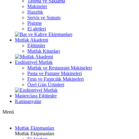
Taşıma ve Saklama
Makineler
Hazırlık
Servis ve Sunum
Pişirme
El aletleri
Mutfak Akademi
Eğitimler
Mutfak Kitapları
Endüstriyel Mutfak
Mutfak ve Restaurant Makineleri
Pasta ve Pastane Makineleri
Fırın ve Fırıncılık Makineleri
Özel Gün Ürünleri
Masterclass Eğitimler
Kampanyalar
Menü
Mutfak Ekipmanları
Mutfak Ekipmanları