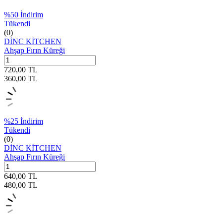
%
50
İndirim
Tükendi
(0)
DİNC KİTCHEN
Ahşap Fırın Küreği
720,00
TL
360,00
TL
%
25
İndirim
Tükendi
(0)
DİNC KİTCHEN
Ahşap Fırın Küreği
640,00
TL
480,00
TL