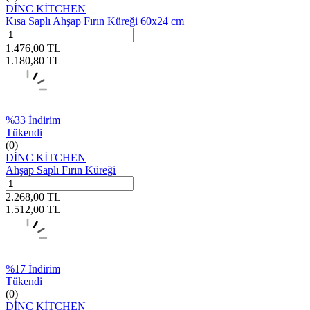
DİNC KİTCHEN
Kısa Saplı Ahşap Fırın Küreği 60x24 cm
1.476,00
TL
1.180,80
TL
%
33
İndirim
Tükendi
(0)
DİNC KİTCHEN
Ahşap Saplı Fırın Küreği
2.268,00
TL
1.512,00
TL
%
17
İndirim
Tükendi
(0)
DİNC KİTCHEN