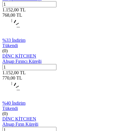
1.152,00
TL
768,00
TL
%
33
İndirim
Tükendi
(0)
DİNC KİTCHEN
Ahşap Fırıncı Küreği
1.152,00
TL
770,00
TL
%
40
İndirim
Tükendi
(0)
DİNC KİTCHEN
Ahşap Fırın Küreği