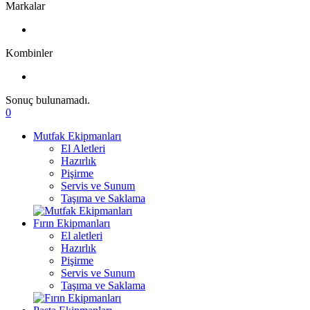
Markalar
Kombinler
Sonuç bulunamadı.
0
Mutfak Ekipmanları
El Aletleri
Hazırlık
Pişirme
Servis ve Sunum
Taşıma ve Saklama
Fırın Ekipmanları
El aletleri
Hazırlık
Pişirme
Servis ve Sunum
Taşıma ve Saklama