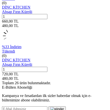
(0)
DİNC KİTCHEN
Ahşap Fırın Küreği
660,00
TL
480,00
TL
%
33
İndirim
Tükendi
(0)
DİNC KİTCHEN
Ahşap Fırın Küreği
720,00
TL
480,00
TL
Toplam
26
ürün bulunmaktadır.
E-Bülten Aboneliği
Kampanya ve fırsatlardan ilk sizler haberdar olmak için e-
bültenimize abone olabilirsiniz.