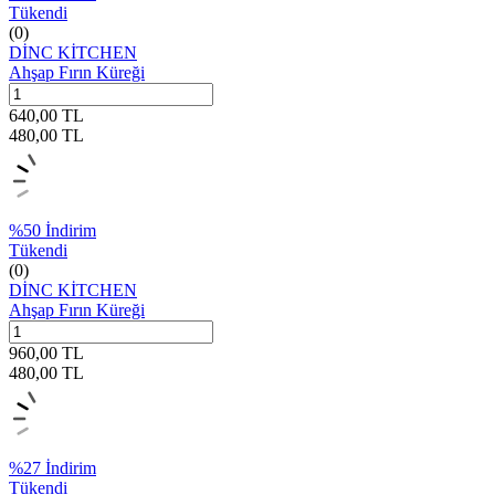
Tükendi
(0)
DİNC KİTCHEN
Ahşap Fırın Küreği
640,00
TL
480,00
TL
%
50
İndirim
Tükendi
(0)
DİNC KİTCHEN
Ahşap Fırın Küreği
960,00
TL
480,00
TL
%
27
İndirim
Tükendi