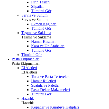
Fırın Taşları
Silpatlar
Tümünü Gör
Servis ve Sunum
Servis ve Sunum
Ekmek Kağıtları
Tümünü Gör
Taşıma ve Saklama
Taşıma ve Saklama
Hamur Kasaları
Kasa ve Un Arabaları
Tümünü Gör
Tümünü Gör
Pasta Ekipmanları
Pasta Ekipmanları
El Aletleri
El Aletleri
Turta ve Pasta Testereleri
Hamur Ruletleri
Spatula ve Paletler
Pasta Dekor Malzemeleri
Tümünü Gör
Hazırlık
Hazırlık
Kopatlar ve Kurabiye Kalıpları