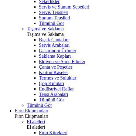
Şekerlikler
Servis ve Sunum Sepetleri
Servis Tepsileri
Sunum Tepsileri
Tümünü Gör
Taşıma ve Saklama
Taşıma ve Saklama
Bıçak Çantaları
Servis Arabaları
Gastronom Ürünler
Saklama Kapları
Eldiven ve Streç Filmler
Çanta ve Poşetler
Karton Kaseler
Termos ve Suluklar
Çöp Kutuları
Endüstriyel Raflar
Tepsi Arabaları
Tümünü Gör
Tümünü Gör
Fırın Ekipmanları
Fırın Ekipmanları
El aletleri
El aletleri
Fırın Kürekleri