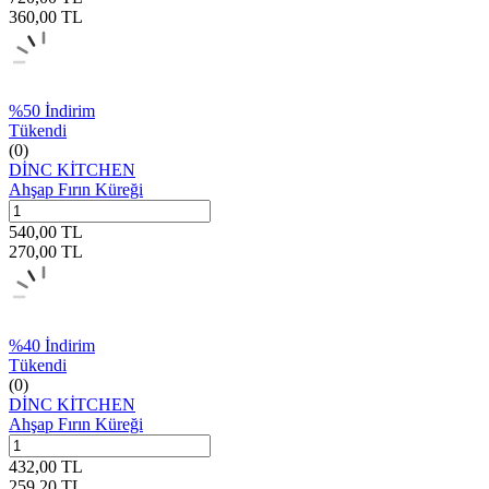
360,00
TL
%
50
İndirim
Tükendi
(0)
DİNC KİTCHEN
Ahşap Fırın Küreği
540,00
TL
270,00
TL
%
40
İndirim
Tükendi
(0)
DİNC KİTCHEN
Ahşap Fırın Küreği
432,00
TL
259,20
TL