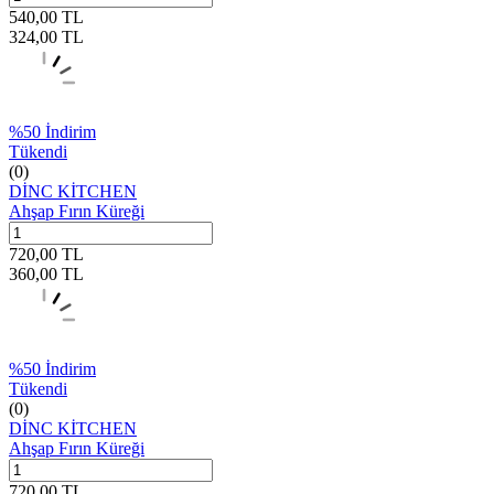
540,00
TL
324,00
TL
%
50
İndirim
Tükendi
(0)
DİNC KİTCHEN
Ahşap Fırın Küreği
720,00
TL
360,00
TL
%
50
İndirim
Tükendi
(0)
DİNC KİTCHEN
Ahşap Fırın Küreği
720,00
TL