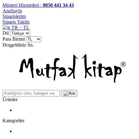
Müşteri Hizmetleri :
0850 441 34 43
AnaSayfa
Siparişlerim
Sipariş Takibi
TR − TL
Dil
Para Birimi
Hoşgeldiniz
Sn.
Ürünler
Kategoriler