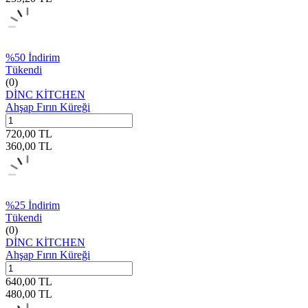
%
50
İndirim
Tükendi
(0)
DİNC KİTCHEN
Ahşap Fırın Küreği
720,00
TL
360,00
TL
%
25
İndirim
Tükendi
(0)
DİNC KİTCHEN
Ahşap Fırın Küreği
640,00
TL
480,00
TL