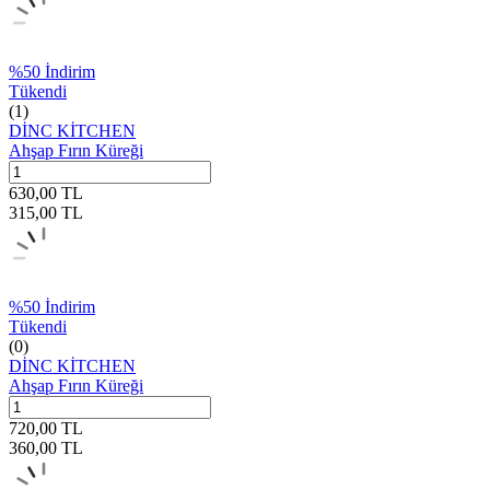
%
50
İndirim
Tükendi
(1)
DİNC KİTCHEN
Ahşap Fırın Küreği
630,00
TL
315,00
TL
%
50
İndirim
Tükendi
(0)
DİNC KİTCHEN
Ahşap Fırın Küreği
720,00
TL
360,00
TL