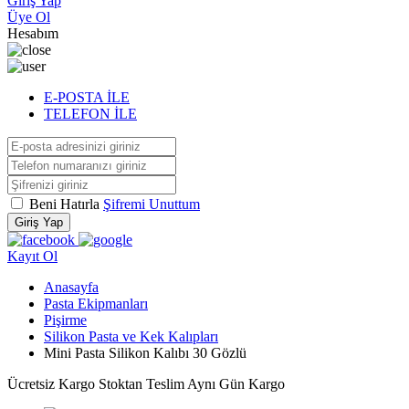
Giriş Yap
Üye Ol
Hesabım
E-POSTA İLE
TELEFON İLE
Beni Hatırla
Şifremi Unuttum
Giriş Yap
Kayıt Ol
Anasayfa
Pasta Ekipmanları
Pişirme
Silikon Pasta ve Kek Kalıpları
Mini Pasta Silikon Kalıbı 30 Gözlü
Ücretsiz Kargo
Stoktan Teslim
Aynı Gün Kargo