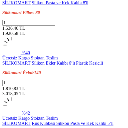
SİLİKOMART
Silikon Pasta ve Kek Kalıbı 8'li
Silikomart Pillow 80
1.536,46 TL
1.920,58
TL
%40
Ücretsiz Kargo
Stoktan Teslim
SİLİKOMART
Silikon Ekler Kalıbı 6’lı Plastik Kesicili
Silikomart Éclair140
1.810,83 TL
3.018,05
TL
%42
Ücretsiz Kargo
Stoktan Teslim
SİLİKOMART
Rus Kubbesi Silikon Pasta ve Kek Kalıbı 5’li