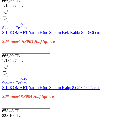
666,80 TL
1.185,27
TL
%44
Stoktan Teslim
SİLİKOMART
Yarım Küre Silikon Kek Kalıbı 8’li Ø 6 cm
Silikomart SF003 Half Sphere
666,80 TL
1.185,27
TL
%20
Stoktan Teslim
SİLİKOMART
Yarım Küre Silikon Kalıp 8 Gözlü Ø 5 cm
Silikomart SF004 Half Sphere
658,48 TL
823,10
TL