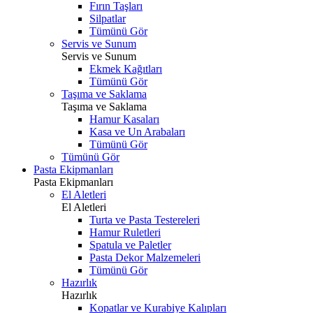
Fırın Taşları
Silpatlar
Tümünü Gör
Servis ve Sunum
Servis ve Sunum
Ekmek Kağıtları
Tümünü Gör
Taşıma ve Saklama
Taşıma ve Saklama
Hamur Kasaları
Kasa ve Un Arabaları
Tümünü Gör
Tümünü Gör
Pasta Ekipmanları
Pasta Ekipmanları
El Aletleri
El Aletleri
Turta ve Pasta Testereleri
Hamur Ruletleri
Spatula ve Paletler
Pasta Dekor Malzemeleri
Tümünü Gör
Hazırlık
Hazırlık
Kopatlar ve Kurabiye Kalıpları