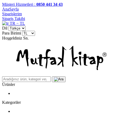
Müşteri Hizmetleri :
0850 441 34 43
AnaSayfa
Siparişlerim
Sipariş Takibi
TR − TL
Dil
Para Birimi
Hoşgeldiniz
Sn.
Ürünler
Kategoriler