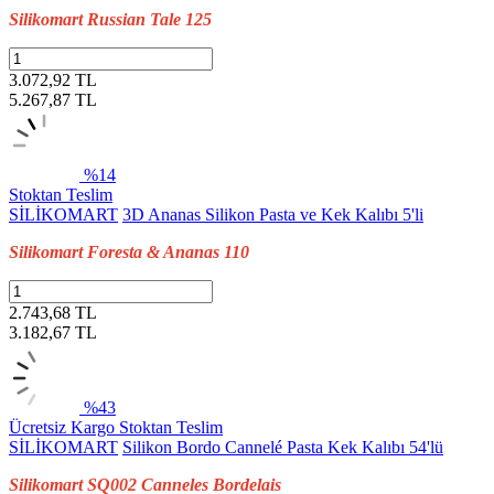
Silikomart Russian Tale 125
3.072,92 TL
5.267,87
TL
%14
Stoktan Teslim
SİLİKOMART
3D Ananas Silikon Pasta ve Kek Kalıbı 5'li
Silikomart Foresta & Ananas 110
2.743,68 TL
3.182,67
TL
%43
Ücretsiz Kargo
Stoktan Teslim
SİLİKOMART
Silikon Bordo Cannelé Pasta Kek Kalıbı 54'lü
Silikomart SQ002 Canneles Bordelais