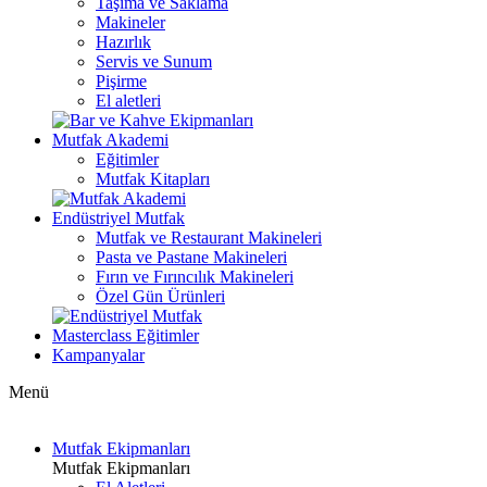
Taşıma ve Saklama
Makineler
Hazırlık
Servis ve Sunum
Pişirme
El aletleri
Mutfak Akademi
Eğitimler
Mutfak Kitapları
Endüstriyel Mutfak
Mutfak ve Restaurant Makineleri
Pasta ve Pastane Makineleri
Fırın ve Fırıncılık Makineleri
Özel Gün Ürünleri
Masterclass Eğitimler
Kampanyalar
Menü
Mutfak Ekipmanları
Mutfak Ekipmanları