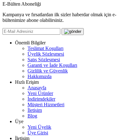
E-Bülten Aboneliği
Kampanya ve fırsatlardan ilk sizler haberdar olmak için e-
bültenimize abone olabilirsiniz.
Önemli Bilgiler
Teslimat Koşulları
Üyelik Sözleşmesi
Satış Sözleşmesi
Garanti ve İade Koşulları
Gizlilik ve Güvenlik
Hakkımızda
Hızlı Erişim
Anasayfa
Yeni Ürünler
İndirimdekiler
Müşteri Hizmetleri
İletişim
Blog
Üye
Yeni Üyelik
Üye Girişi
İletişim