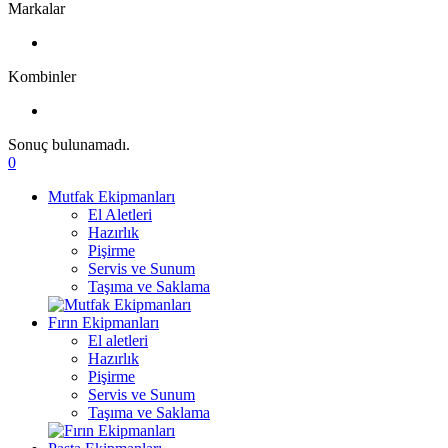
Markalar
Kombinler
Sonuç bulunamadı.
0
Mutfak Ekipmanları
El Aletleri
Hazırlık
Pişirme
Servis ve Sunum
Taşıma ve Saklama
Fırın Ekipmanları
El aletleri
Hazırlık
Pişirme
Servis ve Sunum
Taşıma ve Saklama