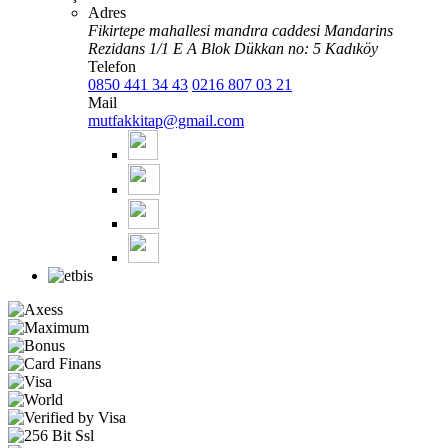
Adres
Fikirtepe mahallesi mandıra caddesi Mandarins
Rezidans 1/1 E A Blok Dükkan no: 5 Kadıköy
Telefon
0850 441 34 43
0216 807 03 21
Mail
mutfakkitap@gmail.com