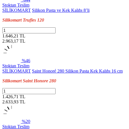
Stoktan Teslim
SİLİKOMART
Silikon Pasta ve Kek Kalıbı 8’li
Silikomart Trufles 120
1.646,21 TL
2.963,17
TL
%46
Stoktan Teslim
SİLİKOMART
Saint Honoré 280 Silikon Pasta Kek Kalıbı 16 cm
Silikomart Saint Honore 280
1.426,71 TL
2.633,93
TL
%20
Stoktan Teslim