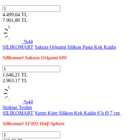
4.499,64 TL
7.901,80
TL
%44
SİLİKOMART
Sakura Origami Silikon Pasta Kek Kalıbı
Silikomart Sakura Origami 600
1.646,21 TL
2.963,17
TL
%44
Stoktan Teslim
SİLİKOMART
Yarım Küre Silikon Kek Kalıbı 6’lı Ø 7 cm
Silikomart SF002 Half-Sphere