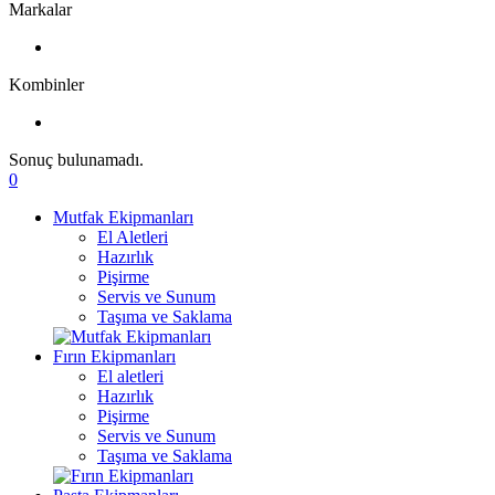
Markalar
Kombinler
Sonuç bulunamadı.
0
Mutfak Ekipmanları
El Aletleri
Hazırlık
Pişirme
Servis ve Sunum
Taşıma ve Saklama
Fırın Ekipmanları
El aletleri
Hazırlık
Pişirme
Servis ve Sunum
Taşıma ve Saklama