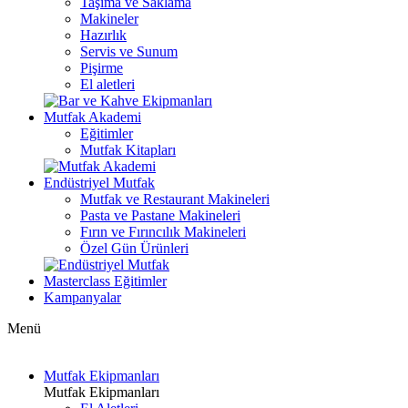
Taşıma ve Saklama
Makineler
Hazırlık
Servis ve Sunum
Pişirme
El aletleri
Mutfak Akademi
Eğitimler
Mutfak Kitapları
Endüstriyel Mutfak
Mutfak ve Restaurant Makineleri
Pasta ve Pastane Makineleri
Fırın ve Fırıncılık Makineleri
Özel Gün Ürünleri
Masterclass Eğitimler
Kampanyalar
Menü
Mutfak Ekipmanları
Mutfak Ekipmanları