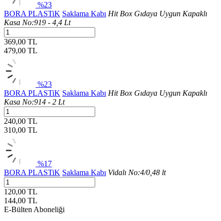
%23
BORA PLASTiK
Saklama Kabı
Hit Box Gıdaya Uygun Kapaklı
Kasa No:919 - 4,4 Lt
369,00 TL
479,00
TL
%23
BORA PLASTiK
Saklama Kabı
Hit Box Gıdaya Uygun Kapaklı
Kasa No:914 - 2 Lt
240,00 TL
310,00
TL
%17
BORA PLASTiK
Saklama Kabı
Vidalı No:4/0,48 lt
120,00 TL
144,00
TL
E-Bülten Aboneliği