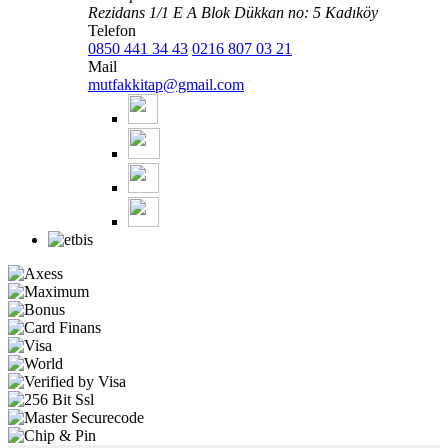
Rezidans 1/1 E A Blok Dükkan no: 5 Kadıköy
Telefon
0850 441 34 43
0216 807 03 21
Mail
mutfakkitap@gmail.com