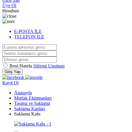
Giriş Yap
Üye Ol
Hesabım
E-POSTA İLE
TELEFON İLE
Beni Hatırla
Şifremi Unuttum
Giriş Yap
Kayıt Ol
Anasayfa
Mutfak Ekipmanları
Taşıma ve Saklama
Saklama Kapları
Saklama Kabı