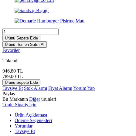
Ürünü Sepete Ekle
Ürünü Hemen Satın Al
Favoriler
Tükendi
946,80
TL
789,00
TL
Ürünü Sepete Ekle
Tavsiye Et
Stok Alarmı
Fiyat Alarmı
Yorum Yap
Paylaş
Bu Markanın
Diğer
ürünleri
Toplu Sipariş İçin
Ürün Açıklaması
Ödeme Seçenekleri
Yorumlar
Tavsiye Et