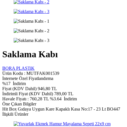
Saklama Kabı
BORA PLASTiK
Ürün Kodu :
MUTFAK001539
İnternete Özel Fiyatlandırma
%
17
İndirim
Fiyat (KDV Dahil)
946,80
TL
İndirimli Fiyat (KDV Dahil)
789,00
TL
Havale Fiyatı :
760,28
TL
%3.64
İndirim
Öne Çıkan Bilgiler
Hit Box Gıdaya Uygun Kare Kapaklı Kasa No:17 - 23 Lt BO447
İlişkili Ürünler