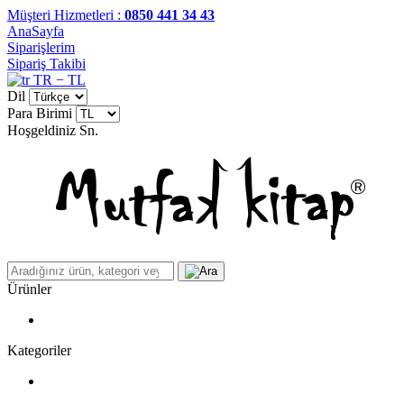
Müşteri Hizmetleri :
0850 441 34 43
AnaSayfa
Siparişlerim
Sipariş Takibi
TR − TL
Dil
Para Birimi
Hoşgeldiniz
Sn.
Ürünler
Kategoriler