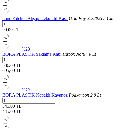
Dinc Kitchen
Ahşap Dekoratif Kasa
Orta Boy 25x20x5,5 Cm
99,00 TL
%23
BORA PLASTiK
Saklama Kabı
Hitbox No:8 - 9 Lt
536,00 TL
695,00
TL
%22
BORA PLASTiK
Kapaklı Kavanoz
Polikarbon 2,9 Lt
345,00 TL
445,00
TL