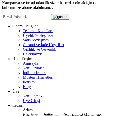
Kampanya ve fırsatlardan ilk sizler haberdar olmak için e-
bültenimize abone olabilirsiniz.
Önemli Bilgiler
Teslimat Koşulları
Üyelik Sözleşmesi
Satış Sözleşmesi
Garanti ve İade Koşulları
Gizlilik ve Güvenlik
Hakkımızda
Hızlı Erişim
Anasayfa
Yeni Ürünler
İndirimdekiler
Müşteri Hizmetleri
İletişim
Blog
Üye
Yeni Üyelik
Üye Girişi
İletişim
Adres
Fikirtepe mahallesi mandıra caddesi Mandarins