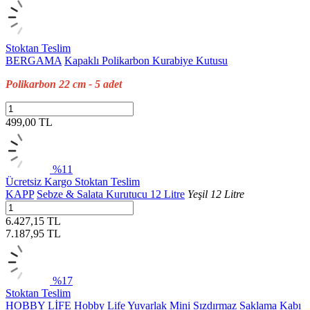
Stoktan Teslim
BERGAMA
Kapaklı Polikarbon Kurabiye Kutusu
Polikarbon 22 cm - 5 adet
499,00 TL
%11
Ücretsiz Kargo
Stoktan Teslim
KAPP
Sebze & Salata Kurutucu 12 Litre
Yeşil 12 Litre
6.427,15 TL
7.187,95
TL
%17
Stoktan Teslim
HOBBY LİFE
Hobby Life Yuvarlak Mini Sızdırmaz Saklama Kabı