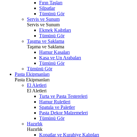
Fırın Taşları
Silpatlar
Tümünü Gör
Servis ve Sunum
Servis ve Sunum
Ekmek Kağıtları
Tümünü Gör
Taşıma ve Saklama
Taşıma ve Saklama
Hamur Kasaları
Kasa ve Un Arabaları
Tümünü Gör
Tümünü Gör
Pasta Ekipmanları
Pasta Ekipmanları
El Aletleri
El Aletleri
Turta ve Pasta Testereleri
Hamur Ruletleri
Spatula ve Paletler
Pasta Dekor Malzemeleri
Tümünü Gör
Hazırlık
Hazırlık
Kopatlar ve Kurabiye Kalıpları