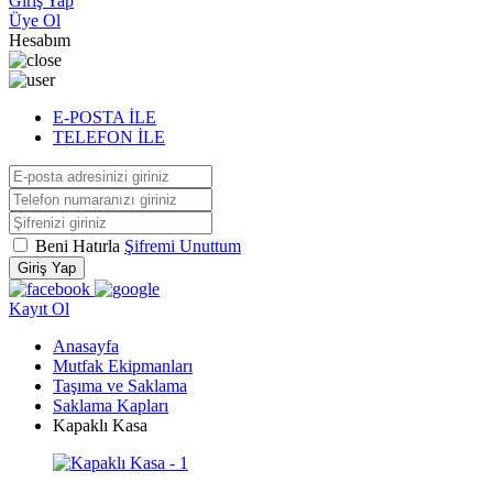
Giriş Yap
Üye Ol
Hesabım
E-POSTA İLE
TELEFON İLE
Beni Hatırla
Şifremi Unuttum
Giriş Yap
Kayıt Ol
Anasayfa
Mutfak Ekipmanları
Taşıma ve Saklama
Saklama Kapları
Kapaklı Kasa