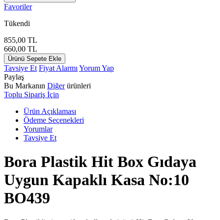
Favoriler
Tükendi
855,00
TL
660,00
TL
Ürünü Sepete Ekle
Tavsiye Et
Fiyat Alarmı
Yorum Yap
Paylaş
Bu Markanın
Diğer
ürünleri
Toplu Sipariş İçin
Ürün Açıklaması
Ödeme Seçenekleri
Yorumlar
Tavsiye Et
Bora Plastik Hit Box Gıdaya
Uygun Kapaklı Kasa No:10
BO439