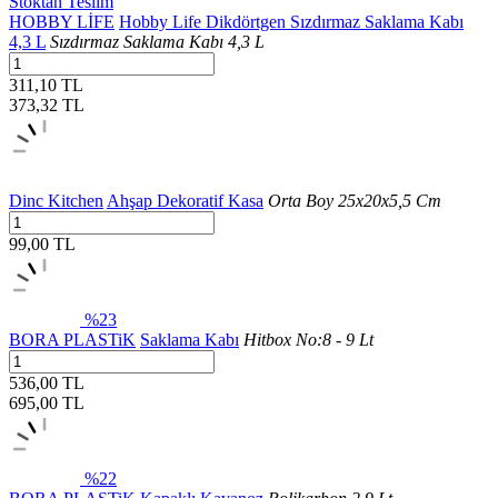
Stoktan Teslim
HOBBY LİFE
Hobby Life Dikdörtgen Sızdırmaz Saklama Kabı
4,3 L
Sızdırmaz Saklama Kabı 4,3 L
311,10 TL
373,32
TL
Dinc Kitchen
Ahşap Dekoratif Kasa
Orta Boy 25x20x5,5 Cm
99,00 TL
%23
BORA PLASTiK
Saklama Kabı
Hitbox No:8 - 9 Lt
536,00 TL
695,00
TL
%22