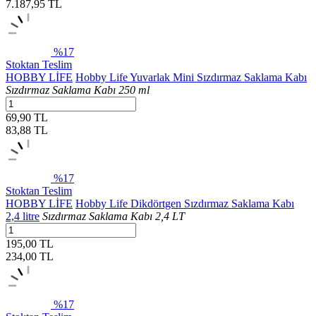
7.187,95
TL
%17
Stoktan Teslim
HOBBY LİFE
Hobby Life Yuvarlak Mini Sızdırmaz Saklama Kabı
Sızdırmaz Saklama Kabı 250 ml
69,90 TL
83,88
TL
%17
Stoktan Teslim
HOBBY LİFE
Hobby Life Dikdörtgen Sızdırmaz Saklama Kabı
2,4 litre
Sızdırmaz Saklama Kabı 2,4 LT
195,00 TL
234,00
TL
%17