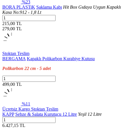
%23
BORA PLASTiK
Saklama Kabı
Hit Box Gıdaya Uygun Kapaklı
Kasa No:912 - 1,8 Lt
215,00 TL
279,00
TL
Stoktan Teslim
BERGAMA
Kapaklı Polikarbon Kurabiye Kutusu
Polikarbon 22 cm - 5 adet
499,00 TL
%11
Ücretsiz Kargo
Stoktan Teslim
KAPP
Sebze & Salata Kurutucu 12 Litre
Yeşil 12 Litre
6.427,15 TL