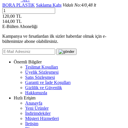
BORA PLASTiK
Saklama Kabı
Vidalı No:4/0,48 lt
120,00 TL
144,00
TL
E-Bülten Aboneliği
Kampanya ve fırsatlardan ilk sizler haberdar olmak için e-
bültenimize abone olabilirsiniz.
Önemli Bilgiler
Teslimat Koşulları
Üyelik Sözleşmesi
Satış Sözleşmesi
Garanti ve İade Koşulları
Gizlilik ve Güvenlik
Hakkımızda
Hızlı Erişim
Anasayfa
Yeni Ürünler
İndirimdekiler
Müşteri Hizmetleri
İletişim