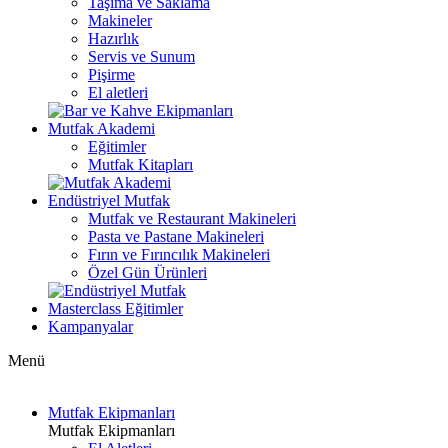
Taşıma ve Saklama
Makineler
Hazırlık
Servis ve Sunum
Pişirme
El aletleri
Mutfak Akademi
Eğitimler
Mutfak Kitapları
Endüstriyel Mutfak
Mutfak ve Restaurant Makineleri
Pasta ve Pastane Makineleri
Fırın ve Fırıncılık Makineleri
Özel Gün Ürünleri
Masterclass Eğitimler
Kampanyalar
Menü
Mutfak Ekipmanları
Mutfak Ekipmanları