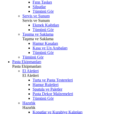
Fırın Taşları
Silpatlar
Tümünü Gör
Servis ve Sunum
Servis ve Sunum
Ekmek Kağıtları
Tümünü Gör
Taşıma ve Saklama
Taşıma ve Saklama
Hamur Kasaları
Kasa ve Un Arabaları
Tümünü Gör
Tümünü Gör
Pasta Ekipmanları
Pasta Ekipmanları
El Aletleri
El Aletleri
Turta ve Pasta Testereleri
Hamur Ruletleri
Spatula ve Paletler
Pasta Dekor Malzemeleri
Tümünü Gör
Hazırlık
Hazırlık
Kopatlar ve Kurabiye Kalıpları