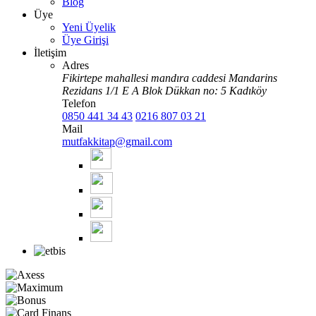
Blog
Üye
Yeni Üyelik
Üye Girişi
İletişim
Adres
Fikirtepe mahallesi mandıra caddesi Mandarins
Rezidans 1/1 E A Blok Dükkan no: 5 Kadıköy
Telefon
0850 441 34 43
0216 807 03 21
Mail
mutfakkitap@gmail.com