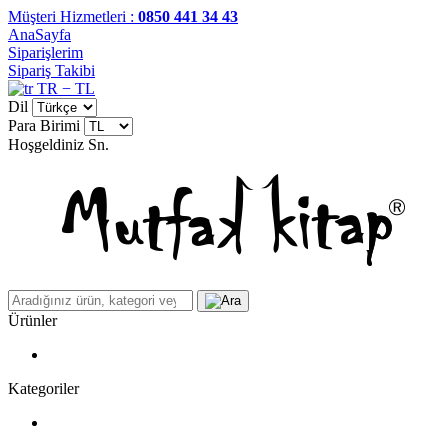
Müşteri Hizmetleri :
0850 441 34 43
AnaSayfa
Siparişlerim
Sipariş Takibi
TR − TL
Dil
Para Birimi
Hoşgeldiniz
Sn.
Ürünler
Kategoriler