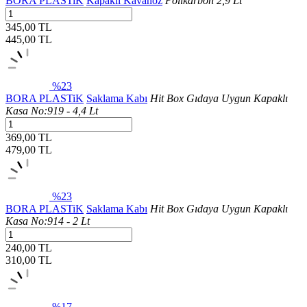
BORA PLASTiK
Kapaklı Kavanoz
Polikarbon 2,9 Lt
345,00 TL
445,00
TL
%23
BORA PLASTiK
Saklama Kabı
Hit Box Gıdaya Uygun Kapaklı
Kasa No:919 - 4,4 Lt
369,00 TL
479,00
TL
%23
BORA PLASTiK
Saklama Kabı
Hit Box Gıdaya Uygun Kapaklı
Kasa No:914 - 2 Lt
240,00 TL
310,00
TL
%17