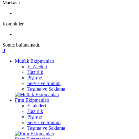
Markalar
Kombinler
Sonuç bulunamadı.
0
Mutfak Ekipmanları
El Aletleri
Hazırlık
Pişirme
Servis ve Sunum
Taşıma ve Saklama
Fırın Ekipmanları
El aletleri
Hazırlık
Pişirme
Servis ve Sunum
Taşıma ve Saklama