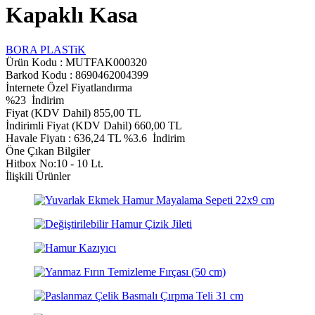
Kapaklı Kasa
BORA PLASTiK
Ürün Kodu :
MUTFAK000320
Barkod Kodu : 8690462004399
İnternete Özel Fiyatlandırma
%
23
İndirim
Fiyat (KDV Dahil)
855,00
TL
İndirimli Fiyat (KDV Dahil)
660,00
TL
Havale Fiyatı :
636,24
TL
%3.6
İndirim
Öne Çıkan Bilgiler
Hitbox No:10 - 10 Lt.
İlişkili Ürünler