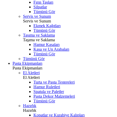
Fırın Taşları
Silpatlar
Tümünü Gör
Servis ve Sunum
Servis ve Sunum
Ekmek Kağıtları
Tümünü Gör
Taşıma ve Saklama
Taşıma ve Saklama
Hamur Kasaları
Kasa ve Un Arabaları
Tümünü Gör
Tümünü Gör
Pasta Ekipmanları
Pasta Ekipmanları
El Aletleri
El Aletleri
Turta ve Pasta Testereleri
Hamur Ruletleri
Spatula ve Paletler
Pasta Dekor Malzemeleri
Tümünü Gör
Hazırlık
Hazırlık
Kopatlar ve Kurabiye Kalıpları