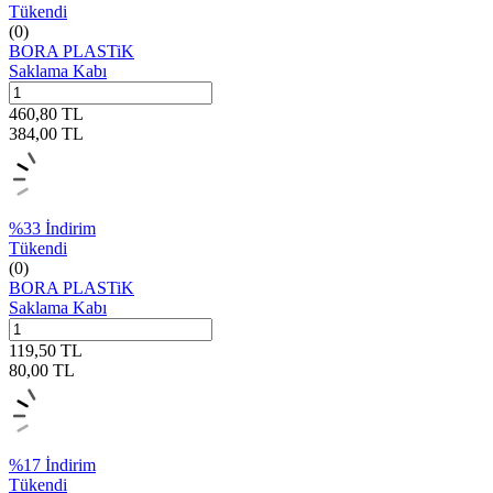
Tükendi
(0)
BORA PLASTiK
Saklama Kabı
460,80
TL
384,00
TL
%
33
İndirim
Tükendi
(0)
BORA PLASTiK
Saklama Kabı
119,50
TL
80,00
TL
%
17
İndirim
Tükendi