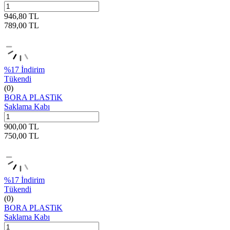
946,80
TL
789,00
TL
%
17
İndirim
Tükendi
(0)
BORA PLASTiK
Saklama Kabı
900,00
TL
750,00
TL
%
17
İndirim
Tükendi
(0)
BORA PLASTiK
Saklama Kabı