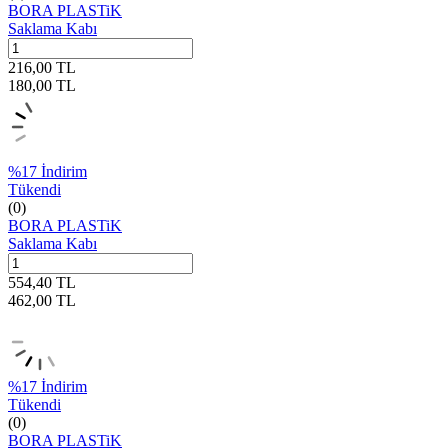
BORA PLASTiK
Saklama Kabı
216,00
TL
180,00
TL
%
17
İndirim
Tükendi
(0)
BORA PLASTiK
Saklama Kabı
554,40
TL
462,00
TL
%
17
İndirim
Tükendi
(0)
BORA PLASTiK