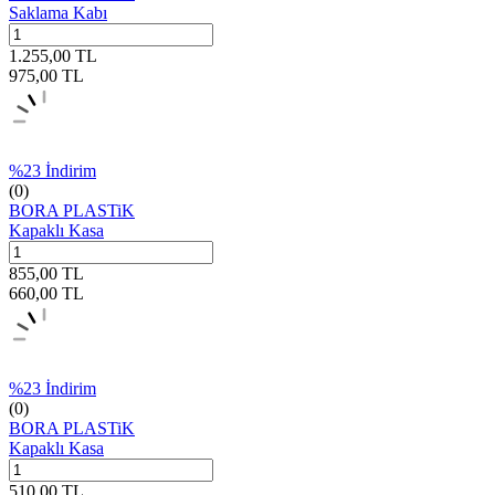
Saklama Kabı
1.255,00
TL
975,00
TL
%
23
İndirim
(0)
BORA PLASTiK
Kapaklı Kasa
855,00
TL
660,00
TL
%
23
İndirim
(0)
BORA PLASTiK
Kapaklı Kasa
510,00
TL