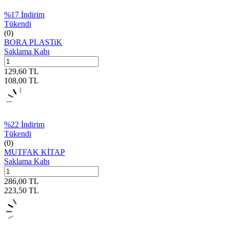
%
17
İndirim
Tükendi
(0)
BORA PLASTiK
Saklama Kabı
129,60
TL
108,00
TL
%
22
İndirim
Tükendi
(0)
MUTFAK KİTAP
Saklama Kabı
286,00
TL
223,50
TL