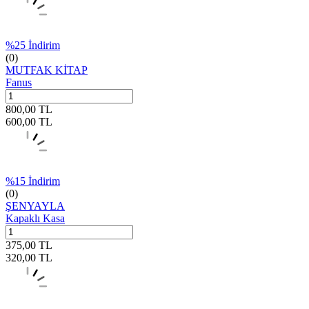
%
25
İndirim
(0)
MUTFAK KİTAP
Fanus
800,00
TL
600,00
TL
%
15
İndirim
(0)
ŞENYAYLA
Kapaklı Kasa
375,00
TL
320,00
TL