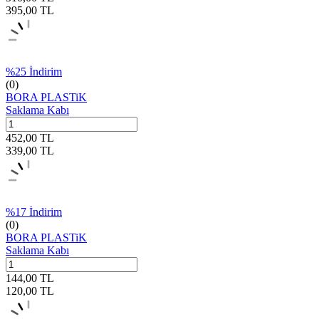
395,00
TL
%
25
İndirim
(0)
BORA PLASTiK
Saklama Kabı
452,00
TL
339,00
TL
%
17
İndirim
(0)
BORA PLASTiK
Saklama Kabı
144,00
TL
120,00
TL