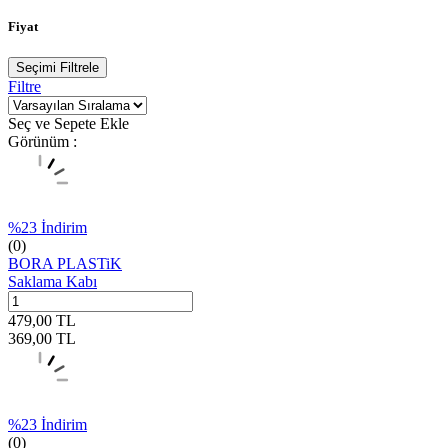
Fiyat
Seçimi Filtrele
Filtre
Seç ve Sepete Ekle
Görünüm :
%
23
İndirim
(0)
BORA PLASTiK
Saklama Kabı
479,00
TL
369,00
TL
%
23
İndirim
(0)