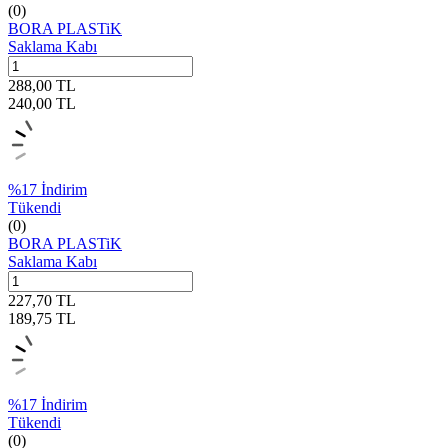
(0)
BORA PLASTiK
Saklama Kabı
288,00
TL
240,00
TL
%
17
İndirim
Tükendi
(0)
BORA PLASTiK
Saklama Kabı
227,70
TL
189,75
TL
%
17
İndirim
Tükendi
(0)