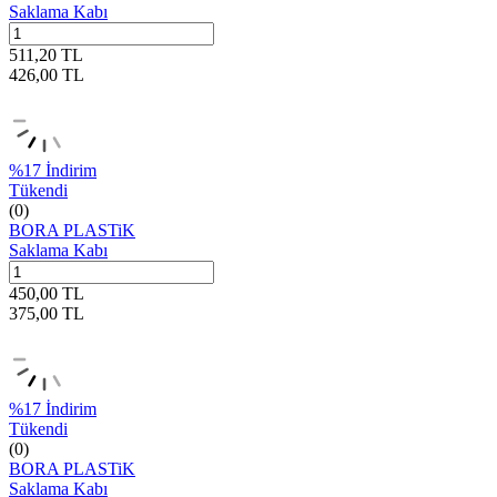
Saklama Kabı
511,20
TL
426,00
TL
%
17
İndirim
Tükendi
(0)
BORA PLASTiK
Saklama Kabı
450,00
TL
375,00
TL
%
17
İndirim
Tükendi
(0)
BORA PLASTiK
Saklama Kabı