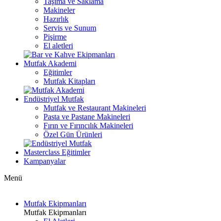
Taşıma ve Saklama
Makineler
Hazırlık
Servis ve Sunum
Pişirme
El aletleri
Mutfak Akademi
Eğitimler
Mutfak Kitapları
Endüstriyel Mutfak
Mutfak ve Restaurant Makineleri
Pasta ve Pastane Makineleri
Fırın ve Fırıncılık Makineleri
Özel Gün Ürünleri
Masterclass Eğitimler
Kampanyalar
Menü
Mutfak Ekipmanları
Mutfak Ekipmanları