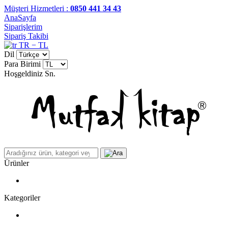
Müşteri Hizmetleri :
0850 441 34 43
AnaSayfa
Siparişlerim
Sipariş Takibi
TR − TL
Dil
Para Birimi
Hoşgeldiniz
Sn.
Ürünler
Kategoriler