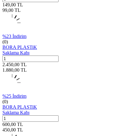
149,00
TL
99,00
TL
%
23
İndirim
(0)
BORA PLASTiK
Saklama Kabı
2.450,00
TL
1.880,00
TL
%
25
İndirim
(0)
BORA PLASTiK
Saklama Kabı
600,00
TL
450,00
TL