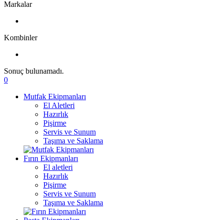
Markalar
Kombinler
Sonuç bulunamadı.
0
Mutfak Ekipmanları
El Aletleri
Hazırlık
Pişirme
Servis ve Sunum
Taşıma ve Saklama
Fırın Ekipmanları
El aletleri
Hazırlık
Pişirme
Servis ve Sunum
Taşıma ve Saklama