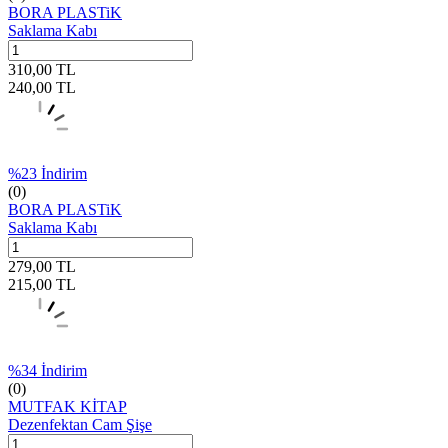
BORA PLASTiK
Saklama Kabı
310,00
TL
240,00
TL
%
23
İndirim
(0)
BORA PLASTiK
Saklama Kabı
279,00
TL
215,00
TL
%
34
İndirim
(0)
MUTFAK KİTAP
Dezenfektan Cam Şişe