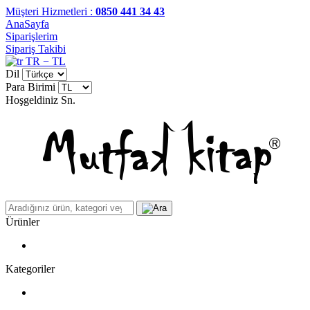
Müşteri Hizmetleri :
0850 441 34 43
AnaSayfa
Siparişlerim
Sipariş Takibi
TR − TL
Dil
Para Birimi
Hoşgeldiniz
Sn.
Ürünler
Kategoriler