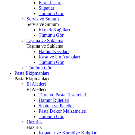
Fırın Taşları
Silpatlar
Tümünü Gör
Servis ve Sunum
Servis ve Sunum
Ekmek Kağıtları
Tümünü Gör
Taşıma ve Saklama
Taşıma ve Saklama
Hamur Kasaları
Kasa ve Un Arabaları
Tümünü Gör
Tümünü Gör
Pasta Ekipmanları
Pasta Ekipmanları
El Aletleri
El Aletleri
Turta ve Pasta Testereleri
Hamur Ruletleri
Spatula ve Paletler
Pasta Dekor Malzemeleri
Tümünü Gör
Hazırlık
Hazırlık
Kopatlar ve Kurabiye Kalıpları