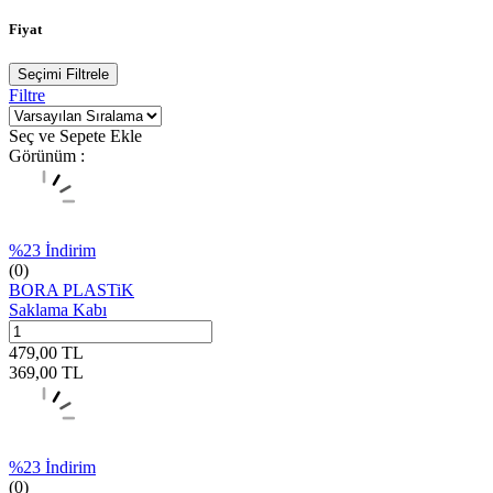
Fiyat
Seçimi Filtrele
Filtre
Seç ve Sepete Ekle
Görünüm :
%
23
İndirim
(0)
BORA PLASTiK
Saklama Kabı
479,00
TL
369,00
TL
%
23
İndirim
(0)