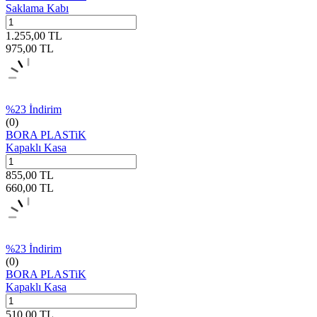
Saklama Kabı
1.255,00
TL
975,00
TL
%
23
İndirim
(0)
BORA PLASTiK
Kapaklı Kasa
855,00
TL
660,00
TL
%
23
İndirim
(0)
BORA PLASTiK
Kapaklı Kasa
510,00
TL