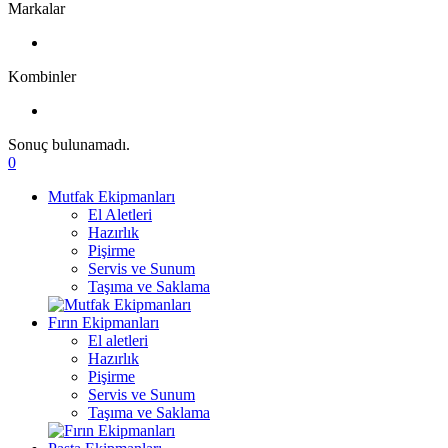
Markalar
Kombinler
Sonuç bulunamadı.
0
Mutfak Ekipmanları
El Aletleri
Hazırlık
Pişirme
Servis ve Sunum
Taşıma ve Saklama
Fırın Ekipmanları
El aletleri
Hazırlık
Pişirme
Servis ve Sunum
Taşıma ve Saklama