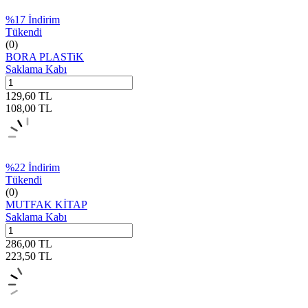
%
17
İndirim
Tükendi
(0)
BORA PLASTiK
Saklama Kabı
129,60
TL
108,00
TL
%
22
İndirim
Tükendi
(0)
MUTFAK KİTAP
Saklama Kabı
286,00
TL
223,50
TL