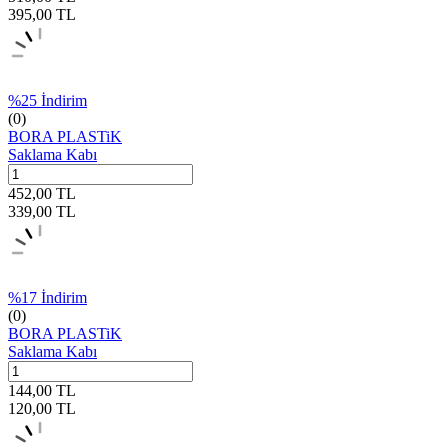
395,00
TL
%
25
İndirim
(0)
BORA PLASTiK
Saklama Kabı
452,00
TL
339,00
TL
%
17
İndirim
(0)
BORA PLASTiK
Saklama Kabı
144,00
TL
120,00
TL