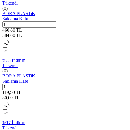
Tükendi
(0)
BORA PLASTiK
Saklama Kabı
460,80
TL
384,00
TL
%
33
İndirim
Tükendi
(0)
BORA PLASTiK
Saklama Kabı
119,50
TL
80,00
TL
%
17
İndirim
Tükendi