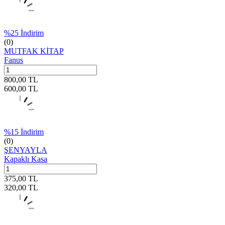
%
25
İndirim
(0)
MUTFAK KİTAP
Fanus
800,00
TL
600,00
TL
%
15
İndirim
(0)
ŞENYAYLA
Kapaklı Kasa
375,00
TL
320,00
TL