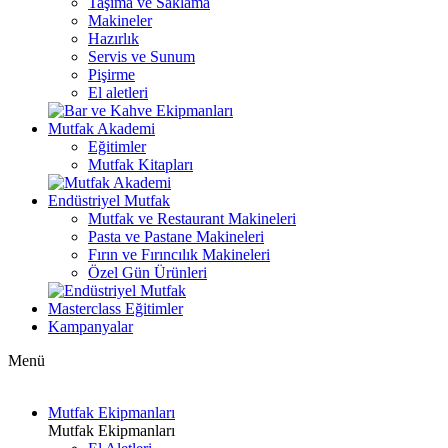
Taşıma ve Saklama
Makineler
Hazırlık
Servis ve Sunum
Pişirme
El aletleri
Mutfak Akademi
Eğitimler
Mutfak Kitapları
Endüstriyel Mutfak
Mutfak ve Restaurant Makineleri
Pasta ve Pastane Makineleri
Fırın ve Fırıncılık Makineleri
Özel Gün Ürünleri
Masterclass Eğitimler
Kampanyalar
Menü
Mutfak Ekipmanları
Mutfak Ekipmanları