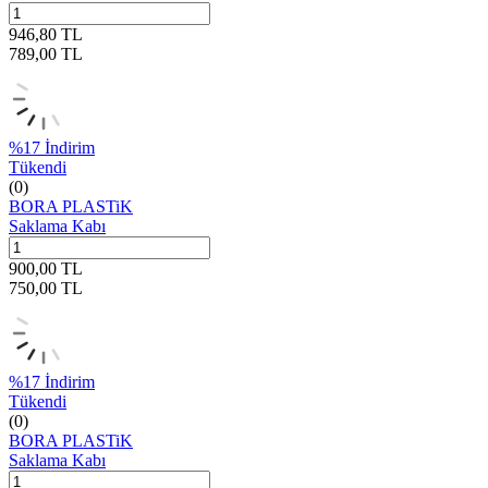
946,80
TL
789,00
TL
%
17
İndirim
Tükendi
(0)
BORA PLASTiK
Saklama Kabı
900,00
TL
750,00
TL
%
17
İndirim
Tükendi
(0)
BORA PLASTiK
Saklama Kabı