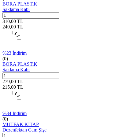
BORA PLASTiK
Saklama Kabı
310,00
TL
240,00
TL
%
23
İndirim
(0)
BORA PLASTiK
Saklama Kabı
279,00
TL
215,00
TL
%
34
İndirim
(0)
MUTFAK KİTAP
Dezenfektan Cam Şişe