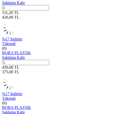
Saklama Kabı
511,20
TL
426,00
TL
%
17
İndirim
Tükendi
(0)
BORA PLASTiK
Saklama Kabı
450,00
TL
375,00
TL
%
17
İndirim
Tükendi
(0)
BORA PLASTiK
Saklama Kabı