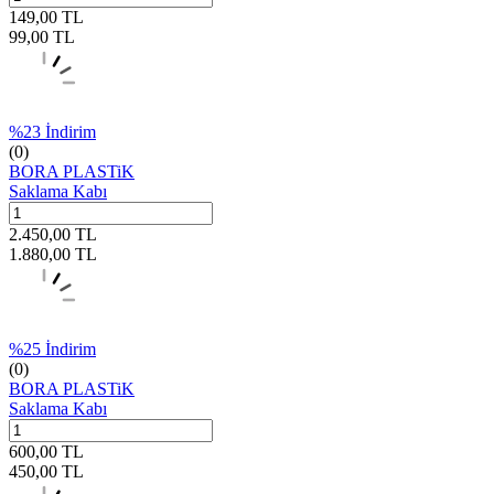
149,00
TL
99,00
TL
%
23
İndirim
(0)
BORA PLASTiK
Saklama Kabı
2.450,00
TL
1.880,00
TL
%
25
İndirim
(0)
BORA PLASTiK
Saklama Kabı
600,00
TL
450,00
TL