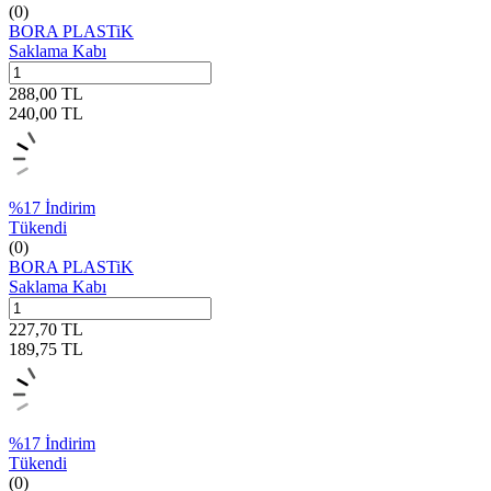
(0)
BORA PLASTiK
Saklama Kabı
288,00
TL
240,00
TL
%
17
İndirim
Tükendi
(0)
BORA PLASTiK
Saklama Kabı
227,70
TL
189,75
TL
%
17
İndirim
Tükendi
(0)