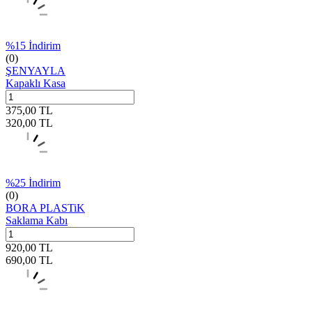
%
15
İndirim
(0)
ŞENYAYLA
Kapaklı Kasa
375,00
TL
320,00
TL
%
25
İndirim
(0)
BORA PLASTiK
Saklama Kabı
920,00
TL
690,00
TL