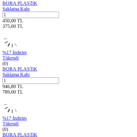
BORA PLASTiK
Saklama Kabı
450,00
TL
375,00
TL
%
17
İndirim
Tükendi
(0)
BORA PLASTiK
Saklama Kabı
946,80
TL
789,00
TL
%
17
İndirim
Tükendi
(0)
BORA PLASTiK