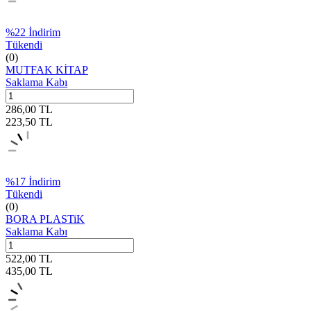
%
22
İndirim
Tükendi
(0)
MUTFAK KİTAP
Saklama Kabı
286,00
TL
223,50
TL
%
17
İndirim
Tükendi
(0)
BORA PLASTiK
Saklama Kabı
522,00
TL
435,00
TL