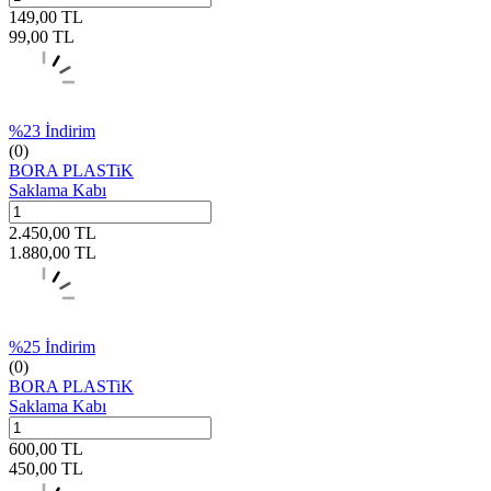
149,00
TL
99,00
TL
%
23
İndirim
(0)
BORA PLASTiK
Saklama Kabı
2.450,00
TL
1.880,00
TL
%
25
İndirim
(0)
BORA PLASTiK
Saklama Kabı
600,00
TL
450,00
TL