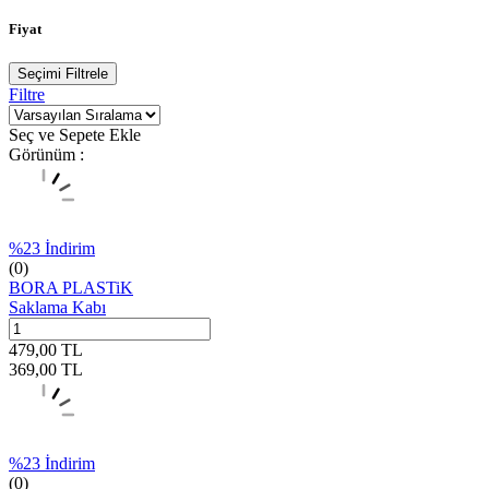
Fiyat
Seçimi Filtrele
Filtre
Seç ve Sepete Ekle
Görünüm :
%
23
İndirim
(0)
BORA PLASTiK
Saklama Kabı
479,00
TL
369,00
TL
%
23
İndirim
(0)