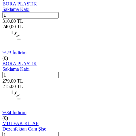
BORA PLASTiK
Saklama Kabı
310,00
TL
240,00
TL
%
23
İndirim
(0)
BORA PLASTiK
Saklama Kabı
279,00
TL
215,00
TL
%
34
İndirim
(0)
MUTFAK KİTAP
Dezenfektan Cam Şişe