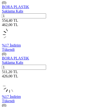
(0)
BORA PLASTiK
Saklama Kabı
554,40
TL
462,00
TL
%
17
İndirim
Tükendi
(0)
BORA PLASTiK
Saklama Kabı
511,20
TL
426,00
TL
%
17
İndirim
Tükendi
(0)