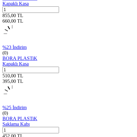
Kapaklı Kasa
855,00
TL
660,00
TL
%
23
İndirim
(0)
BORA PLASTiK
Kapaklı Kasa
510,00
TL
395,00
TL
%
25
İndirim
(0)
BORA PLASTiK
Saklama Kabı
452,00
TL