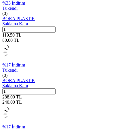
%
33
İndirim
Tükendi
(0)
BORA PLASTiK
Saklama Kabı
119,50
TL
80,00
TL
%
17
İndirim
Tükendi
(0)
BORA PLASTiK
Saklama Kabı
288,00
TL
240,00
TL
%
17
İndirim