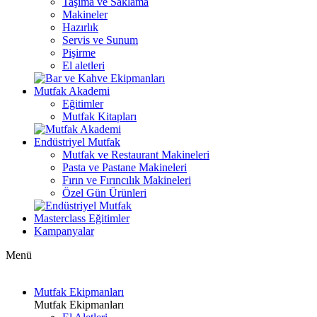
Taşıma ve Saklama
Makineler
Hazırlık
Servis ve Sunum
Pişirme
El aletleri
Mutfak Akademi
Eğitimler
Mutfak Kitapları
Endüstriyel Mutfak
Mutfak ve Restaurant Makineleri
Pasta ve Pastane Makineleri
Fırın ve Fırıncılık Makineleri
Özel Gün Ürünleri
Masterclass Eğitimler
Kampanyalar
Menü
Mutfak Ekipmanları
Mutfak Ekipmanları