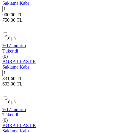
Saklama Kabı
900,00
TL
750,00
TL
%
17
İndirim
Tükendi
(0)
BORA PLASTiK
Saklama Kabı
831,60
TL
693,00
TL
%
17
İndirim
Tükendi
(0)
BORA PLASTiK
Saklama Kabı