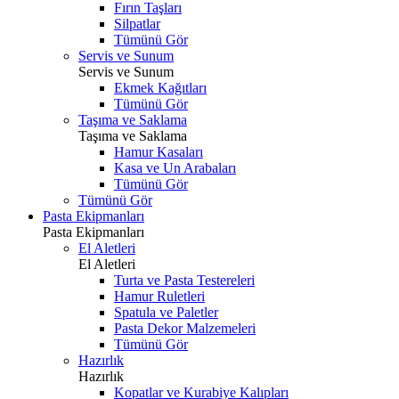
Fırın Taşları
Silpatlar
Tümünü Gör
Servis ve Sunum
Servis ve Sunum
Ekmek Kağıtları
Tümünü Gör
Taşıma ve Saklama
Taşıma ve Saklama
Hamur Kasaları
Kasa ve Un Arabaları
Tümünü Gör
Tümünü Gör
Pasta Ekipmanları
Pasta Ekipmanları
El Aletleri
El Aletleri
Turta ve Pasta Testereleri
Hamur Ruletleri
Spatula ve Paletler
Pasta Dekor Malzemeleri
Tümünü Gör
Hazırlık
Hazırlık
Kopatlar ve Kurabiye Kalıpları