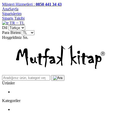
Müşteri Hizmetleri :
0850 441 34 43
AnaSayfa
Siparişlerim
Sipariş Takibi
TR − TL
Dil
Para Birimi
Hoşgeldiniz
Sn.
Ürünler
Kategoriler