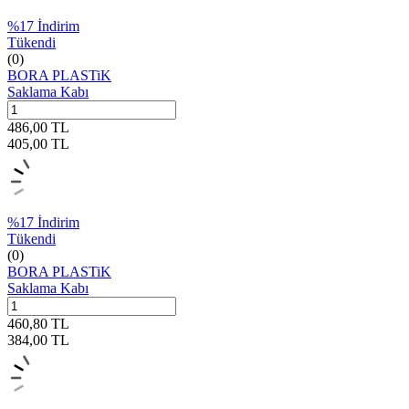
%
17
İndirim
Tükendi
(0)
BORA PLASTiK
Saklama Kabı
486,00
TL
405,00
TL
%
17
İndirim
Tükendi
(0)
BORA PLASTiK
Saklama Kabı
460,80
TL
384,00
TL