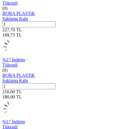
Tükendi
(0)
BORA PLASTiK
Saklama Kabı
227,70
TL
189,75
TL
%
17
İndirim
Tükendi
(0)
BORA PLASTiK
Saklama Kabı
216,00
TL
180,00
TL
%
17
İndirim
Tükendi