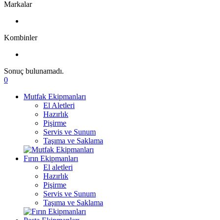
Markalar
Kombinler
Sonuç bulunamadı.
0
Mutfak Ekipmanları
El Aletleri
Hazırlık
Pişirme
Servis ve Sunum
Taşıma ve Saklama
Fırın Ekipmanları
El aletleri
Hazırlık
Pişirme
Servis ve Sunum
Taşıma ve Saklama