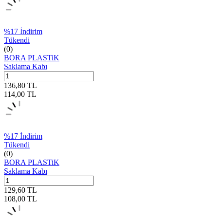
%
17
İndirim
Tükendi
(0)
BORA PLASTiK
Saklama Kabı
136,80
TL
114,00
TL
%
17
İndirim
Tükendi
(0)
BORA PLASTiK
Saklama Kabı
129,60
TL
108,00
TL