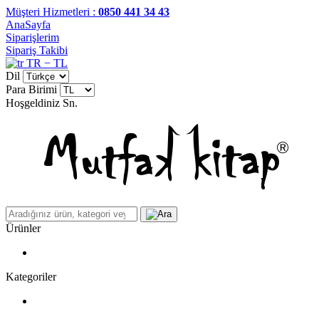
Müşteri Hizmetleri :
0850 441 34 43
AnaSayfa
Siparişlerim
Sipariş Takibi
TR − TL
Dil
Para Birimi
Hoşgeldiniz
Sn.
Ürünler
Kategoriler