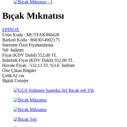
Bıçak Mıknatısı
EPİNOX
Ürün Kodu :
MUTFAK000428
Barkod Kodu : 8683014902175
İnternete Özel Fiyatlandırma
%
0
İndirim
Fiyat (KDV Dahil)
552,00
TL
İndirimli Fiyat (KDV Dahil)
552,00
TL
Havale Fiyatı :
532,13
TL
%3.6
İndirim
Öne Çıkan Bilgiler
Çelik 62 cm
İlişkili Ürünler