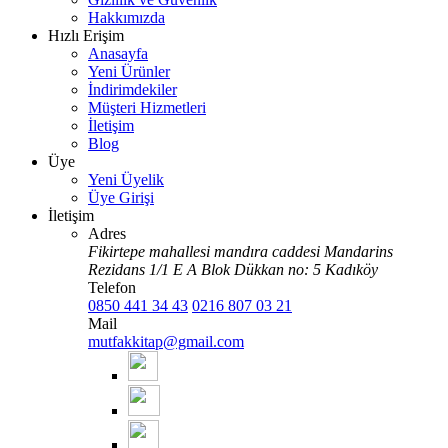
Hakkımızda
Hızlı Erişim
Anasayfa
Yeni Ürünler
İndirimdekiler
Müşteri Hizmetleri
İletişim
Blog
Üye
Yeni Üyelik
Üye Girişi
İletişim
Adres
Fikirtepe mahallesi mandıra caddesi Mandarins
Rezidans 1/1 E A Blok Dükkan no: 5 Kadıköy
Telefon
0850 441 34 43
0216 807 03 21
Mail
mutfakkitap@gmail.com