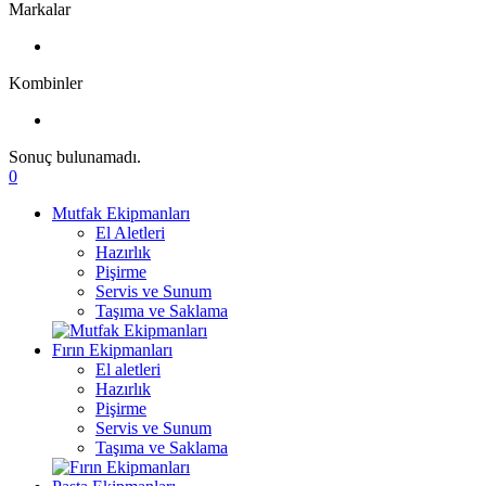
Markalar
Kombinler
Sonuç bulunamadı.
0
Mutfak Ekipmanları
El Aletleri
Hazırlık
Pişirme
Servis ve Sunum
Taşıma ve Saklama
Fırın Ekipmanları
El aletleri
Hazırlık
Pişirme
Servis ve Sunum
Taşıma ve Saklama