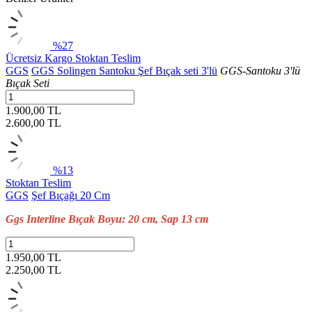
%27
Ücretsiz Kargo
Stoktan Teslim
GGS
GGS Solingen Santoku Şef Bıçak seti 3'lü
GGS-Santoku 3'lü
Bıçak Seti
1.900,00 TL
2.600,00
TL
%13
Stoktan Teslim
GGS
Şef Bıçağı 20 Cm
Ggs Interline Bıçak Boyu: 20 cm, Sap 13 cm
1.950,00 TL
2.250,00
TL