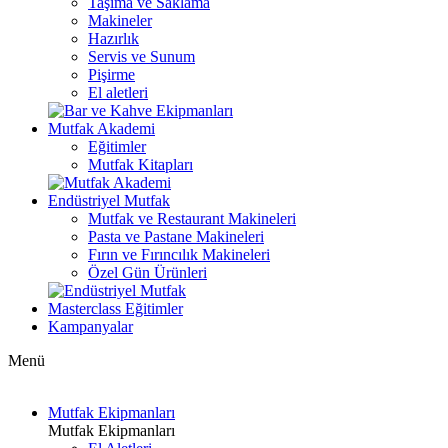
Taşıma ve Saklama
Makineler
Hazırlık
Servis ve Sunum
Pişirme
El aletleri
Mutfak Akademi
Eğitimler
Mutfak Kitapları
Endüstriyel Mutfak
Mutfak ve Restaurant Makineleri
Pasta ve Pastane Makineleri
Fırın ve Fırıncılık Makineleri
Özel Gün Ürünleri
Masterclass Eğitimler
Kampanyalar
Menü
Mutfak Ekipmanları
Mutfak Ekipmanları