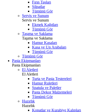
Fırın Taşları
Silpatlar
Tümünü Gör
Servis ve Sunum
Servis ve Sunum
Ekmek Kağıtları
Tümünü Gör
Taşıma ve Saklama
Taşıma ve Saklama
Hamur Kasaları
Kasa ve Un Arabaları
Tümünü Gör
Tümünü Gör
Pasta Ekipmanları
Pasta Ekipmanları
El Aletleri
El Aletleri
Turta ve Pasta Testereleri
Hamur Ruletleri
Spatula ve Paletler
Pasta Dekor Malzemeleri
Tümünü Gör
Hazırlık
Hazırlık
Kopatlar ve Kurabiye Kalıpları