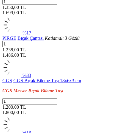
1.350,00 TL
1.699,00
TL
%17
PİRGE
Bıçak Çantası
Katlamalı 3 Gözlü
1.238,00 TL
1.486,00
TL
%33
GGS
GGS Bıçak Bileme Taşı 18x6x3 cm
GGS Messer Bıçak Bileme Taşı
1.200,00 TL
1.800,00
TL
%19