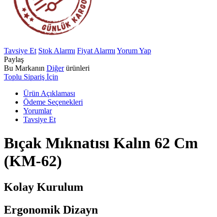
Tavsiye Et
Stok Alarmı
Fiyat Alarmı
Yorum Yap
Paylaş
Bu Markanın
Diğer
ürünleri
Toplu Sipariş İçin
Ürün Açıklaması
Ödeme Seçenekleri
Yorumlar
Tavsiye Et
Bıçak Mıknatısı Kalın 62 Cm
(KM-62)
Kolay Kurulum
Ergonomik Dizayn