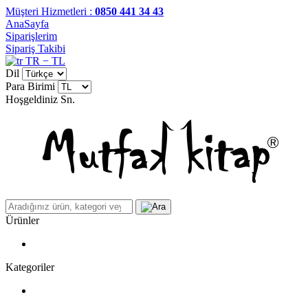
Müşteri Hizmetleri :
0850 441 34 43
AnaSayfa
Siparişlerim
Sipariş Takibi
TR − TL
Dil
Para Birimi
Hoşgeldiniz
Sn.
Ürünler
Kategoriler