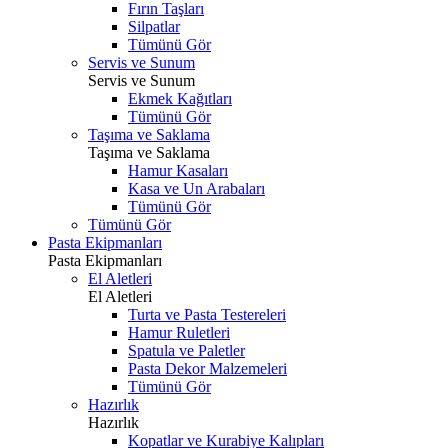
Fırın Taşları
Silpatlar
Tümünü Gör
Servis ve Sunum
Servis ve Sunum
Ekmek Kağıtları
Tümünü Gör
Taşıma ve Saklama
Taşıma ve Saklama
Hamur Kasaları
Kasa ve Un Arabaları
Tümünü Gör
Tümünü Gör
Pasta Ekipmanları
Pasta Ekipmanları
El Aletleri
El Aletleri
Turta ve Pasta Testereleri
Hamur Ruletleri
Spatula ve Paletler
Pasta Dekor Malzemeleri
Tümünü Gör
Hazırlık
Hazırlık
Kopatlar ve Kurabiye Kalıpları