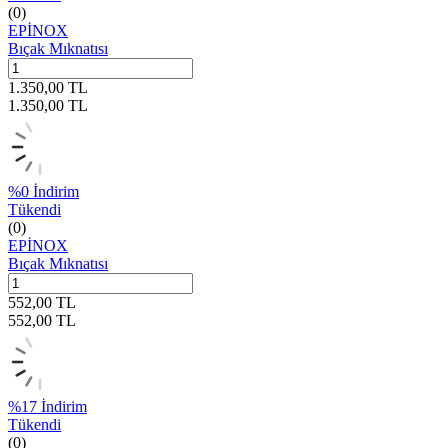
(0)
EPİNOX
Bıçak Mıknatısı
1.350,00
TL
1.350,00
TL
%
0
İndirim
Tükendi
(0)
EPİNOX
Bıçak Mıknatısı
552,00
TL
552,00
TL
%
17
İndirim
Tükendi
(0)