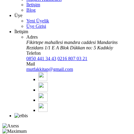
İletişim
Blog
Üye
Yeni Üyelik
Üye Girişi
İletişim
Adres
Fikirtepe mahallesi mandıra caddesi Mandarins
Rezidans 1/1 E A Blok Dükkan no: 5 Kadıköy
Telefon
0850 441 34 43
0216 807 03 21
Mail
mutfakkitap@gmail.com