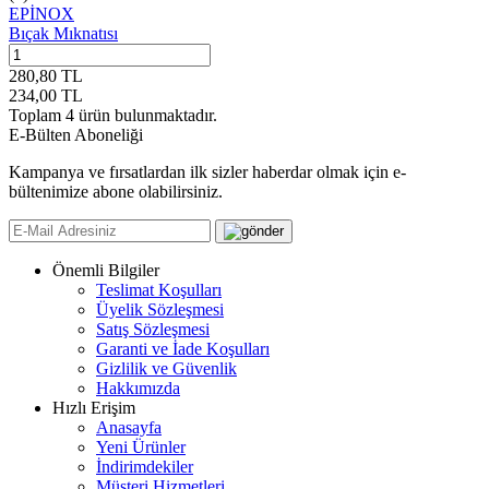
EPİNOX
Bıçak Mıknatısı
280,80
TL
234,00
TL
Toplam
4
ürün bulunmaktadır.
E-Bülten Aboneliği
Kampanya ve fırsatlardan ilk sizler haberdar olmak için e-
bültenimize abone olabilirsiniz.
Önemli Bilgiler
Teslimat Koşulları
Üyelik Sözleşmesi
Satış Sözleşmesi
Garanti ve İade Koşulları
Gizlilik ve Güvenlik
Hakkımızda
Hızlı Erişim
Anasayfa
Yeni Ürünler
İndirimdekiler
Müşteri Hizmetleri