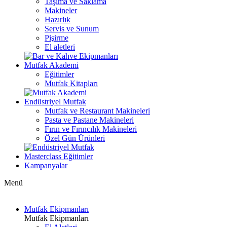
Taşıma ve Saklama
Makineler
Hazırlık
Servis ve Sunum
Pişirme
El aletleri
Mutfak Akademi
Eğitimler
Mutfak Kitapları
Endüstriyel Mutfak
Mutfak ve Restaurant Makineleri
Pasta ve Pastane Makineleri
Fırın ve Fırıncılık Makineleri
Özel Gün Ürünleri
Masterclass Eğitimler
Kampanyalar
Menü
Mutfak Ekipmanları
Mutfak Ekipmanları