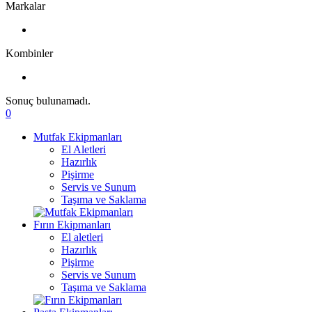
Markalar
Kombinler
Sonuç bulunamadı.
0
Mutfak Ekipmanları
El Aletleri
Hazırlık
Pişirme
Servis ve Sunum
Taşıma ve Saklama
Fırın Ekipmanları
El aletleri
Hazırlık
Pişirme
Servis ve Sunum
Taşıma ve Saklama