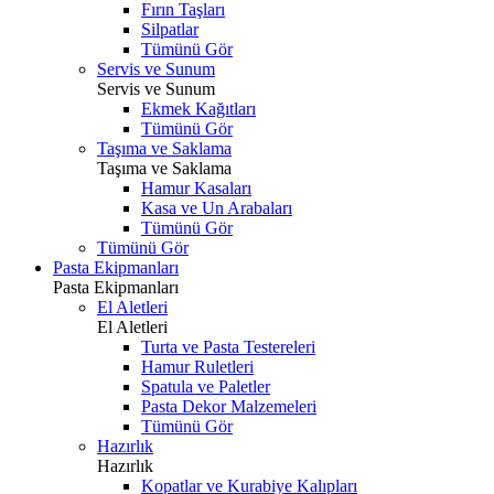
Fırın Taşları
Silpatlar
Tümünü Gör
Servis ve Sunum
Servis ve Sunum
Ekmek Kağıtları
Tümünü Gör
Taşıma ve Saklama
Taşıma ve Saklama
Hamur Kasaları
Kasa ve Un Arabaları
Tümünü Gör
Tümünü Gör
Pasta Ekipmanları
Pasta Ekipmanları
El Aletleri
El Aletleri
Turta ve Pasta Testereleri
Hamur Ruletleri
Spatula ve Paletler
Pasta Dekor Malzemeleri
Tümünü Gör
Hazırlık
Hazırlık
Kopatlar ve Kurabiye Kalıpları