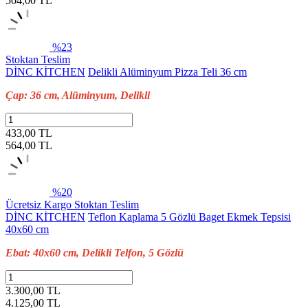
504,00
TL
%23
Stoktan Teslim
DİNC KİTCHEN
Delikli Alüminyum Pizza Teli 36 cm
Çap: 36 cm, Alüminyum, Delikli
433,00 TL
564,00
TL
%20
Ücretsiz Kargo
Stoktan Teslim
DİNC KİTCHEN
Teflon Kaplama 5 Gözlü Baget Ekmek Tepsisi
40x60 cm
Ebat: 40x60 cm, Delikli Telfon, 5 Gözlü
3.300,00 TL
4.125,00
TL