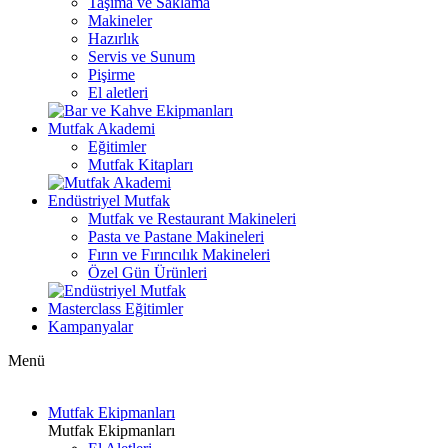
Taşıma ve Saklama
Makineler
Hazırlık
Servis ve Sunum
Pişirme
El aletleri
Mutfak Akademi
Eğitimler
Mutfak Kitapları
Endüstriyel Mutfak
Mutfak ve Restaurant Makineleri
Pasta ve Pastane Makineleri
Fırın ve Fırıncılık Makineleri
Özel Gün Ürünleri
Masterclass Eğitimler
Kampanyalar
Menü
Mutfak Ekipmanları
Mutfak Ekipmanları