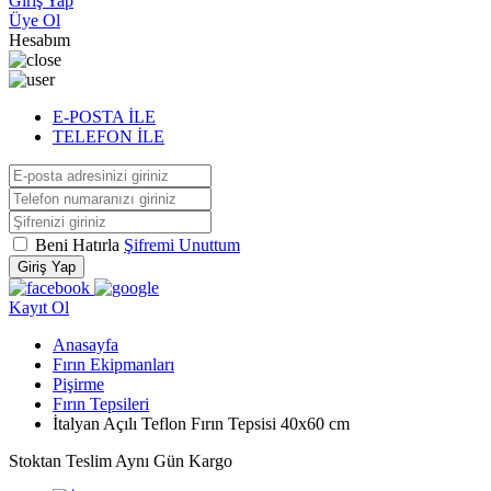
Giriş Yap
Üye Ol
Hesabım
E-POSTA İLE
TELEFON İLE
Beni Hatırla
Şifremi Unuttum
Giriş Yap
Kayıt Ol
Anasayfa
Fırın Ekipmanları
Pişirme
Fırın Tepsileri
İtalyan Açılı Teflon Fırın Tepsisi 40x60 cm
Stoktan Teslim
Aynı Gün Kargo