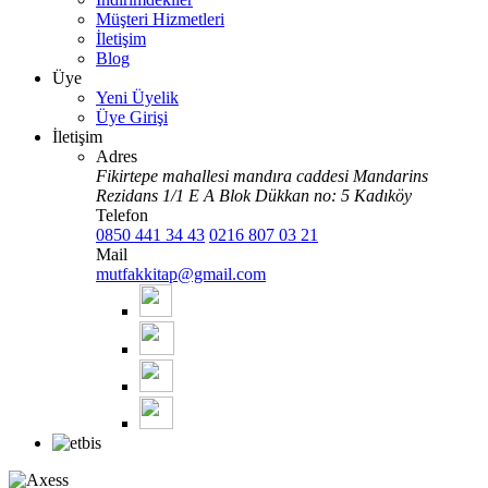
Müşteri Hizmetleri
İletişim
Blog
Üye
Yeni Üyelik
Üye Girişi
İletişim
Adres
Fikirtepe mahallesi mandıra caddesi Mandarins
Rezidans 1/1 E A Blok Dükkan no: 5 Kadıköy
Telefon
0850 441 34 43
0216 807 03 21
Mail
mutfakkitap@gmail.com