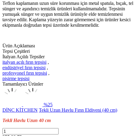
Teflon kaplamanın uzun süre korunması için metal spatula, bıçak, tel
sünger ve aşındırıcı temizlik ürünleri kullanılmamalıdır. Tepsinin
yumuşak sünger ve uygun temizlik ürünüyle elde temizlenmesi
tavsiye edilir. Kaplama yüzeyin zarar görmemesi için ürünler kesici
ekipmanla doğrudan tepsi üzerinde kesilmemelidir.
Ürün Açıklaması
Tepsi Çeşitleri
İtalyan Açılılı Tepsiler
italyan açılı fırın tepsisi
,
endüstriyel fırın tepsisi
,
profesyonel fırın tepsisi
,
pişirme tepsisi
Tamamlayıcı Ürünler
%25
DİNC KİTCHEN
Tekli Uzun Havlu Fırın Eldiveni (40 cm)
Tekli Havlu Uzun 40 cm