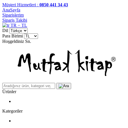
Müşteri Hizmetleri :
0850 441 34 43
AnaSayfa
Siparişlerim
Sipariş Takibi
TR − TL
Dil
Para Birimi
Hoşgeldiniz
Sn.
Ürünler
Kategoriler