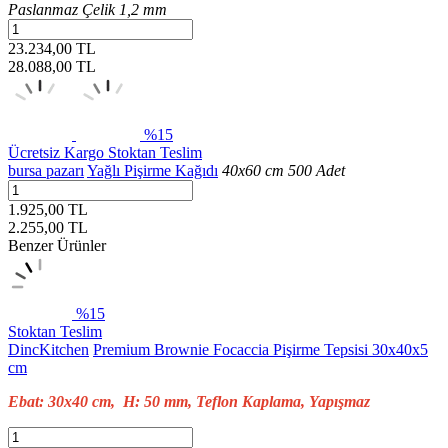
Paslanmaz Çelik 1,2 mm
23.234,00 TL
28.088,00
TL
%15
Ücretsiz Kargo
Stoktan Teslim
bursa pazarı
Yağlı Pişirme Kağıdı
40x60 cm 500 Adet
1.925,00 TL
2.255,00
TL
Benzer Ürünler
%15
Stoktan Teslim
DincKitchen
Premium Brownie Focaccia Pişirme Tepsisi 30x40x5
cm
Ebat: 30x40 cm, H: 50 mm, Teflon Kaplama, Yapışmaz