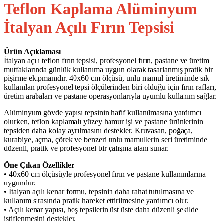
Teflon Kaplama Alüminyum
İtalyan Açılı Fırın Tepsisi
Ürün Açıklaması
İtalyan açılı teflon fırın tepsisi, profesyonel fırın, pastane ve üretim
mutfaklarında günlük kullanıma uygun olarak tasarlanmış pratik bir
pişirme ekipmanıdır. 40x60 cm ölçüsü, unlu mamul üretiminde sık
kullanılan profesyonel tepsi ölçülerinden biri olduğu için fırın rafları,
üretim arabaları ve pastane operasyonlarıyla uyumlu kullanım sağlar.
Alüminyum gövde yapısı tepsinin hafif kullanılmasına yardımcı
olurken, teflon kaplamalı yüzey hamur işi ve pastane ürünlerinin
tepsiden daha kolay ayrılmasını destekler. Kruvasan, poğaça,
kurabiye, açma, çörek ve benzeri unlu mamullerin seri üretiminde
düzenli, pratik ve profesyonel bir çalışma alanı sunar.
Öne Çıkan Özellikler
• 40x60 cm ölçüsüyle profesyonel fırın ve pastane kullanımlarına
uygundur.
• İtalyan açılı kenar formu, tepsinin daha rahat tutulmasına ve
kullanım sırasında pratik hareket ettirilmesine yardımcı olur.
• Açılı kenar yapısı, boş tepsilerin üst üste daha düzenli şekilde
istiflenmesini destekler.