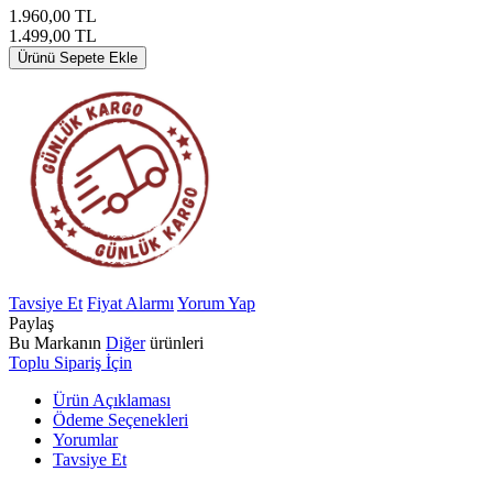
1.960,00
TL
1.499,00
TL
Ürünü Sepete Ekle
Tavsiye Et
Fiyat Alarmı
Yorum Yap
Paylaş
Bu Markanın
Diğer
ürünleri
Toplu Sipariş İçin
Ürün Açıklaması
Ödeme Seçenekleri
Yorumlar
Tavsiye Et