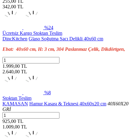
255,00 TL
342,00
TL
%24
Ücretsiz Kargo
Stoktan Teslim
DincKitchen
Glaso Soğutma Sacı Delikli 40x60 cm
Ebat: 40x60 cm, H: 3 cm, 304 Paslanmaz Çelik, Dikdörtgen,
1.999,00 TL
2.640,00
TL
%8
Stoktan Teslim
KAMASAN
Hamur Kasası & Teknesi 40x60x20 cm
40X60X20
GRİ
925,00 TL
1.009,00
TL