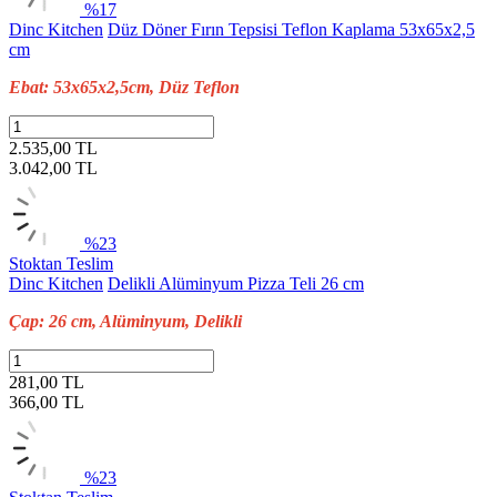
%17
Dinc Kitchen
Düz Döner Fırın Tepsisi Teflon Kaplama 53x65x2,5
cm
Ebat: 53x65x2,5cm, Düz Teflon
2.535,00 TL
3.042,00
TL
%23
Stoktan Teslim
Dinc Kitchen
Delikli Alüminyum Pizza Teli 26 cm
Çap: 26 cm, Alüminyum, Delikli
281,00 TL
366,00
TL
%23