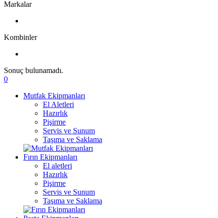
Markalar
Kombinler
Sonuç bulunamadı.
0
Mutfak Ekipmanları
El Aletleri
Hazırlık
Pişirme
Servis ve Sunum
Taşıma ve Saklama
Fırın Ekipmanları
El aletleri
Hazırlık
Pişirme
Servis ve Sunum
Taşıma ve Saklama