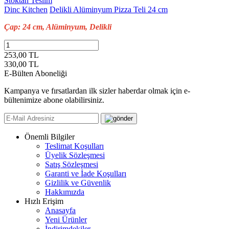
Stoktan Teslim
Dinc Kitchen
Delikli Alüminyum Pizza Teli 24 cm
Çap: 24 cm, Alüminyum, Delikli
253,00 TL
330,00
TL
E-Bülten Aboneliği
Kampanya ve fırsatlardan ilk sizler haberdar olmak için e-
bültenimize abone olabilirsiniz.
Önemli Bilgiler
Teslimat Koşulları
Üyelik Sözleşmesi
Satış Sözleşmesi
Garanti ve İade Koşulları
Gizlilik ve Güvenlik
Hakkımızda
Hızlı Erişim
Anasayfa
Yeni Ürünler
İndirimdekiler