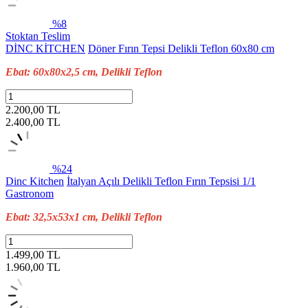
%8
Stoktan Teslim
DİNC KİTCHEN
Döner Fırın Tepsi Delikli Teflon 60x80 cm
Ebat: 60x80x2,5 cm, Delikli Teflon
2.200,00 TL
2.400,00
TL
%24
Dinc Kitchen
İtalyan Açılı Delikli Teflon Fırın Tepsisi 1/1
Gastronom
Ebat: 32,5x53x1 cm, Delikli Teflon
1.499,00 TL
1.960,00
TL