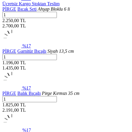
Ücretsiz Kargo
Stoktan Teslim
PİRGE
Bıçak Seti
Ahşap Bloklu 6 li
2.250,00 TL
2.700,00
TL
%17
PİRGE
Garnitür Bıçağı
Siyah 13,5 cm
1.196,00 TL
1.435,00
TL
%17
PİRGE
Balık Bıçağı
Pirge Kırmızı 35 cm
1.825,00 TL
2.191,00
TL
%17