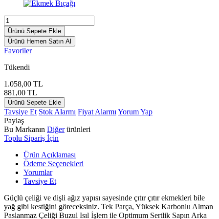
Ürünü Sepete Ekle
Ürünü Hemen Satın Al
Favoriler
Tükendi
1.058,00
TL
881,00
TL
Ürünü Sepete Ekle
Tavsiye Et
Stok Alarmı
Fiyat Alarmı
Yorum Yap
Paylaş
Bu Markanın
Diğer
ürünleri
Toplu Sipariş İçin
Ürün Açıklaması
Ödeme Seçenekleri
Yorumlar
Tavsiye Et
Güçlü çeliği ve dişli ağız yapısı sayesinde çıtır çıtır ekmekleri bile
yağ gibi kestiğini göreceksiniz. Tek Parça, Yüksek Karbonlu Alman
Paslanmaz Çeliği Buzul Isıl İşlem ile Optimum Sertlik Sapın Arka