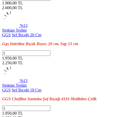
1.900,00 TL
2.600,00
TL
%13
Stoktan Teslim
GGS
Şef Bıçağı 20 Cm
Ggs Interline Bıçak Boyu: 20 cm, Sap 13 cm
1.950,00 TL
2.250,00
TL
%13
Stoktan Teslim
GGS
Şef Bıçağı 18 Cm
GGS Chefline Santoku Şef Bıçağı 4116 Molibden Çelik
1.950,00 TL