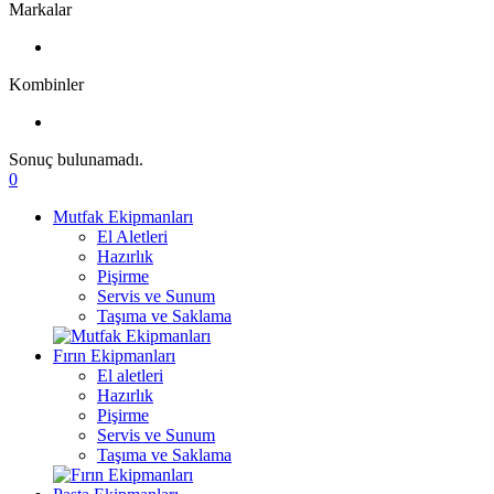
Markalar
Kombinler
Sonuç bulunamadı.
0
Mutfak Ekipmanları
El Aletleri
Hazırlık
Pişirme
Servis ve Sunum
Taşıma ve Saklama
Fırın Ekipmanları
El aletleri
Hazırlık
Pişirme
Servis ve Sunum
Taşıma ve Saklama