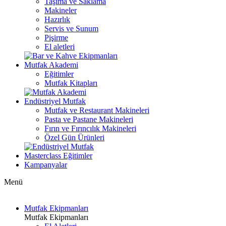
Taşıma ve Saklama
Makineler
Hazırlık
Servis ve Sunum
Pişirme
El aletleri
Mutfak Akademi
Eğitimler
Mutfak Kitapları
Endüstriyel Mutfak
Mutfak ve Restaurant Makineleri
Pasta ve Pastane Makineleri
Fırın ve Fırıncılık Makineleri
Özel Gün Ürünleri
Masterclass Eğitimler
Kampanyalar
Menü
Mutfak Ekipmanları
Mutfak Ekipmanları