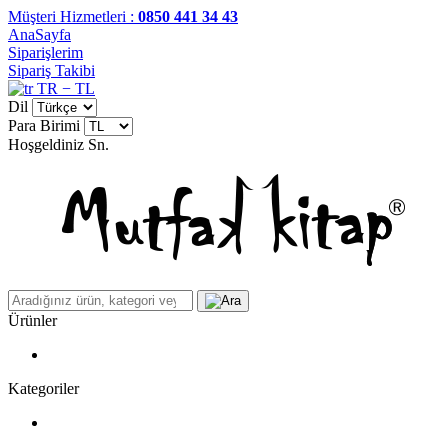
Müşteri Hizmetleri :
0850 441 34 43
AnaSayfa
Siparişlerim
Sipariş Takibi
TR − TL
Dil
Para Birimi
Hoşgeldiniz
Sn.
Ürünler
Kategoriler