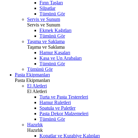
Fırın Taşları
Silpatlar
Tümünü Gör
Servis ve Sunum
Servis ve Sunum
Ekmek Kağıtları
Tümünü Gör
Taşıma ve Saklama
Taşıma ve Saklama
Hamur Kasaları
Kasa ve Un Arabaları
Tümünü Gör
Tümünü Gör
Pasta Ekipmanları
Pasta Ekipmanları
El Aletleri
El Aletleri
Turta ve Pasta Testereleri
Hamur Ruletleri
Spatula ve Paletler
Pasta Dekor Malzemeleri
Tümünü Gör
Hazırlık
Hazırlık
Kopatlar ve Kurabiye Kalıpları