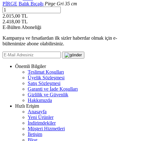
PİRGE
Balık Bıçağı
Pirge Gri 35 cm
2.015,00 TL
2.418,00
TL
E-Bülten Aboneliği
Kampanya ve fırsatlardan ilk sizler haberdar olmak için e-
bültenimize abone olabilirsiniz.
Önemli Bilgiler
Teslimat Koşulları
Üyelik Sözleşmesi
Satış Sözleşmesi
Garanti ve İade Koşulları
Gizlilik ve Güvenlik
Hakkımızda
Hızlı Erişim
Anasayfa
Yeni Ürünler
İndirimdekiler
Müşteri Hizmetleri
İletişim
Blog