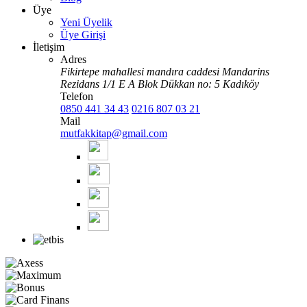
Üye
Yeni Üyelik
Üye Girişi
İletişim
Adres
Fikirtepe mahallesi mandıra caddesi Mandarins
Rezidans 1/1 E A Blok Dükkan no: 5 Kadıköy
Telefon
0850 441 34 43
0216 807 03 21
Mail
mutfakkitap@gmail.com