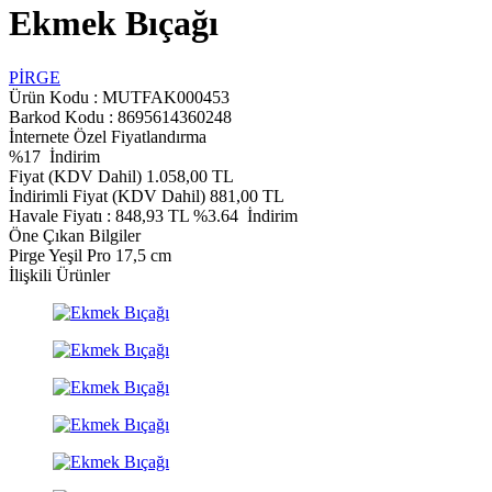
Ekmek Bıçağı
PİRGE
Ürün Kodu :
MUTFAK000453
Barkod Kodu : 8695614360248
İnternete Özel Fiyatlandırma
%
17
İndirim
Fiyat (KDV Dahil)
1.058,00
TL
İndirimli Fiyat (KDV Dahil)
881,00
TL
Havale Fiyatı :
848,93
TL
%3.64
İndirim
Öne Çıkan Bilgiler
Pirge Yeşil Pro 17,5 cm
İlişkili Ürünler