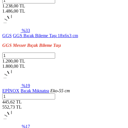
1.238,00 TL
1.486,00
TL
%33
GGS
GGS Bıçak Bileme Taşı 18x6x3 cm
GGS Messer Bıçak Bileme Taşı
1.200,00 TL
1.800,00
TL
%19
EPİNOX
Bıçak Mıknatısı
Eko-55 cm
445,62 TL
552,73
TL
%17