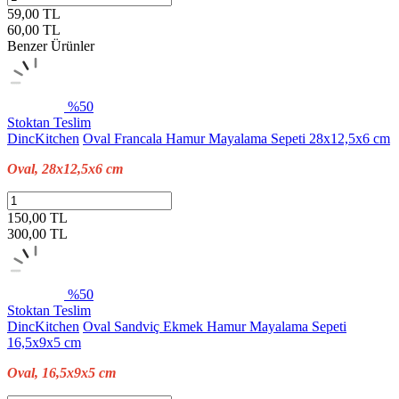
59,00 TL
60,00
TL
Benzer Ürünler
%50
Stoktan Teslim
DincKitchen
Oval Francala Hamur Mayalama Sepeti 28x12,5x6 cm
Oval, 28x12,5x6 cm
150,00 TL
300,00
TL
%50
Stoktan Teslim
DincKitchen
Oval Sandviç Ekmek Hamur Mayalama Sepeti
16,5x9x5 cm
Oval, 16,5x9x5 cm