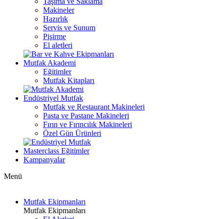
Taşıma ve Saklama
Makineler
Hazırlık
Servis ve Sunum
Pişirme
El aletleri
Mutfak Akademi
Eğitimler
Mutfak Kitapları
Endüstriyel Mutfak
Mutfak ve Restaurant Makineleri
Pasta ve Pastane Makineleri
Fırın ve Fırıncılık Makineleri
Özel Gün Ürünleri
Masterclass Eğitimler
Kampanyalar
Menü
Mutfak Ekipmanları
Mutfak Ekipmanları