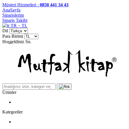
Müşteri Hizmetleri :
0850 441 34 43
AnaSayfa
Siparişlerim
Sipariş Takibi
TR − TL
Dil
Para Birimi
Hoşgeldiniz
Sn.
Ürünler
Kategoriler