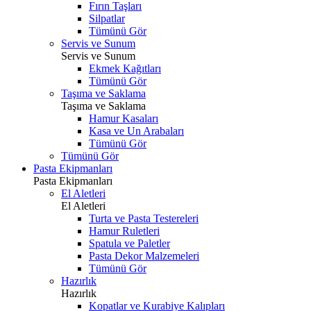
Fırın Taşları
Silpatlar
Tümünü Gör
Servis ve Sunum
Servis ve Sunum
Ekmek Kağıtları
Tümünü Gör
Taşıma ve Saklama
Taşıma ve Saklama
Hamur Kasaları
Kasa ve Un Arabaları
Tümünü Gör
Tümünü Gör
Pasta Ekipmanları
Pasta Ekipmanları
El Aletleri
El Aletleri
Turta ve Pasta Testereleri
Hamur Ruletleri
Spatula ve Paletler
Pasta Dekor Malzemeleri
Tümünü Gör
Hazırlık
Hazırlık
Kopatlar ve Kurabiye Kalıpları