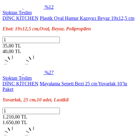
%12
Stoktan Teslim
DİNC KİTCHEN
Plastik Oval Hamur Kazıyıcı Beyaz 19x12,5 cm
Ebat: 19x12,5 cm,Oval, Beyaz, Polipropilen
35,00 TL
40,00
TL
%27
Stoktan Teslim
DİNC KİTCHEN
Mayalama Sepeti Bezi 25 cm Yuvarlak 10’lu
Paket
Yuvarlak, 25 cm,10 adet, Lastikli
1.210,00 TL
1.650,00
TL