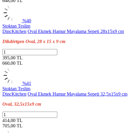
648,00
TL
%40
Stoktan Teslim
DincKitchen
Oval Ekmek Hamur Mayalama Sepeti 28x15x9 cm
Dikdörtgen Oval, 28 x 15 x 9 cm
395,00 TL
660,00
TL
%41
Stoktan Teslim
DincKitchen
Oval Ekmek Hamur Mayalama Sepeti 32,5x15x9 cm
Oval, 32,5x15x9 cm
414,00 TL
705,00
TL