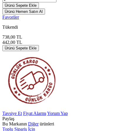
Ürünü Sepete Ekle
Ürünü Hemen Satın Al
Favoriler
Tükendi
738,00
TL
442,00
TL
Ürünü Sepete Ekle
Tavsiye Et
Fiyat Alarmı
Yorum Yap
Paylaş
Bu Markanın
Diğer
ürünleri
Toplu Sipariş İçin