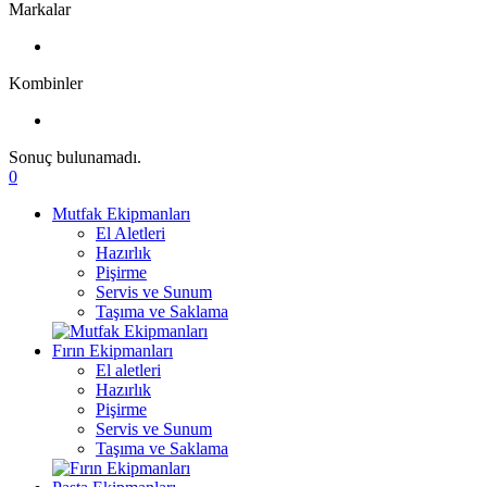
Markalar
Kombinler
Sonuç bulunamadı.
0
Mutfak Ekipmanları
El Aletleri
Hazırlık
Pişirme
Servis ve Sunum
Taşıma ve Saklama
Fırın Ekipmanları
El aletleri
Hazırlık
Pişirme
Servis ve Sunum
Taşıma ve Saklama