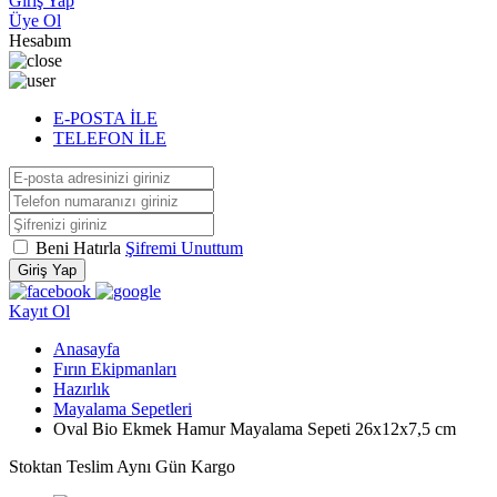
Giriş Yap
Üye Ol
Hesabım
E-POSTA İLE
TELEFON İLE
Beni Hatırla
Şifremi Unuttum
Giriş Yap
Kayıt Ol
Anasayfa
Fırın Ekipmanları
Hazırlık
Mayalama Sepetleri
Oval Bio Ekmek Hamur Mayalama Sepeti 26x12x7,5 cm
Stoktan Teslim
Aynı Gün Kargo