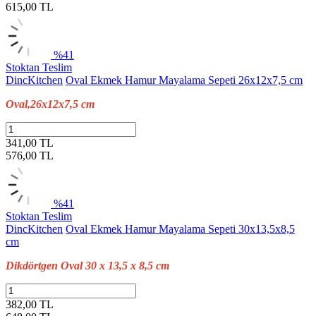
615,00
TL
%41
Stoktan Teslim
DincKitchen
Oval Ekmek Hamur Mayalama Sepeti 26x12x7,5 cm
Oval,26x12x7,5 cm
341,00 TL
576,00
TL
%41
Stoktan Teslim
DincKitchen
Oval Ekmek Hamur Mayalama Sepeti 30x13,5x8,5
cm
Dikdörtgen Oval 30 x 13,5 x 8,5 cm
382,00 TL