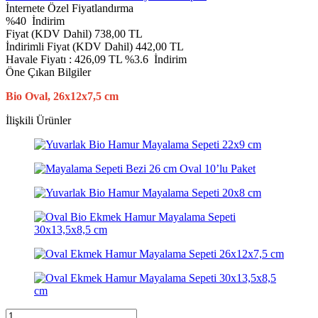
İnternete Özel Fiyatlandırma
%
40
İndirim
Fiyat (KDV Dahil)
738,00
TL
İndirimli Fiyat (KDV Dahil)
442,00
TL
Havale Fiyatı :
426,09
TL
%3.6
İndirim
Öne Çıkan Bilgiler
Bio Oval, 26x12x7,5 cm
İlişkili Ürünler