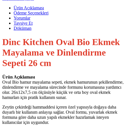
Ürün Açıklaması
Ödeme Seçenekleri
Yorumlar
Tavsiye Et
Döküman
Dinc Kitchen Oval Bio Ekmek
Mayalama ve Dinlendirme
Sepeti 26 cm
Ürün Açıklaması
Oval Bio hamur mayalama sepeti, ekmek hamurunun şekillendirme,
dinlendirme ve mayalama sürecinde formunu korumasına yardımcı
olur. 26x12x7,5 cm ölçüsüyle küçük ve orta boy oval ekmek
hamurları için pratik kullanım sunar.
Zeytin çekirdeği hammaddesi içeren özel yapısıyla doğaya daha
duyarlı bir kullanım anlayışı sağlar. Oval formu, yuvarlak ekmek
formuna göre daha uzun yapılı ekmekler hazırlamak isteyen
kullanıcılar için uygundur.