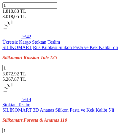
1.810,83 TL
3.018,05
TL
%42
Ücretsiz Kargo
Stoktan Teslim
SİLİKOMART
Rus Kubbesi Silikon Pasta ve Kek Kalıbı 5’li
Silikomart Russian Tale 125
3.072,92 TL
5.267,87
TL
%14
Stoktan Teslim
SİLİKOMART
3D Ananas Silikon Pasta ve Kek Kalıbı 5'li
Silikomart Foresta & Ananas 110