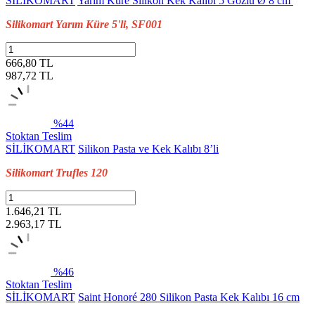
SİLİKOMART
Yarım Küre Silikon Kek Kalıbı 5 Gözlü Ø 8 cm
Silikomart Yarım Küre 5'li, SF001
666,80 TL
987,72
TL
%44
Stoktan Teslim
SİLİKOMART
Silikon Pasta ve Kek Kalıbı 8’li
Silikomart Trufles 120
1.646,21 TL
2.963,17
TL
%46
Stoktan Teslim
SİLİKOMART
Saint Honoré 280 Silikon Pasta Kek Kalıbı 16 cm