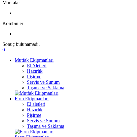
Markalar
Kombinler
Sonuç bulunamadı.
0
Mutfak Ekipmanları
El Aletleri
Hazırlık
Pişirme
Servis ve Sunum
Taşıma ve Saklama
Fırın Ekipmanları
El aletleri
Hazırlık
Pişirme
Servis ve Sunum
Taşıma ve Saklama