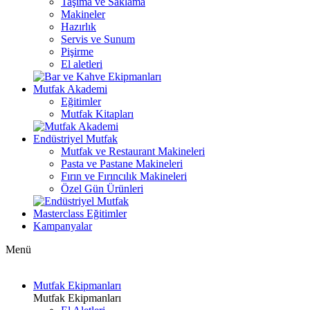
Taşıma ve Saklama
Makineler
Hazırlık
Servis ve Sunum
Pişirme
El aletleri
Mutfak Akademi
Eğitimler
Mutfak Kitapları
Endüstriyel Mutfak
Mutfak ve Restaurant Makineleri
Pasta ve Pastane Makineleri
Fırın ve Fırıncılık Makineleri
Özel Gün Ürünleri
Masterclass Eğitimler
Kampanyalar
Menü
Mutfak Ekipmanları
Mutfak Ekipmanları