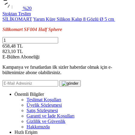
%20
Stoktan Teslim
SİLİKOMART
Yarım Küre Silikon Kalıp 8 Gözlü Ø 5 cm
Silikomart SF004 Half Sphere
658,48 TL
823,10
TL
E-Bülten Aboneliği
Kampanya ve fırsatlardan ilk sizler haberdar olmak için e-
bültenimize abone olabilirsiniz.
Önemli Bilgiler
Teslimat Koşulları
Üyelik Sözleşmesi
Satış Sözleşmesi
Garanti ve İade Koşulları
Gizlilik ve Güvenlik
Hakkımızda
Hızlı Erişim