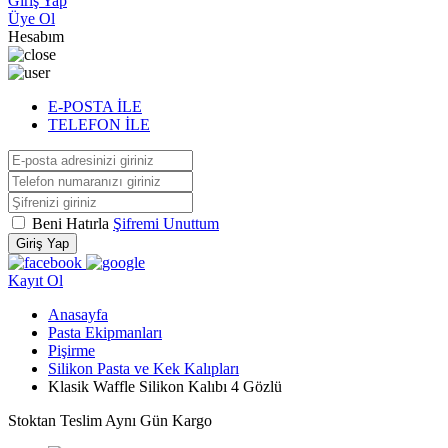
Giriş Yap
Üye Ol
Hesabım
E-POSTA İLE
TELEFON İLE
Beni Hatırla
Şifremi Unuttum
Giriş Yap
Kayıt Ol
Anasayfa
Pasta Ekipmanları
Pişirme
Silikon Pasta ve Kek Kalıpları
Klasik Waffle Silikon Kalıbı 4 Gözlü
Stoktan Teslim
Aynı Gün Kargo