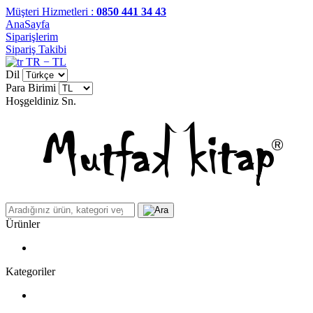
Müşteri Hizmetleri :
0850 441 34 43
AnaSayfa
Siparişlerim
Sipariş Takibi
TR − TL
Dil
Para Birimi
Hoşgeldiniz
Sn.
Ürünler
Kategoriler