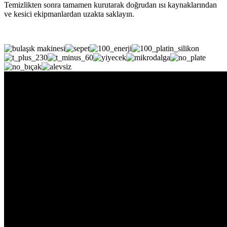
Temizlikten sonra tamamen kurutarak doğrudan ısı kaynaklarından
ve kesici ekipmanlardan uzakta saklayın.