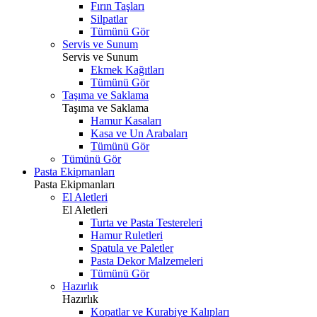
Fırın Taşları
Silpatlar
Tümünü Gör
Servis ve Sunum
Servis ve Sunum
Ekmek Kağıtları
Tümünü Gör
Taşıma ve Saklama
Taşıma ve Saklama
Hamur Kasaları
Kasa ve Un Arabaları
Tümünü Gör
Tümünü Gör
Pasta Ekipmanları
Pasta Ekipmanları
El Aletleri
El Aletleri
Turta ve Pasta Testereleri
Hamur Ruletleri
Spatula ve Paletler
Pasta Dekor Malzemeleri
Tümünü Gör
Hazırlık
Hazırlık
Kopatlar ve Kurabiye Kalıpları