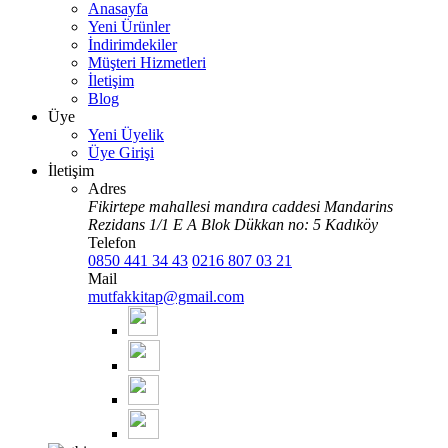
Anasayfa
Yeni Ürünler
İndirimdekiler
Müşteri Hizmetleri
İletişim
Blog
Üye
Yeni Üyelik
Üye Girişi
İletişim
Adres
Fikirtepe mahallesi mandıra caddesi Mandarins
Rezidans 1/1 E A Blok Dükkan no: 5 Kadıköy
Telefon
0850 441 34 43
0216 807 03 21
Mail
mutfakkitap@gmail.com