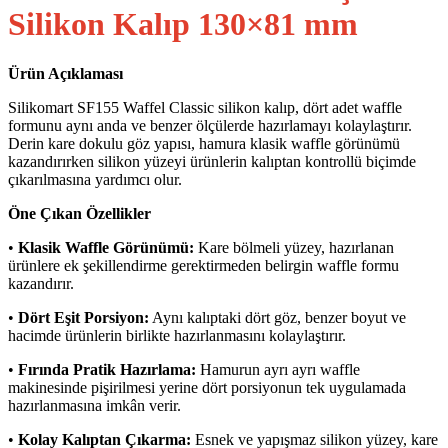
Silikon Kalıp 130×81 mm
Ürün Açıklaması
Silikomart SF155 Waffel Classic silikon kalıp, dört adet waffle
formunu aynı anda ve benzer ölçülerde hazırlamayı kolaylaştırır.
Derin kare dokulu göz yapısı, hamura klasik waffle görünümü
kazandırırken silikon yüzeyi ürünlerin kalıptan kontrollü biçimde
çıkarılmasına yardımcı olur.
Öne Çıkan Özellikler
•
Klasik Waffle Görünümü:
Kare bölmeli yüzey, hazırlanan
ürünlere ek şekillendirme gerektirmeden belirgin waffle formu
kazandırır.
•
Dört Eşit Porsiyon:
Aynı kalıptaki dört göz, benzer boyut ve
hacimde ürünlerin birlikte hazırlanmasını kolaylaştırır.
•
Fırında Pratik Hazırlama:
Hamurun ayrı ayrı waffle
makinesinde pişirilmesi yerine dört porsiyonun tek uygulamada
hazırlanmasına imkân verir.
•
Kolay Kalıptan Çıkarma:
Esnek ve yapışmaz silikon yüzey, kare