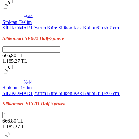
%44
Stoktan Teslim
SİLİKOMART
Yarım Küre Silikon Kek Kalıbı 6’lı Ø 7 cm
Silikomart SF002 Half-Sphere
666,80 TL
1.185,27
TL
%44
Stoktan Teslim
SİLİKOMART
Yarım Küre Silikon Kek Kalıbı 8’li Ø 6 cm
Silikomart SF003 Half Sphere
666,80 TL
1.185,27
TL