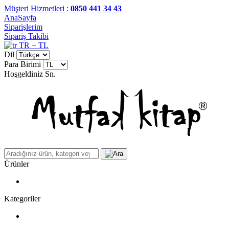
Müşteri Hizmetleri :
0850 441 34 43
AnaSayfa
Siparişlerim
Sipariş Takibi
TR − TL
Dil
Para Birimi
Hoşgeldiniz
Sn.
Ürünler
Kategoriler