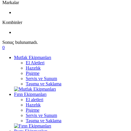
Markalar
Kombinler
Sonuç bulunamadı.
0
Mutfak Ekipmanları
El Aletleri
Hazırlık
Pişirme
Servis ve Sunum
Taşıma ve Saklama
Fırın Ekipmanları
El aletleri
Hazırlık
Pişirme
Servis ve Sunum
Taşıma ve Saklama