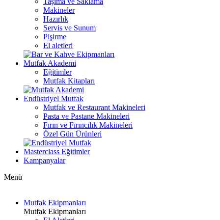
Taşıma ve Saklama
Makineler
Hazırlık
Servis ve Sunum
Pişirme
El aletleri
Mutfak Akademi
Eğitimler
Mutfak Kitapları
Endüstriyel Mutfak
Mutfak ve Restaurant Makineleri
Pasta ve Pastane Makineleri
Fırın ve Fırıncılık Makineleri
Özel Gün Ürünleri
Masterclass Eğitimler
Kampanyalar
Menü
Mutfak Ekipmanları
Mutfak Ekipmanları