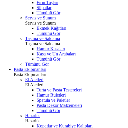
Fırın Taşları
Silpatlar
Tümünü Gör
Servis ve Sunum
Servis ve Sunum
Ekmek Kağıtları
Tümünü Gör
Taşıma ve Saklama
Taşıma ve Saklama
Hamur Kasaları
Kasa ve Un Arabaları
Tümünü Gör
Tümünü Gör
Pasta Ekipmanları
Pasta Ekipmanları
El Aletleri
El Aletleri
Turta ve Pasta Testereleri
Hamur Ruletleri
Spatula ve Paletler
Pasta Dekor Malzemeleri
Tümünü Gör
Hazırlık
Hazırlık
Kopatlar ve Kurabiye Kalıpları