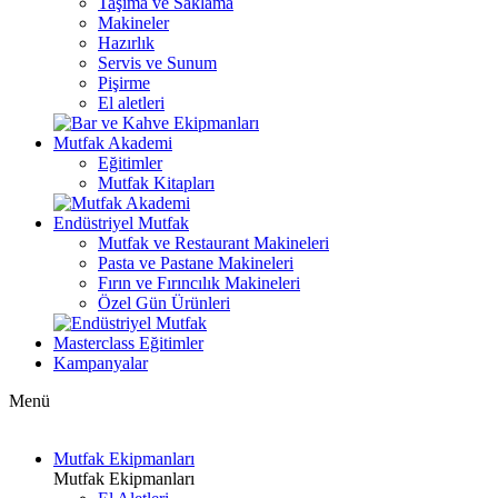
Taşıma ve Saklama
Makineler
Hazırlık
Servis ve Sunum
Pişirme
El aletleri
Mutfak Akademi
Eğitimler
Mutfak Kitapları
Endüstriyel Mutfak
Mutfak ve Restaurant Makineleri
Pasta ve Pastane Makineleri
Fırın ve Fırıncılık Makineleri
Özel Gün Ürünleri
Masterclass Eğitimler
Kampanyalar
Menü
Mutfak Ekipmanları
Mutfak Ekipmanları