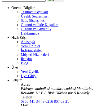
Önemli Bilgiler
Teslimat Koşulları
Üyelik Sözleşmesi
Satış Sözleşmesi
Garanti ve İade Koşulları
Gizlilik ve Güvenlik
Hakkımızda
Hızlı Erişim
Anasayfa
Yeni Ürünler
İndirimdekiler
Müşteri Hizmetleri
İletişim
Blog
Üye
Yeni Üyelik
Üye Girişi
İletişim
Adres
Fikirtepe mahallesi mandıra caddesi Mandarins
Rezidans 1/1 E A Blok Dükkan no: 5 Kadıköy
Telefon
0850 441 34 43
0216 807 03 21
Mail