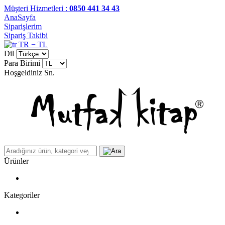
Müşteri Hizmetleri :
0850 441 34 43
AnaSayfa
Siparişlerim
Sipariş Takibi
TR − TL
Dil
Para Birimi
Hoşgeldiniz
Sn.
Ürünler
Kategoriler