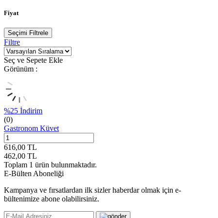
Fiyat
Seçimi Filtrele
Filtre
Seç ve Sepete Ekle
Görünüm :
%
25
İndirim
(0)
Gastronom Küvet
616,00
TL
462,00
TL
Toplam
1
ürün bulunmaktadır.
E-Bülten Aboneliği
Kampanya ve fırsatlardan ilk sizler haberdar olmak için e-
bültenimize abone olabilirsiniz.