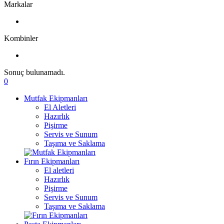
Markalar
Kombinler
Sonuç bulunamadı.
0
Mutfak Ekipmanları
El Aletleri
Hazırlık
Pişirme
Servis ve Sunum
Taşıma ve Saklama
Fırın Ekipmanları
El aletleri
Hazırlık
Pişirme
Servis ve Sunum
Taşıma ve Saklama