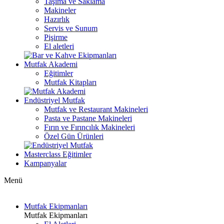
Taşıma ve Saklama
Makineler
Hazırlık
Servis ve Sunum
Pişirme
El aletleri
Mutfak Akademi
Eğitimler
Mutfak Kitapları
Endüstriyel Mutfak
Mutfak ve Restaurant Makineleri
Pasta ve Pastane Makineleri
Fırın ve Fırıncılık Makineleri
Özel Gün Ürünleri
Masterclass Eğitimler
Kampanyalar
Menü
Mutfak Ekipmanları
Mutfak Ekipmanları