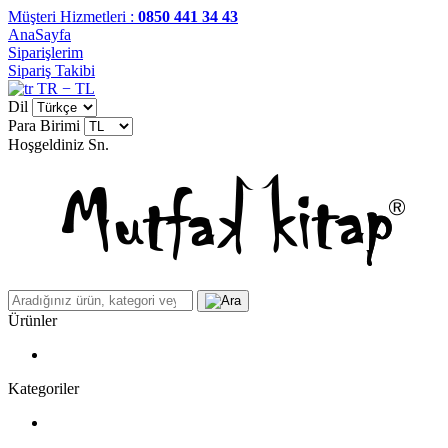
Müşteri Hizmetleri :
0850 441 34 43
AnaSayfa
Siparişlerim
Sipariş Takibi
TR − TL
Dil
Para Birimi
Hoşgeldiniz
Sn.
Ürünler
Kategoriler