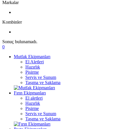
Markalar
Kombinler
Sonuç bulunamadı.
0
Mutfak Ekipmanları
El Aletleri
Hazırlık
Pişirme
Servis ve Sunum
Taşıma ve Saklama
Fırın Ekipmanları
El aletleri
Hazırlık
Pişirme
Servis ve Sunum
Taşıma ve Saklama