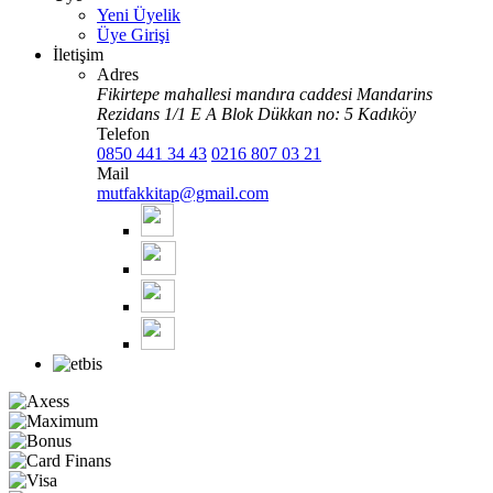
Yeni Üyelik
Üye Girişi
İletişim
Adres
Fikirtepe mahallesi mandıra caddesi Mandarins
Rezidans 1/1 E A Blok Dükkan no: 5 Kadıköy
Telefon
0850 441 34 43
0216 807 03 21
Mail
mutfakkitap@gmail.com