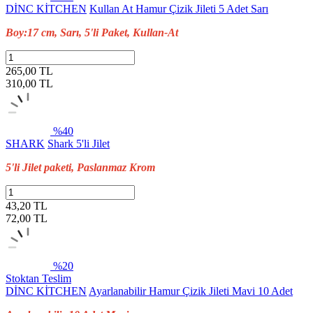
DİNC KİTCHEN
Kullan At Hamur Çizik Jileti 5 Adet Sarı
Boy:17 cm, Sarı, 5'li Paket, Kullan-At
265,00 TL
310,00
TL
%40
SHARK
Shark 5'li Jilet
5'li Jilet paketi, Paslanmaz Krom
43,20 TL
72,00
TL
%20
Stoktan Teslim
DİNC KİTCHEN
Ayarlanabilir Hamur Çizik Jileti Mavi 10 Adet