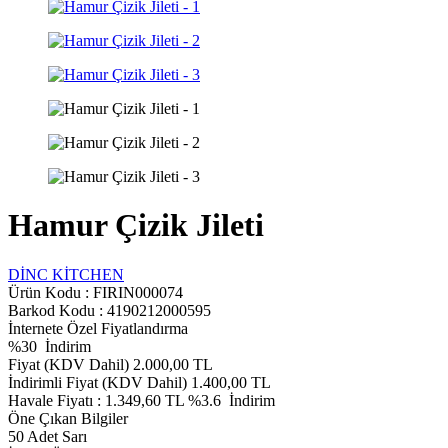
Hamur Çizik Jileti
DİNC KİTCHEN
Ürün Kodu :
FIRIN000074
Barkod Kodu : 4190212000595
İnternete Özel Fiyatlandırma
%
30
İndirim
Fiyat (KDV Dahil)
2.000,00
TL
İndirimli Fiyat (KDV Dahil)
1.400,00
TL
Havale Fiyatı :
1.349,60
TL
%3.6
İndirim
Öne Çıkan Bilgiler
50 Adet Sarı