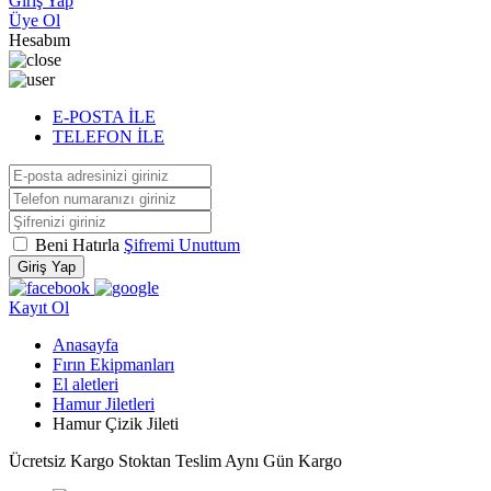
Giriş Yap
Üye Ol
Hesabım
E-POSTA İLE
TELEFON İLE
Beni Hatırla
Şifremi Unuttum
Giriş Yap
Kayıt Ol
Anasayfa
Fırın Ekipmanları
El aletleri
Hamur Jiletleri
Hamur Çizik Jileti
Ücretsiz Kargo
Stoktan Teslim
Aynı Gün Kargo