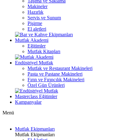
Taşıma ve Saklama
Makineler
Hazırlık
Servis ve Sunum
Pişirme
El aletleri
Mutfak Akademi
Eğitimler
Mutfak Kitapları
Endüstriyel Mutfak
Mutfak ve Restaurant Makineleri
Pasta ve Pastane Makineleri
Fırın ve Fırıncılık Makineleri
Özel Gün Ürünleri
Masterclass Eğitimler
Kampanyalar
Menü
Mutfak Ekipmanları
Mutfak Ekipmanları