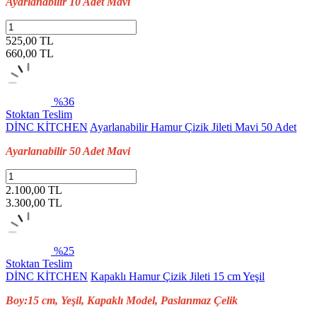
Ayarlanabilir 10 Adet Mavi
525,00 TL
660,00
TL
%36
Stoktan Teslim
DİNC KİTCHEN
Ayarlanabilir Hamur Çizik Jileti Mavi 50 Adet
Ayarlanabilir 50 Adet Mavi
2.100,00 TL
3.300,00
TL
%25
Stoktan Teslim
DİNC KİTCHEN
Kapaklı Hamur Çizik Jileti 15 cm Yeşil
Boy:15 cm, Yeşil, Kapaklı Model, Paslanmaz Çelik