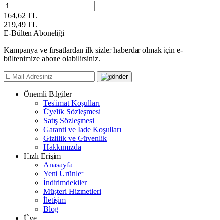
164,62 TL
219,49
TL
E-Bülten Aboneliği
Kampanya ve fırsatlardan ilk sizler haberdar olmak için e-
bültenimize abone olabilirsiniz.
Önemli Bilgiler
Teslimat Koşulları
Üyelik Sözleşmesi
Satış Sözleşmesi
Garanti ve İade Koşulları
Gizlilik ve Güvenlik
Hakkımızda
Hızlı Erişim
Anasayfa
Yeni Ürünler
İndirimdekiler
Müşteri Hizmetleri
İletişim
Blog
Üye