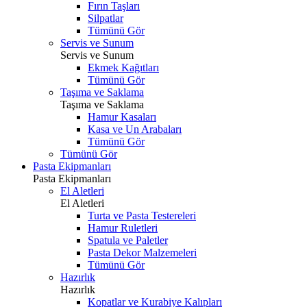
Fırın Taşları
Silpatlar
Tümünü Gör
Servis ve Sunum
Servis ve Sunum
Ekmek Kağıtları
Tümünü Gör
Taşıma ve Saklama
Taşıma ve Saklama
Hamur Kasaları
Kasa ve Un Arabaları
Tümünü Gör
Tümünü Gör
Pasta Ekipmanları
Pasta Ekipmanları
El Aletleri
El Aletleri
Turta ve Pasta Testereleri
Hamur Ruletleri
Spatula ve Paletler
Pasta Dekor Malzemeleri
Tümünü Gör
Hazırlık
Hazırlık
Kopatlar ve Kurabiye Kalıpları