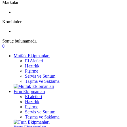
Markalar
Kombinler
Sonuç bulunamadı.
0
Mutfak Ekipmanları
El Aletleri
Hazırlık
Pişirme
Servis ve Sunum
Taşıma ve Saklama
Fırın Ekipmanları
El aletleri
Hazırlık
Pişirme
Servis ve Sunum
Taşıma ve Saklama