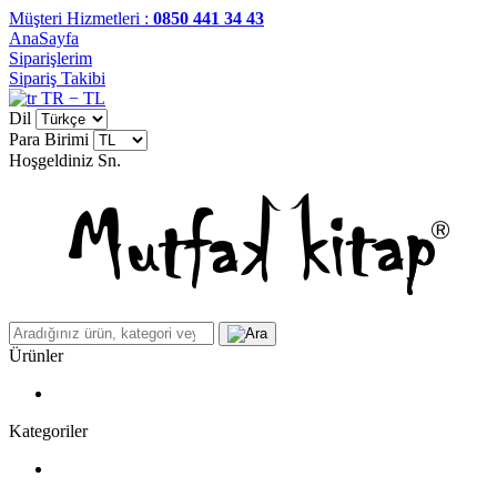
Müşteri Hizmetleri :
0850 441 34 43
AnaSayfa
Siparişlerim
Sipariş Takibi
TR − TL
Dil
Para Birimi
Hoşgeldiniz
Sn.
Ürünler
Kategoriler