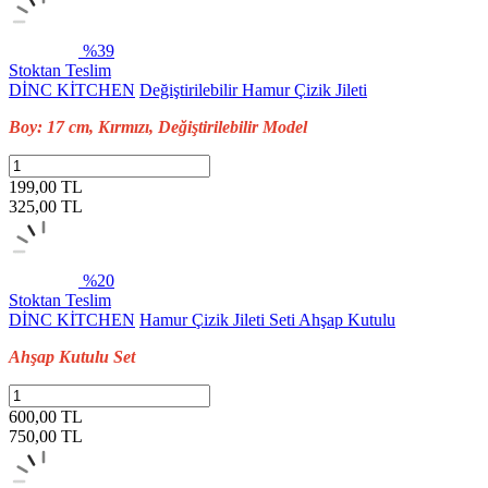
%39
Stoktan Teslim
DİNC KİTCHEN
Değiştirilebilir Hamur Çizik Jileti
Boy: 17 cm, Kırmızı, Değiştirilebilir Model
199,00 TL
325,00
TL
%20
Stoktan Teslim
DİNC KİTCHEN
Hamur Çizik Jileti Seti Ahşap Kutulu
Ahşap Kutulu Set
600,00 TL
750,00
TL