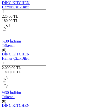
DİNC KİTCHEN
Hamur Çizik Jileti
225,00
TL
180,00
TL
%
30
İndirim
Tükendi
(0)
DİNC KİTCHEN
Hamur Çizik Jileti
2.000,00
TL
1.400,00
TL
%
30
İndirim
Tükendi
(0)
DİNC KİTCHEN