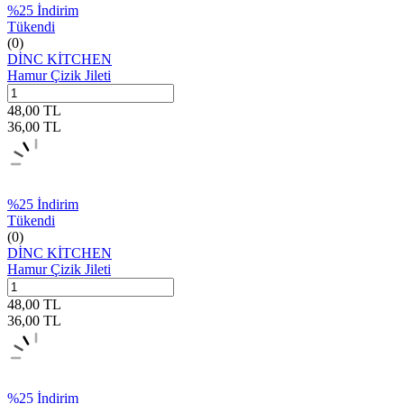
%
25
İndirim
Tükendi
(0)
DİNC KİTCHEN
Hamur Çizik Jileti
48,00
TL
36,00
TL
%
25
İndirim
Tükendi
(0)
DİNC KİTCHEN
Hamur Çizik Jileti
48,00
TL
36,00
TL
%
25
İndirim