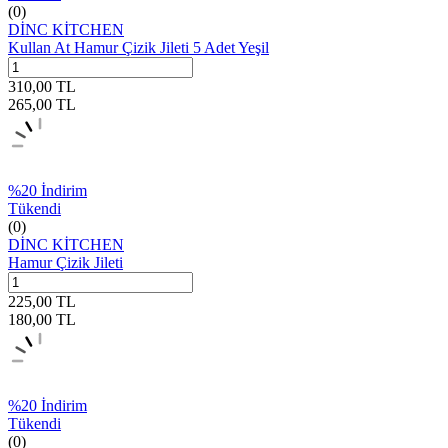
(0)
DİNC KİTCHEN
Kullan At Hamur Çizik Jileti 5 Adet Yeşil
310,00
TL
265,00
TL
%
20
İndirim
Tükendi
(0)
DİNC KİTCHEN
Hamur Çizik Jileti
225,00
TL
180,00
TL
%
20
İndirim
Tükendi
(0)