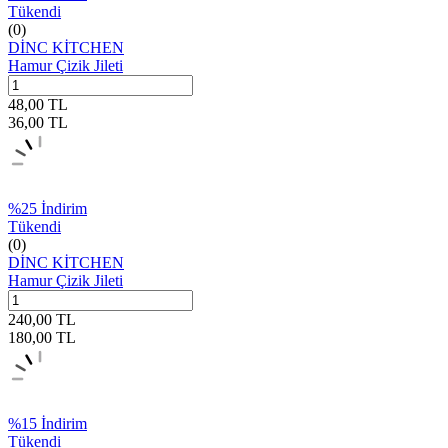
Tükendi
(0)
DİNC KİTCHEN
Hamur Çizik Jileti
48,00
TL
36,00
TL
%
25
İndirim
Tükendi
(0)
DİNC KİTCHEN
Hamur Çizik Jileti
240,00
TL
180,00
TL
%
15
İndirim
Tükendi