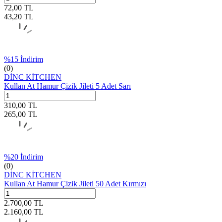
72,00
TL
43,20
TL
%
15
İndirim
(0)
DİNC KİTCHEN
Kullan At Hamur Çizik Jileti 5 Adet Sarı
310,00
TL
265,00
TL
%
20
İndirim
(0)
DİNC KİTCHEN
Kullan At Hamur Çizik Jileti 50 Adet Kırmızı
2.700,00
TL
2.160,00
TL