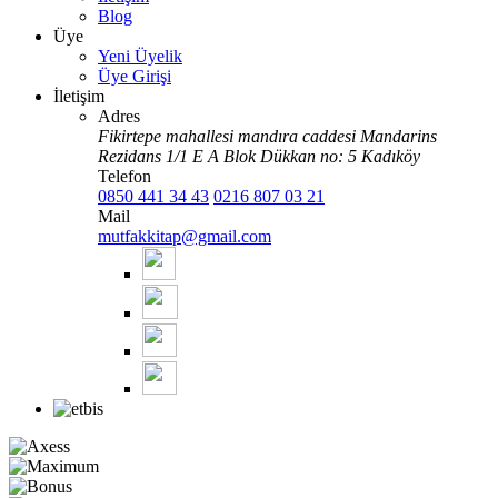
Blog
Üye
Yeni Üyelik
Üye Girişi
İletişim
Adres
Fikirtepe mahallesi mandıra caddesi Mandarins
Rezidans 1/1 E A Blok Dükkan no: 5 Kadıköy
Telefon
0850 441 34 43
0216 807 03 21
Mail
mutfakkitap@gmail.com