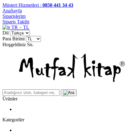
Müşteri Hizmetleri :
0850 441 34 43
AnaSayfa
Siparişlerim
Sipariş Takibi
TR − TL
Dil
Para Birimi
Hoşgeldiniz
Sn.
Ürünler
Kategoriler