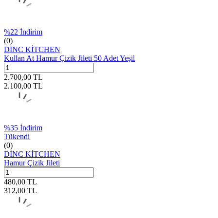
%
22
İndirim
(0)
DİNC KİTCHEN
Kullan At Hamur Çizik Jileti 50 Adet Yeşil
2.700,00
TL
2.100,00
TL
%
35
İndirim
Tükendi
(0)
DİNC KİTCHEN
Hamur Çizik Jileti
480,00
TL
312,00
TL