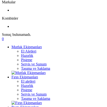
Markalar
Kombinler
Sonuç bulunamadı.
0
Mutfak Ekipmanları
El Aletleri
Hazırlık
Pişirme
Servis ve Sunum
Taşıma ve Saklama
Fırın Ekipmanları
El aletleri
Hazırlık
Pişirme
Servis ve Sunum
Taşıma ve Saklama