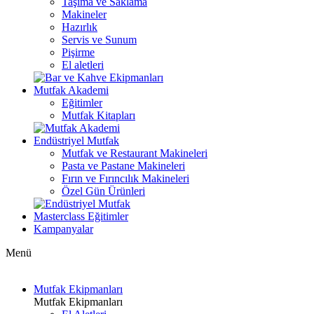
Taşıma ve Saklama
Makineler
Hazırlık
Servis ve Sunum
Pişirme
El aletleri
Mutfak Akademi
Eğitimler
Mutfak Kitapları
Endüstriyel Mutfak
Mutfak ve Restaurant Makineleri
Pasta ve Pastane Makineleri
Fırın ve Fırıncılık Makineleri
Özel Gün Ürünleri
Masterclass Eğitimler
Kampanyalar
Menü
Mutfak Ekipmanları
Mutfak Ekipmanları