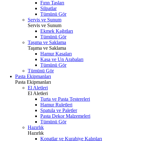
Fırın Taşları
Silpatlar
Tümünü Gör
Servis ve Sunum
Servis ve Sunum
Ekmek Kağıtları
Tümünü Gör
Taşıma ve Saklama
Taşıma ve Saklama
Hamur Kasaları
Kasa ve Un Arabaları
Tümünü Gör
Tümünü Gör
Pasta Ekipmanları
Pasta Ekipmanları
El Aletleri
El Aletleri
Turta ve Pasta Testereleri
Hamur Ruletleri
Spatula ve Paletler
Pasta Dekor Malzemeleri
Tümünü Gör
Hazırlık
Hazırlık
Kopatlar ve Kurabiye Kalıpları