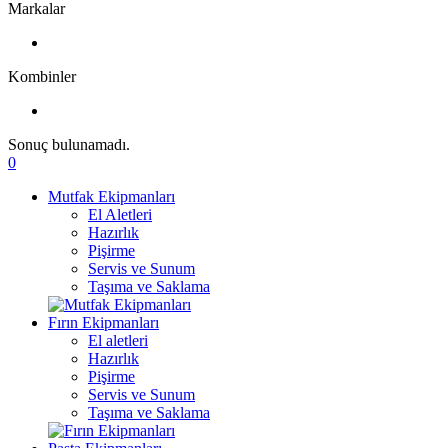
Markalar
Kombinler
Sonuç bulunamadı.
0
Mutfak Ekipmanları
El Aletleri
Hazırlık
Pişirme
Servis ve Sunum
Taşıma ve Saklama
Fırın Ekipmanları
El aletleri
Hazırlık
Pişirme
Servis ve Sunum
Taşıma ve Saklama