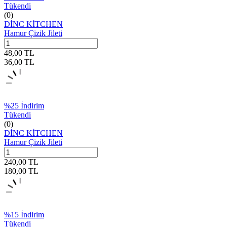
Tükendi
(0)
DİNC KİTCHEN
Hamur Çizik Jileti
48,00
TL
36,00
TL
%
25
İndirim
Tükendi
(0)
DİNC KİTCHEN
Hamur Çizik Jileti
240,00
TL
180,00
TL
%
15
İndirim
Tükendi