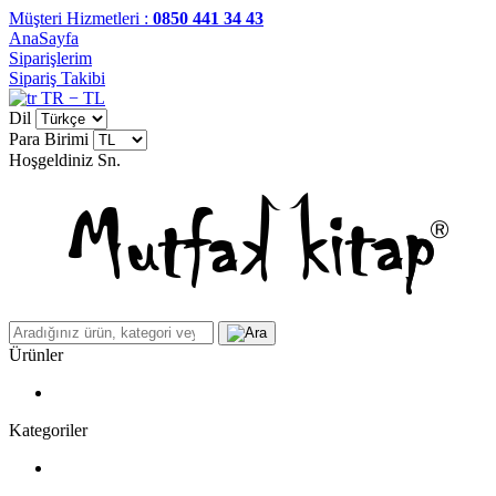
Müşteri Hizmetleri :
0850 441 34 43
AnaSayfa
Siparişlerim
Sipariş Takibi
TR − TL
Dil
Para Birimi
Hoşgeldiniz
Sn.
Ürünler
Kategoriler