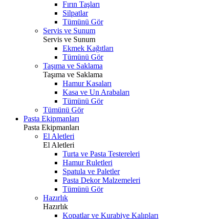
Fırın Taşları
Silpatlar
Tümünü Gör
Servis ve Sunum
Servis ve Sunum
Ekmek Kağıtları
Tümünü Gör
Taşıma ve Saklama
Taşıma ve Saklama
Hamur Kasaları
Kasa ve Un Arabaları
Tümünü Gör
Tümünü Gör
Pasta Ekipmanları
Pasta Ekipmanları
El Aletleri
El Aletleri
Turta ve Pasta Testereleri
Hamur Ruletleri
Spatula ve Paletler
Pasta Dekor Malzemeleri
Tümünü Gör
Hazırlık
Hazırlık
Kopatlar ve Kurabiye Kalıpları