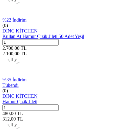
%
22
İndirim
(0)
DİNC KİTCHEN
Kullan At Hamur Çizik Jileti 50 Adet Yeşil
2.700,00
TL
2.100,00
TL
%
35
İndirim
Tükendi
(0)
DİNC KİTCHEN
Hamur Çizik Jileti
480,00
TL
312,00
TL