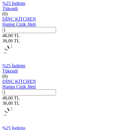
%
25
İndirim
Tükendi
(0)
DİNC KİTCHEN
Hamur Çizik Jileti
48,00
TL
36,00
TL
%
25
İndirim
Tükendi
(0)
DİNC KİTCHEN
Hamur Çizik Jileti
48,00
TL
36,00
TL
%
25
İndirim