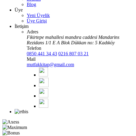
Blog
Üye
Yeni Üyelik
Üye Girişi
İletişim
Adres
Fikirtepe mahallesi mandıra caddesi Mandarins
Rezidans 1/1 E A Blok Dükkan no: 5 Kadıköy
Telefon
0850 441 34 43
0216 807 03 21
Mail
mutfakkitap@gmail.com