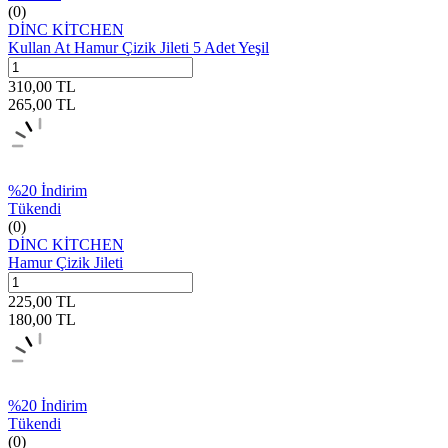
(0)
DİNC KİTCHEN
Kullan At Hamur Çizik Jileti 5 Adet Yeşil
310,00
TL
265,00
TL
%
20
İndirim
Tükendi
(0)
DİNC KİTCHEN
Hamur Çizik Jileti
225,00
TL
180,00
TL
%
20
İndirim
Tükendi
(0)