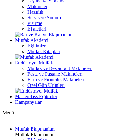
Taşıma ve Saklama
Makineler
Hazırlık
Servis ve Sunum
Pişirme
El aletleri
Mutfak Akademi
Eğitimler
Mutfak Kitapları
Endüstriyel Mutfak
Mutfak ve Restaurant Makineleri
Pasta ve Pastane Makineleri
Fırın ve Fırıncılık Makineleri
Özel Gün Ürünleri
Masterclass Eğitimler
Kampanyalar
Menü
Mutfak Ekipmanları
Mutfak Ekipmanları