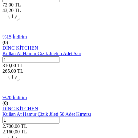
72,00
TL
43,20
TL
%
15
İndirim
(0)
DİNC KİTCHEN
Kullan At Hamur Çizik Jileti 5 Adet Sarı
310,00
TL
265,00
TL
%
20
İndirim
(0)
DİNC KİTCHEN
Kullan At Hamur Çizik Jileti 50 Adet Kırmızı
2.700,00
TL
2.160,00
TL