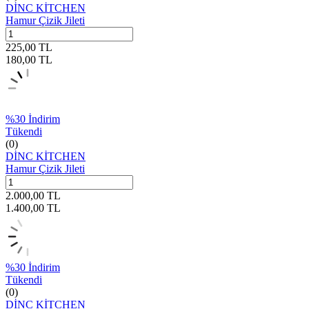
DİNC KİTCHEN
Hamur Çizik Jileti
225,00
TL
180,00
TL
%
30
İndirim
Tükendi
(0)
DİNC KİTCHEN
Hamur Çizik Jileti
2.000,00
TL
1.400,00
TL
%
30
İndirim
Tükendi
(0)
DİNC KİTCHEN