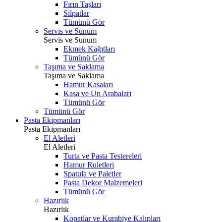
Fırın Taşları
Silpatlar
Tümünü Gör
Servis ve Sunum
Servis ve Sunum
Ekmek Kağıtları
Tümünü Gör
Taşıma ve Saklama
Taşıma ve Saklama
Hamur Kasaları
Kasa ve Un Arabaları
Tümünü Gör
Tümünü Gör
Pasta Ekipmanları
Pasta Ekipmanları
El Aletleri
El Aletleri
Turta ve Pasta Testereleri
Hamur Ruletleri
Spatula ve Paletler
Pasta Dekor Malzemeleri
Tümünü Gör
Hazırlık
Hazırlık
Kopatlar ve Kurabiye Kalıpları