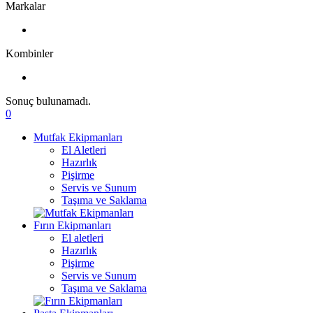
Markalar
Kombinler
Sonuç bulunamadı.
0
Mutfak Ekipmanları
El Aletleri
Hazırlık
Pişirme
Servis ve Sunum
Taşıma ve Saklama
Fırın Ekipmanları
El aletleri
Hazırlık
Pişirme
Servis ve Sunum
Taşıma ve Saklama