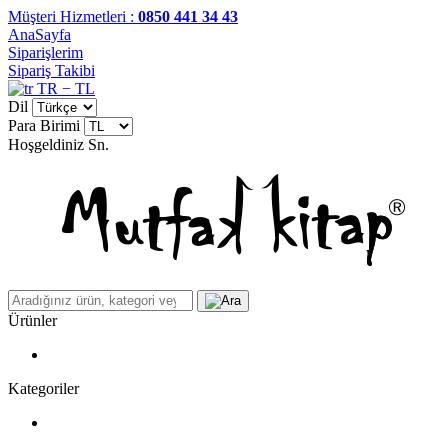
Müşteri Hizmetleri :
0850 441 34 43
AnaSayfa
Siparişlerim
Sipariş Takibi
TR − TL
Dil
Para Birimi
Hoşgeldiniz
Sn.
Ürünler
Kategoriler