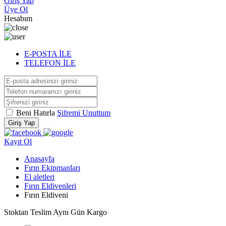
Giriş Yap
Üye Ol
Hesabım
E-POSTA İLE
TELEFON İLE
Beni Hatırla
Şifremi Unuttum
Giriş Yap
Kayıt Ol
Anasayfa
Fırın Ekipmanları
El aletleri
Fırın Eldivenleri
Fırın Eldiveni
Stoktan Teslim
Aynı Gün Kargo