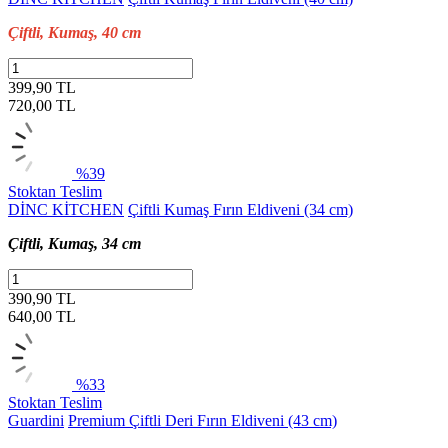
Çiftli, Kumaş, 40 cm
399,90 TL
720,00
TL
%39
Stoktan Teslim
DİNC KİTCHEN
Çiftli Kumaş Fırın Eldiveni (34 cm)
Çiftli, Kumaş, 34 cm
390,90 TL
640,00
TL
%33
Stoktan Teslim
Guardini
Premium Çiftli Deri Fırın Eldiveni (43 cm)