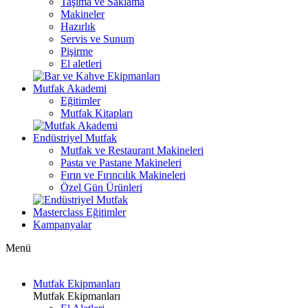
Taşıma ve Saklama
Makineler
Hazırlık
Servis ve Sunum
Pişirme
El aletleri
Mutfak Akademi
Eğitimler
Mutfak Kitapları
Endüstriyel Mutfak
Mutfak ve Restaurant Makineleri
Pasta ve Pastane Makineleri
Fırın ve Fırıncılık Makineleri
Özel Gün Ürünleri
Masterclass Eğitimler
Kampanyalar
Menü
Mutfak Ekipmanları
Mutfak Ekipmanları