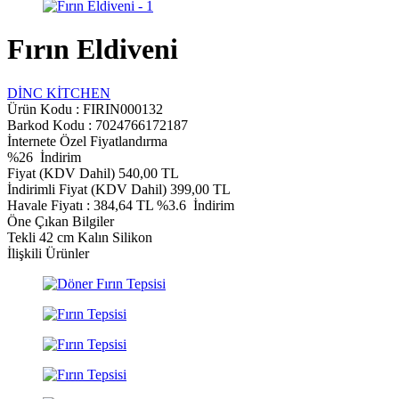
Fırın Eldiveni
DİNC KİTCHEN
Ürün Kodu :
FIRIN000132
Barkod Kodu : 7024766172187
İnternete Özel Fiyatlandırma
%
26
İndirim
Fiyat (KDV Dahil)
540,00
TL
İndirimli Fiyat (KDV Dahil)
399,00
TL
Havale Fiyatı :
384,64
TL
%3.6
İndirim
Öne Çıkan Bilgiler
Tekli 42 cm Kalın Silikon
İlişkili Ürünler