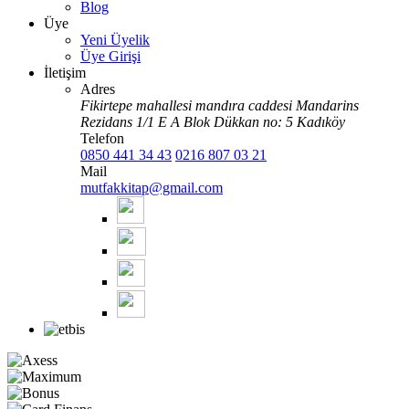
Blog
Üye
Yeni Üyelik
Üye Girişi
İletişim
Adres
Fikirtepe mahallesi mandıra caddesi Mandarins
Rezidans 1/1 E A Blok Dükkan no: 5 Kadıköy
Telefon
0850 441 34 43
0216 807 03 21
Mail
mutfakkitap@gmail.com