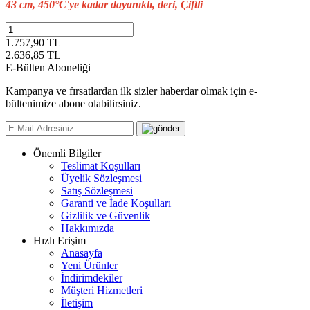
43 cm, 450°C'ye kadar dayanıklı, deri, Çiftli
1.757,90 TL
2.636,85
TL
E-Bülten Aboneliği
Kampanya ve fırsatlardan ilk sizler haberdar olmak için e-
bültenimize abone olabilirsiniz.
Önemli Bilgiler
Teslimat Koşulları
Üyelik Sözleşmesi
Satış Sözleşmesi
Garanti ve İade Koşulları
Gizlilik ve Güvenlik
Hakkımızda
Hızlı Erişim
Anasayfa
Yeni Ürünler
İndirimdekiler
Müşteri Hizmetleri
İletişim