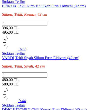
Stoktan Teslim
EPİNOX
Tekli Kırmızı Silikon Fırın Eldiveni (42 cm)
Slikon, Tekli, Kırmızı, 42 cm
396,00 TL
495,00
TL
%17
Stoktan Teslim
VARDI
Tekli Siyah Slikon Fırın Eldiveni (42 cm)
Slikon, Tekli, Siyah, 42 cm
480,00 TL
580,00
TL
%44
Stoktan Teslim
DİNC KİTCHEN
Çiftli Kumaş Fırın Eldiveni (40 cm)