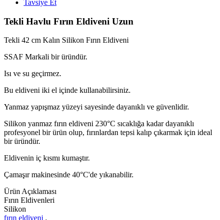
Tavsiye Et
Tekli Havlu Fırın Eldiveni Uzun
Tekli 42 cm Kalın Silikon Fırın Eldiveni
SSAF Markali bir üründür.
Isı ve su geçirmez.
Bu eldiveni iki el içinde kullanabilirsiniz.
Yanmaz yapışmaz yüzeyi sayesinde dayanıklı ve güvenlidir.
Silikon yanmaz fırın eldiveni 230°C sıcaklığa kadar dayanıklı
profesyonel bir ürün olup, fırınlardan tepsi kalıp çıkarmak için ideal
bir üründür.
Eldivenin iç kısmı kumaştır.
Çamaşır makinesinde 40°C'de yıkanabilir.
Ürün Açıklaması
Fırın Eldivenleri
Silikon
fırın eldiveni
,