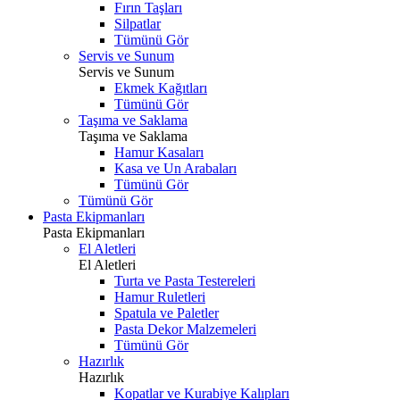
Fırın Taşları
Silpatlar
Tümünü Gör
Servis ve Sunum
Servis ve Sunum
Ekmek Kağıtları
Tümünü Gör
Taşıma ve Saklama
Taşıma ve Saklama
Hamur Kasaları
Kasa ve Un Arabaları
Tümünü Gör
Tümünü Gör
Pasta Ekipmanları
Pasta Ekipmanları
El Aletleri
El Aletleri
Turta ve Pasta Testereleri
Hamur Ruletleri
Spatula ve Paletler
Pasta Dekor Malzemeleri
Tümünü Gör
Hazırlık
Hazırlık
Kopatlar ve Kurabiye Kalıpları