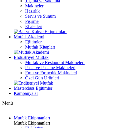
Taşıma ve Saklama
Makineler
Hazırlık
Servis ve Sunum
Pişirme
El aletleri
Mutfak Akademi
Eğitimler
Mutfak Kitapları
Endüstriyel Mutfak
Mutfak ve Restaurant Makineleri
Pasta ve Pastane Makineleri
Fırın ve Fırıncılık Makineleri
Özel Gün Ürünleri
Masterclass Eğitimler
Kampanyalar
Menü
Mutfak Ekipmanları
Mutfak Ekipmanları