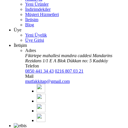
Yeni Ürünler
İndirimdekiler
Müşteri Hizmetleri
İletişim
Blog
Üye
Yeni Üyelik
Üye Girişi
İletişim
Adres
Fikirtepe mahallesi mandıra caddesi Mandarins
Rezidans 1/1 E A Blok Dükkan no: 5 Kadıköy
Telefon
0850 441 34 43
0216 807 03 21
Mail
mutfakkitap@gmail.com