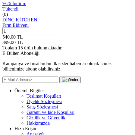
%
26
İndirim
Tükendi
(0)
DİNC KİTCHEN
Fırın Eldiveni
540,00
TL
399,00
TL
Toplam
15
ürün bulunmaktadır.
E-Bülten Aboneliği
Kampanya ve fırsatlardan ilk sizler haberdar olmak için e-
bültenimize abone olabilirsiniz.
Önemli Bilgiler
Teslimat Koşulları
Üyelik Sözleşmesi
Satış Sözleşmesi
Garanti ve İade Koşulları
Gizlilik ve Güvenlik
Hakkımızda
Hızlı Erişim
Anasayfa