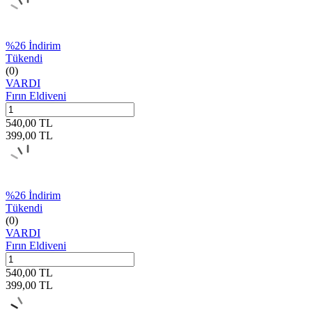
%
26
İndirim
Tükendi
(0)
VARDI
Fırın Eldiveni
540,00
TL
399,00
TL
%
26
İndirim
Tükendi
(0)
VARDI
Fırın Eldiveni
540,00
TL
399,00
TL