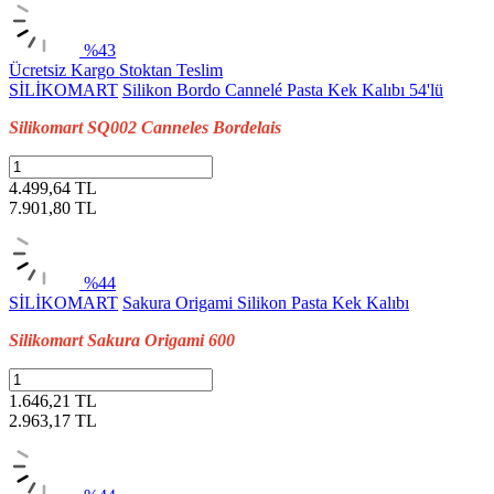
%43
Ücretsiz Kargo
Stoktan Teslim
SİLİKOMART
Silikon Bordo Cannelé Pasta Kek Kalıbı 54'lü
Silikomart SQ002 Canneles Bordelais
4.499,64 TL
7.901,80
TL
%44
SİLİKOMART
Sakura Origami Silikon Pasta Kek Kalıbı
Silikomart Sakura Origami 600
1.646,21 TL
2.963,17
TL