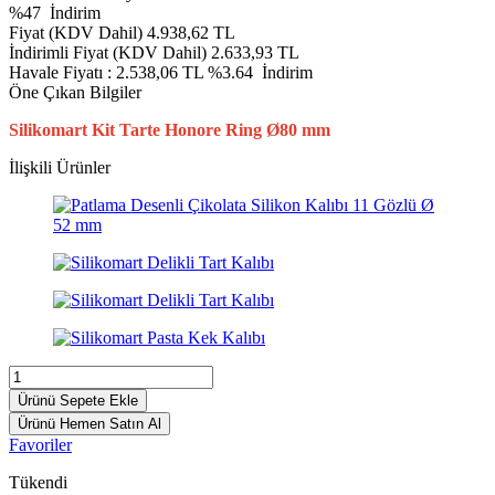
%
47
İndirim
Fiyat (KDV Dahil)
4.938,62
TL
İndirimli Fiyat (KDV Dahil)
2.633,93
TL
Havale Fiyatı :
2.538,06
TL
%3.64
İndirim
Öne Çıkan Bilgiler
Silikomart Kit Tarte Honore Ring Ø80 mm
İlişkili Ürünler
Ürünü Sepete Ekle
Ürünü Hemen Satın Al
Favoriler
Tükendi