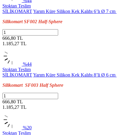
%44
Stoktan Teslim
SİLİKOMART
Yarım Küre Silikon Kek Kalıbı 6’lı Ø 7 cm
Silikomart SF002 Half-Sphere
666,80 TL
1.185,27
TL
%44
Stoktan Teslim
SİLİKOMART
Yarım Küre Silikon Kek Kalıbı 8’li Ø 6 cm
Silikomart SF003 Half Sphere
666,80 TL
1.185,27
TL
%20
Stoktan Teslim