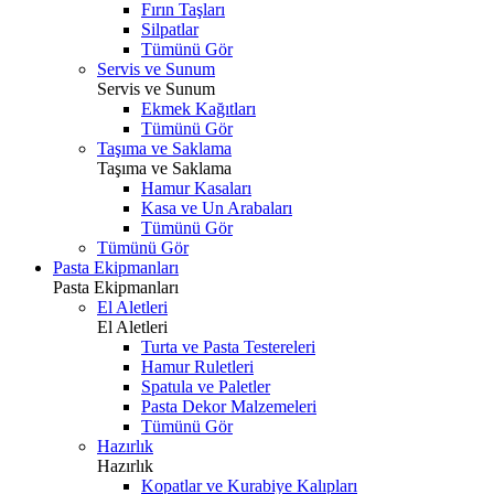
Fırın Taşları
Silpatlar
Tümünü Gör
Servis ve Sunum
Servis ve Sunum
Ekmek Kağıtları
Tümünü Gör
Taşıma ve Saklama
Taşıma ve Saklama
Hamur Kasaları
Kasa ve Un Arabaları
Tümünü Gör
Tümünü Gör
Pasta Ekipmanları
Pasta Ekipmanları
El Aletleri
El Aletleri
Turta ve Pasta Testereleri
Hamur Ruletleri
Spatula ve Paletler
Pasta Dekor Malzemeleri
Tümünü Gör
Hazırlık
Hazırlık
Kopatlar ve Kurabiye Kalıpları