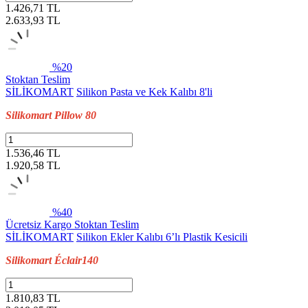
1.426,71 TL
2.633,93
TL
%20
Stoktan Teslim
SİLİKOMART
Silikon Pasta ve Kek Kalıbı 8'li
Silikomart Pillow 80
1.536,46 TL
1.920,58
TL
%40
Ücretsiz Kargo
Stoktan Teslim
SİLİKOMART
Silikon Ekler Kalıbı 6’lı Plastik Kesicili
Silikomart Éclair140
1.810,83 TL