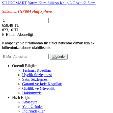
SİLİKOMART
Yarım Küre Silikon Kalıp 8 Gözlü Ø 5 cm
Silikomart SF004 Half Sphere
658,48 TL
823,10
TL
E-Bülten Aboneliği
Kampanya ve fırsatlardan ilk sizler haberdar olmak için e-
bültenimize abone olabilirsiniz.
Önemli Bilgiler
Teslimat Koşulları
Üyelik Sözleşmesi
Satış Sözleşmesi
Garanti ve İade Koşulları
Gizlilik ve Güvenlik
Hakkımızda
Hızlı Erişim
Anasayfa
Yeni Ürünler
İndirimdekiler