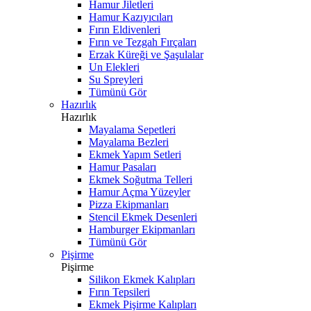
Hamur Jiletleri
Hamur Kazıyıcıları
Fırın Eldivenleri
Fırın ve Tezgah Fırçaları
Erzak Küreği ve Şaşulalar
Un Elekleri
Su Spreyleri
Tümünü Gör
Hazırlık
Hazırlık
Mayalama Sepetleri
Mayalama Bezleri
Ekmek Yapım Setleri
Hamur Pasaları
Ekmek Soğutma Telleri
Hamur Açma Yüzeyler
Pizza Ekipmanları
Stencil Ekmek Desenleri
Hamburger Ekipmanları
Tümünü Gör
Pişirme
Pişirme
Silikon Ekmek Kalıpları
Fırın Tepsileri
Ekmek Pişirme Kalıpları