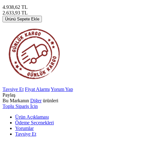
4.938,62
TL
2.633,93
TL
Ürünü Sepete Ekle
Tavsiye Et
Fiyat Alarmı
Yorum Yap
Paylaş
Bu Markanın
Diğer
ürünleri
Toplu Sipariş İçin
Ürün Açıklaması
Ödeme Seçenekleri
Yorumlar
Tavsiye Et