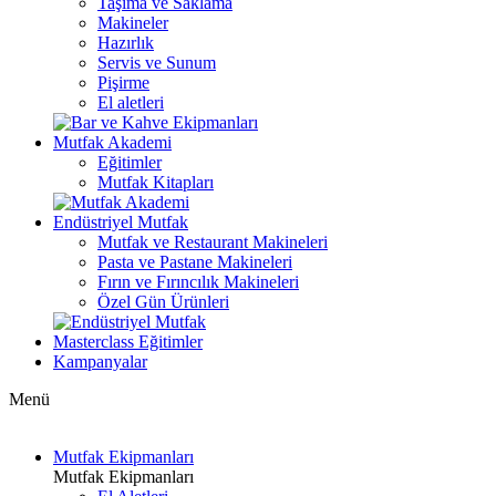
Taşıma ve Saklama
Makineler
Hazırlık
Servis ve Sunum
Pişirme
El aletleri
Mutfak Akademi
Eğitimler
Mutfak Kitapları
Endüstriyel Mutfak
Mutfak ve Restaurant Makineleri
Pasta ve Pastane Makineleri
Fırın ve Fırıncılık Makineleri
Özel Gün Ürünleri
Masterclass Eğitimler
Kampanyalar
Menü
Mutfak Ekipmanları
Mutfak Ekipmanları