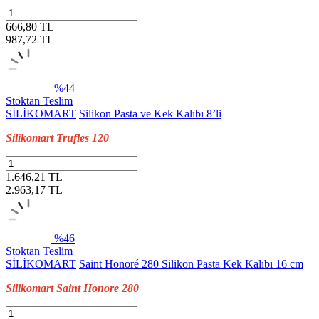
666,80 TL
987,72
TL
%44
Stoktan Teslim
SİLİKOMART
Silikon Pasta ve Kek Kalıbı 8’li
Silikomart Trufles 120
1.646,21 TL
2.963,17
TL
%46
Stoktan Teslim
SİLİKOMART
Saint Honoré 280 Silikon Pasta Kek Kalıbı 16 cm
Silikomart Saint Honore 280