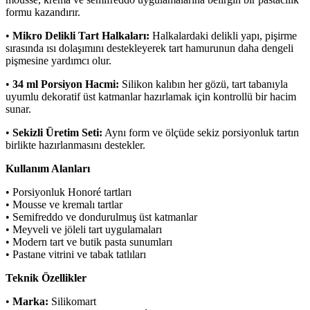
formu kazandırır.
•
Mikro Delikli Tart Halkaları:
Halkalardaki delikli yapı, pişirme
sırasında ısı dolaşımını destekleyerek tart hamurunun daha dengeli
pişmesine yardımcı olur.
•
34 ml Porsiyon Hacmi:
Silikon kalıbın her gözü, tart tabanıyla
uyumlu dekoratif üst katmanlar hazırlamak için kontrollü bir hacim
sunar.
•
Sekizli Üretim Seti:
Aynı form ve ölçüde sekiz porsiyonluk tartın
birlikte hazırlanmasını destekler.
Kullanım Alanları
• Porsiyonluk Honoré tartları
• Mousse ve kremalı tartlar
• Semifreddo ve dondurulmuş üst katmanlar
• Meyveli ve jöleli tart uygulamaları
• Modern tart ve butik pasta sunumları
• Pastane vitrini ve tabak tatlıları
Teknik Özellikler
•
Marka:
Silikomart