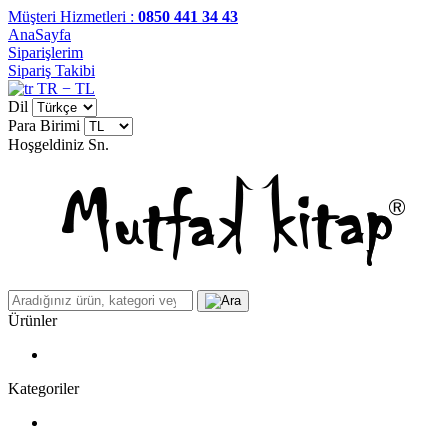
Müşteri Hizmetleri :
0850 441 34 43
AnaSayfa
Siparişlerim
Sipariş Takibi
TR − TL
Dil
Para Birimi
Hoşgeldiniz
Sn.
Ürünler
Kategoriler