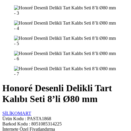
Honoré Desenli Delikli Tart
Kalıbı Seti 8’li Ø80 mm
SİLİKOMART
Ürün Kodu :
PASTA1868
Barkod Kodu : 8051085314225
İnternete Özel Fiyatlandırma