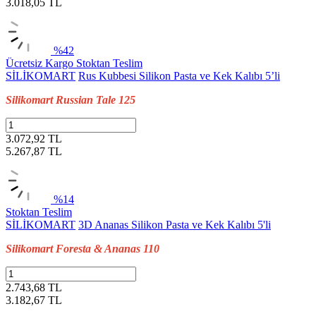
3.018,05
TL
%42
Ücretsiz Kargo
Stoktan Teslim
SİLİKOMART
Rus Kubbesi Silikon Pasta ve Kek Kalıbı 5’li
Silikomart Russian Tale 125
3.072,92 TL
5.267,87
TL
%14
Stoktan Teslim
SİLİKOMART
3D Ananas Silikon Pasta ve Kek Kalıbı 5'li
Silikomart Foresta & Ananas 110
2.743,68 TL
3.182,67
TL