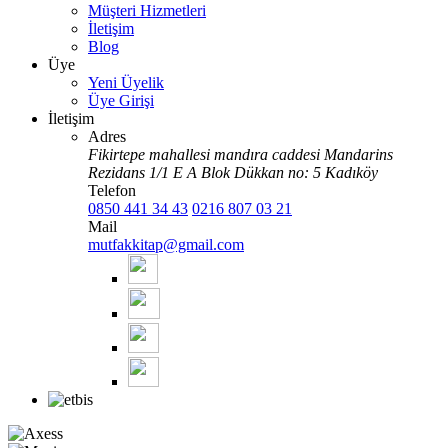
Müşteri Hizmetleri
İletişim
Blog
Üye
Yeni Üyelik
Üye Girişi
İletişim
Adres
Fikirtepe mahallesi mandıra caddesi Mandarins
Rezidans 1/1 E A Blok Dükkan no: 5 Kadıköy
Telefon
0850 441 34 43
0216 807 03 21
Mail
mutfakkitap@gmail.com