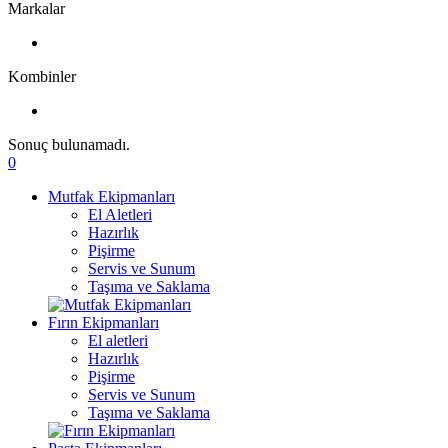
Markalar
Kombinler
Sonuç bulunamadı.
0
Mutfak Ekipmanları
El Aletleri
Hazırlık
Pişirme
Servis ve Sunum
Taşıma ve Saklama
Fırın Ekipmanları
El aletleri
Hazırlık
Pişirme
Servis ve Sunum
Taşıma ve Saklama