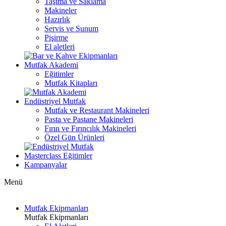
Taşıma ve Saklama
Makineler
Hazırlık
Servis ve Sunum
Pişirme
El aletleri
Mutfak Akademi
Eğitimler
Mutfak Kitapları
Endüstriyel Mutfak
Mutfak ve Restaurant Makineleri
Pasta ve Pastane Makineleri
Fırın ve Fırıncılık Makineleri
Özel Gün Ürünleri
Masterclass Eğitimler
Kampanyalar
Menü
Mutfak Ekipmanları
Mutfak Ekipmanları