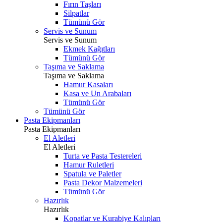
Fırın Taşları
Silpatlar
Tümünü Gör
Servis ve Sunum
Servis ve Sunum
Ekmek Kağıtları
Tümünü Gör
Taşıma ve Saklama
Taşıma ve Saklama
Hamur Kasaları
Kasa ve Un Arabaları
Tümünü Gör
Tümünü Gör
Pasta Ekipmanları
Pasta Ekipmanları
El Aletleri
El Aletleri
Turta ve Pasta Testereleri
Hamur Ruletleri
Spatula ve Paletler
Pasta Dekor Malzemeleri
Tümünü Gör
Hazırlık
Hazırlık
Kopatlar ve Kurabiye Kalıpları