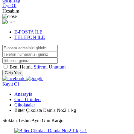
Giriş Yap
Üye Ol
Hesabım
E-POSTA İLE
TELEFON İLE
Beni Hatırla
Şifremi Unuttum
Giriş Yap
Kayıt Ol
Anasayfa
Gıda Ürünleri
Çikolatalar
Bitter Çikolata Damla No:2 1 kg
Stoktan Teslim
Aynı Gün Kargo