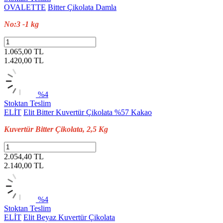
OVALETTE
Bitter Çikolata Damla
No:3 -1 kg
1.065,00 TL
1.420,00
TL
%4
Stoktan Teslim
ELİT
Elit Bitter Kuvertür Çikolata %57 Kakao
Kuvertür Bitter Çikolata, 2,5 Kg
2.054,40 TL
2.140,00
TL
%4
Stoktan Teslim
ELİT
Elit Beyaz Kuvertür Çikolata