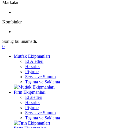
Markalar
Kombinler
Sonuç bulunamadı.
0
Mutfak Ekipmanları
El Aletleri
Hazırlık
Pişirme
Servis ve Sunum
Taşıma ve Saklama
Fırın Ekipmanları
El aletleri
Hazırlık
Pişirme
Servis ve Sunum
Taşıma ve Saklama