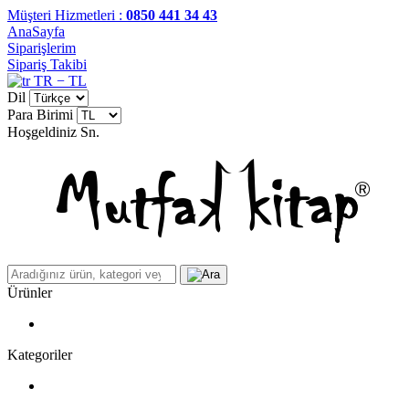
Müşteri Hizmetleri :
0850 441 34 43
AnaSayfa
Siparişlerim
Sipariş Takibi
TR − TL
Dil
Para Birimi
Hoşgeldiniz
Sn.
Ürünler
Kategoriler