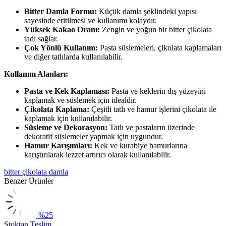
Bitter Damla Formu:
Küçük damla şeklindeki yapısı
sayesinde eritilmesi ve kullanımı kolaydır.
Yüksek Kakao Oranı:
Zengin ve yoğun bir bitter çikolata
tadı sağlar.
Çok Yönlü Kullanım:
Pasta süslemeleri, çikolata kaplamaları
ve diğer tatlılarda kullanılabilir.
Kullanım Alanları:
Pasta ve Kek Kaplaması:
Pasta ve keklerin dış yüzeyini
kaplamak ve süslemek için idealdir.
Çikolata Kaplama:
Çeşitli tatlı ve hamur işlerini çikolata ile
kaplamak için kullanılabilir.
Süsleme ve Dekorasyon:
Tatlı ve pastaların üzerinde
dekoratif süslemeler yapmak için uygundur.
Hamur Karışımları:
Kek ve kurabiye hamurlarına
karıştırılarak lezzet artırıcı olarak kullanılabilir.
bitter çikolata damla
Benzer Ürünler
%25
Stoktan Teslim