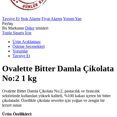
Tavsiye Et
Stok Alarmı
Fiyat Alarmı
Yorum Yap
Paylaş
Bu Markanın
Diğer
ürünleri
Toplu Sipariş İçin
Ürün Açıklaması
Ödeme Seçenekleri
Yorumlar
Tavsiye Et
Ovalette Bitter Damla Çikolata
No:2 1 kg
Ovalette Bitter Damla Çikolata No:2, pastacılık ve fırıncılık
sektöründe kullanılan yüksek kaliteli, %100 kakao içeren bir bitter
çikolatadır. Özellikle çikolata severler için yoğun ve zengin bir
lezzet sunar.
Ürün Özellikleri: