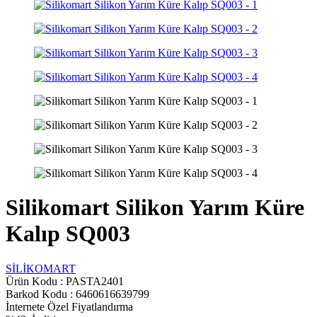
Silikomart Silikon Yarım Küre
Kalıp SQ003
SİLİKOMART
Ürün Kodu :
PASTA2401
Barkod Kodu : 6460616639799
İnternete Özel Fiyatlandırma