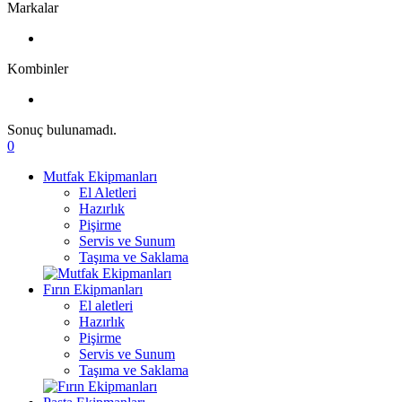
Markalar
Kombinler
Sonuç bulunamadı.
0
Mutfak Ekipmanları
El Aletleri
Hazırlık
Pişirme
Servis ve Sunum
Taşıma ve Saklama
Fırın Ekipmanları
El aletleri
Hazırlık
Pişirme
Servis ve Sunum
Taşıma ve Saklama