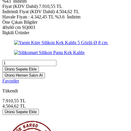
%
43
İndirim
Fiyat (KDV Dahil)
7.910,55
TL
İndirimli Fiyat (KDV Dahil)
4.504,62
TL
Havale Fiyatı :
4.342,45
TL
%3.6
İndirim
Öne Çıkan Bilgiler
40x60 cm SQ003
İlişkili Ürünler
Ürünü Sepete Ekle
Ürünü Hemen Satın Al
Favoriler
Tükendi
7.910,55
TL
4.504,62
TL
Ürünü Sepete Ekle