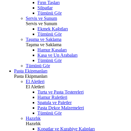
Fırın Taşları
Silpatlar
Tümünü Gör
Servis ve Sunum
Servis ve Sunum
Ekmek Kağıtları
Tümünü Gör
Taşıma ve Saklama
Taşıma ve Saklama
Hamur Kasaları
Kasa ve Un Arabaları
Tümünü Gör
Tümünü Gör
Pasta Ekipmanları
Pasta Ekipmanları
El Aletleri
El Aletleri
Turta ve Pasta Testereleri
Hamur Ruletleri
Spatula ve Paletler
Pasta Dekor Malzemeleri
Tümünü Gör
Hazırlık
Hazırlık
Kopatlar ve Kurabiye Kalıpları