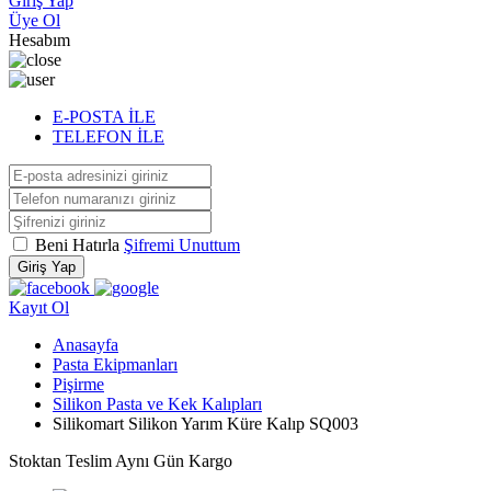
Giriş Yap
Üye Ol
Hesabım
E-POSTA İLE
TELEFON İLE
Beni Hatırla
Şifremi Unuttum
Giriş Yap
Kayıt Ol
Anasayfa
Pasta Ekipmanları
Pişirme
Silikon Pasta ve Kek Kalıpları
Silikomart Silikon Yarım Küre Kalıp SQ003
Stoktan Teslim
Aynı Gün Kargo