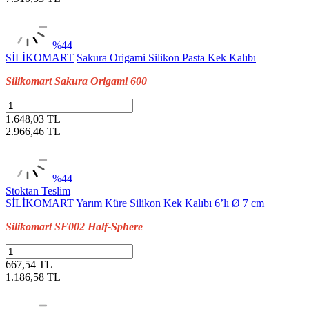
%44
SİLİKOMART
Sakura Origami Silikon Pasta Kek Kalıbı
Silikomart Sakura Origami 600
1.648,03 TL
2.966,46
TL
%44
Stoktan Teslim
SİLİKOMART
Yarım Küre Silikon Kek Kalıbı 6’lı Ø 7 cm
Silikomart SF002 Half-Sphere
667,54 TL
1.186,58
TL