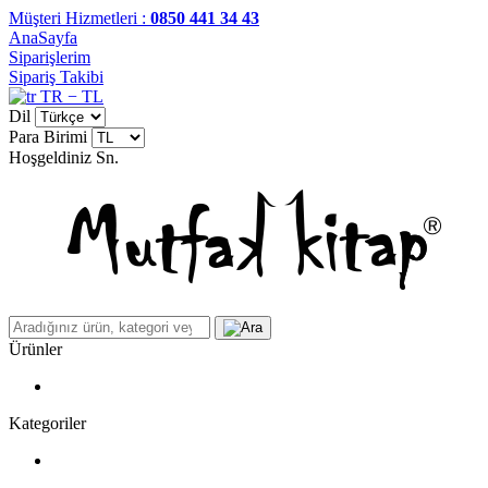
Müşteri Hizmetleri :
0850 441 34 43
AnaSayfa
Siparişlerim
Sipariş Takibi
TR − TL
Dil
Para Birimi
Hoşgeldiniz
Sn.
Ürünler
Kategoriler