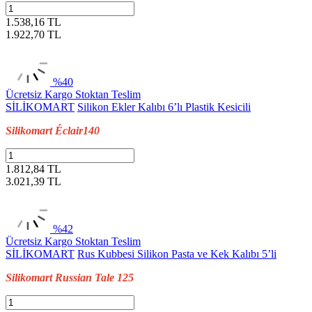
1.538,16 TL
1.922,70
TL
%40
Ücretsiz Kargo
Stoktan Teslim
SİLİKOMART
Silikon Ekler Kalıbı 6’lı Plastik Kesicili
Silikomart Éclair140
1.812,84 TL
3.021,39
TL
%42
Ücretsiz Kargo
Stoktan Teslim
SİLİKOMART
Rus Kubbesi Silikon Pasta ve Kek Kalıbı 5’li
Silikomart Russian Tale 125