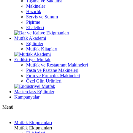
Taşıma ve Saklama
Makineler
Hazırlık
Servis ve Sunum
Pişirme
El aletleri
Mutfak Akademi
Eğitimler
Mutfak Kitapları
Endüstriyel Mutfak
Mutfak ve Restaurant Makineleri
Pasta ve Pastane Makineleri
Fırın ve Fırıncılık Makineleri
Özel Gün Ürünleri
Masterclass Eğitimler
Kampanyalar
Menü
Mutfak Ekipmanları
Mutfak Ekipmanları