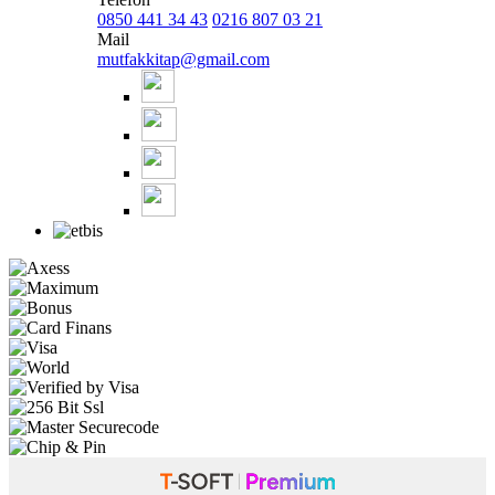
0850 441 34 43
0216 807 03 21
Mail
mutfakkitap@gmail.com