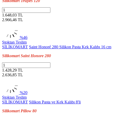
Silikomart Trufles 120
1.648,03 TL
2.966,46
TL
%46
Stoktan Teslim
SİLİKOMART
Saint Honoré 280 Silikon Pasta Kek Kalıbı 16 cm
Silikomart Saint Honore 280
1.428,29 TL
2.636,85
TL
%20
Stoktan Teslim
SİLİKOMART
Silikon Pasta ve Kek Kalıbı 8'li
Silikomart Pillow 80