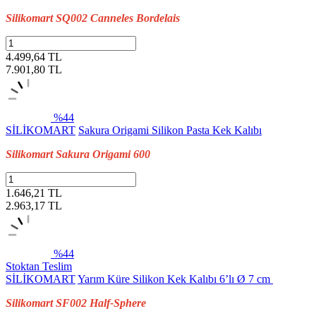
Silikomart SQ002 Canneles Bordelais
4.499,64 TL
7.901,80
TL
%44
SİLİKOMART
Sakura Origami Silikon Pasta Kek Kalıbı
Silikomart Sakura Origami 600
1.646,21 TL
2.963,17
TL
%44
Stoktan Teslim
SİLİKOMART
Yarım Küre Silikon Kek Kalıbı 6’lı Ø 7 cm
Silikomart SF002 Half-Sphere