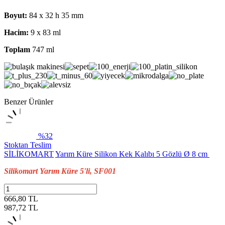
Boyut:
84 x 32 h 35 mm
Hacim:
9 x 83 ml
Toplam
747 ml
Benzer Ürünler
%32
Stoktan Teslim
SİLİKOMART
Yarım Küre Silikon Kek Kalıbı 5 Gözlü Ø 8 cm
Silikomart Yarım Küre 5'li, SF001
666,80 TL
987,72
TL