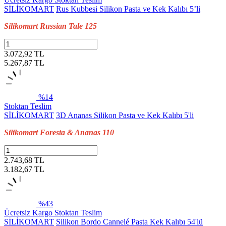
SİLİKOMART
Rus Kubbesi Silikon Pasta ve Kek Kalıbı 5’li
Silikomart Russian Tale 125
3.072,92 TL
5.267,87
TL
%14
Stoktan Teslim
SİLİKOMART
3D Ananas Silikon Pasta ve Kek Kalıbı 5'li
Silikomart Foresta & Ananas 110
2.743,68 TL
3.182,67
TL
%43
Ücretsiz Kargo
Stoktan Teslim
SİLİKOMART
Silikon Bordo Cannelé Pasta Kek Kalıbı 54'lü