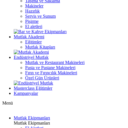
Taşıma ve Saklama
Makineler
Hazırlık
Servis ve Sunum
Pişirme
El aletleri
Mutfak Akademi
Eğitimler
Mutfak Kitapları
Endüstriyel Mutfak
Mutfak ve Restaurant Makineleri
Pasta ve Pastane Makineleri
Fırın ve Fırıncılık Makineleri
Özel Gün Ürünleri
Masterclass Eğitimler
Kampanyalar
Menü
Mutfak Ekipmanları
Mutfak Ekipmanları