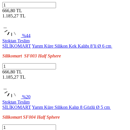
666,80 TL
1.185,27
TL
%44
Stoktan Teslim
SİLİKOMART
Yarım Küre Silikon Kek Kalıbı 8’li Ø 6 cm
Silikomart SF003 Half Sphere
666,80 TL
1.185,27
TL
%20
Stoktan Teslim
SİLİKOMART
Yarım Küre Silikon Kalıp 8 Gözlü Ø 5 cm
Silikomart SF004 Half Sphere