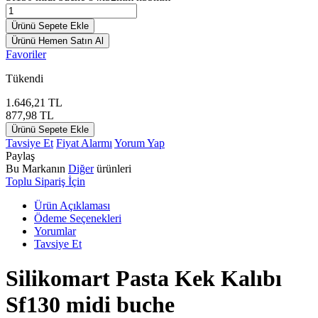
Ürünü Sepete Ekle
Ürünü Hemen Satın Al
Favoriler
Tükendi
1.646,21
TL
877,98
TL
Ürünü Sepete Ekle
Tavsiye Et
Fiyat Alarmı
Yorum Yap
Paylaş
Bu Markanın
Diğer
ürünleri
Toplu Sipariş İçin
Ürün Açıklaması
Ödeme Seçenekleri
Yorumlar
Tavsiye Et
Silikomart Pasta Kek Kalıbı
Sf130 midi buche