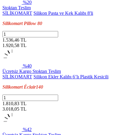
%20
Stoktan Teslim
SİLİKOMART
Silikon Pasta ve Kek Kalıbı 8'li
Silikomart Pillow 80
1.536,46 TL
1.920,58
TL
%40
Ücretsiz Kargo
Stoktan Teslim
SİLİKOMART
Silikon Ekler Kalıbı 6’lı Plastik Kesicili
Silikomart Éclair140
1.810,83 TL
3.018,05
TL
%42
Ücretsiz Kargo
Stoktan Teslim