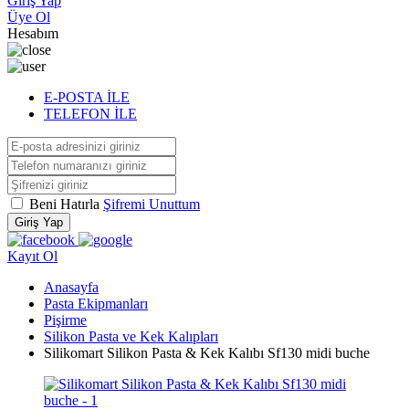
Giriş Yap
Üye Ol
Hesabım
E-POSTA İLE
TELEFON İLE
Beni Hatırla
Şifremi Unuttum
Giriş Yap
Kayıt Ol
Anasayfa
Pasta Ekipmanları
Pişirme
Silikon Pasta ve Kek Kalıpları
Silikomart Silikon Pasta & Kek Kalıbı Sf130 midi buche