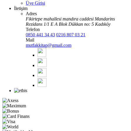
Üye Girişi
İletişim
Adres
Fikirtepe mahallesi mandıra caddesi Mandarins
Rezidans 1/1 E A Blok Dükkan no: 5 Kadıköy
Telefon
0850 441 34 43
0216 807 03 21
Mail
mutfakkitap@gmail.com