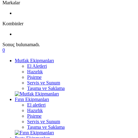
Markalar
Kombinler
Sonuç bulunamadı.
0
Mutfak Ekipmanları
El Aletleri
Hazırlık
Pişirme
Servis ve Sunum
Taşıma ve Saklama
Fırın Ekipmanları
El aletleri
Hazırlık
Pişirme
Servis ve Sunum
Taşıma ve Saklama