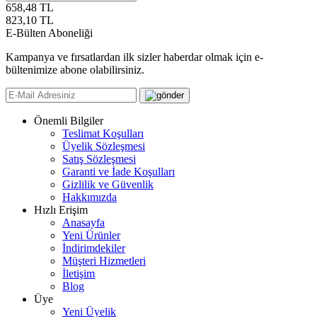
658,48 TL
823,10
TL
E-Bülten Aboneliği
Kampanya ve fırsatlardan ilk sizler haberdar olmak için e-
bültenimize abone olabilirsiniz.
Önemli Bilgiler
Teslimat Koşulları
Üyelik Sözleşmesi
Satış Sözleşmesi
Garanti ve İade Koşulları
Gizlilik ve Güvenlik
Hakkımızda
Hızlı Erişim
Anasayfa
Yeni Ürünler
İndirimdekiler
Müşteri Hizmetleri
İletişim
Blog
Üye
Yeni Üyelik