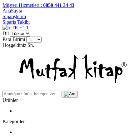
Müşteri Hizmetleri :
0850 441 34 43
AnaSayfa
Siparişlerim
Sipariş Takibi
TR − TL
Dil
Para Birimi
Hoşgeldiniz
Sn.
Ürünler
Kategoriler