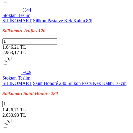
%44
Stoktan Teslim
SİLİKOMART
Silikon Pasta ve Kek Kalıbı 8’li
Silikomart Trufles 120
1.646,21 TL
2.963,17
TL
%46
Stoktan Teslim
SİLİKOMART
Saint Honoré 280 Silikon Pasta Kek Kalıbı 16 cm
Silikomart Saint Honore 280
1.426,71 TL
2.633,93
TL