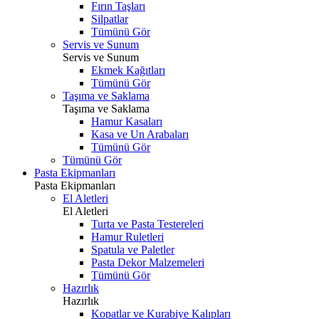
Fırın Taşları
Silpatlar
Tümünü Gör
Servis ve Sunum
Servis ve Sunum
Ekmek Kağıtları
Tümünü Gör
Taşıma ve Saklama
Taşıma ve Saklama
Hamur Kasaları
Kasa ve Un Arabaları
Tümünü Gör
Tümünü Gör
Pasta Ekipmanları
Pasta Ekipmanları
El Aletleri
El Aletleri
Turta ve Pasta Testereleri
Hamur Ruletleri
Spatula ve Paletler
Pasta Dekor Malzemeleri
Tümünü Gör
Hazırlık
Hazırlık
Kopatlar ve Kurabiye Kalıpları