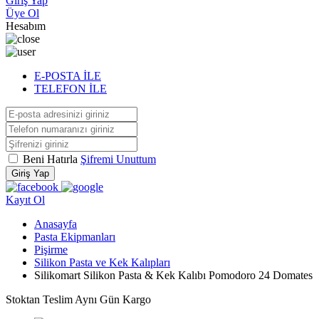
Giriş Yap
Üye Ol
Hesabım
E-POSTA İLE
TELEFON İLE
Beni Hatırla
Şifremi Unuttum
Giriş Yap
Kayıt Ol
Anasayfa
Pasta Ekipmanları
Pişirme
Silikon Pasta ve Kek Kalıpları
Silikomart Silikon Pasta & Kek Kalıbı Pomodoro 24 Domates
Stoktan Teslim
Aynı Gün Kargo