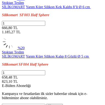
Stoktan Teslim
SİLİKOMART
Yarım Küre Silikon Kek Kalıbı 8’li Ø 6 cm
Silikomart SF003 Half Sphere
666,80 TL
1.185,27
TL
%20
Stoktan Teslim
SİLİKOMART
Yarım Küre Silikon Kalıp 8 Gözlü Ø 5 cm
Silikomart SF004 Half Sphere
658,48 TL
823,10
TL
E-Bülten Aboneliği
Kampanya ve fırsatlardan ilk sizler haberdar olmak için e-
bültenimize abone olabilirsiniz.