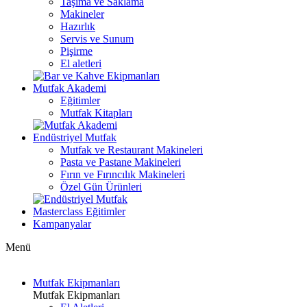
Taşıma ve Saklama
Makineler
Hazırlık
Servis ve Sunum
Pişirme
El aletleri
Mutfak Akademi
Eğitimler
Mutfak Kitapları
Endüstriyel Mutfak
Mutfak ve Restaurant Makineleri
Pasta ve Pastane Makineleri
Fırın ve Fırıncılık Makineleri
Özel Gün Ürünleri
Masterclass Eğitimler
Kampanyalar
Menü
Mutfak Ekipmanları
Mutfak Ekipmanları