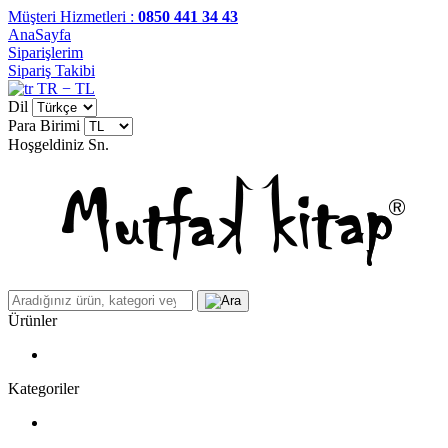
Müşteri Hizmetleri :
0850 441 34 43
AnaSayfa
Siparişlerim
Sipariş Takibi
TR − TL
Dil
Para Birimi
Hoşgeldiniz
Sn.
Ürünler
Kategoriler