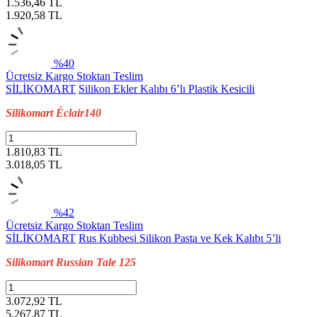
1.536,46 TL
1.920,58
TL
%40
Ücretsiz Kargo
Stoktan Teslim
SİLİKOMART
Silikon Ekler Kalıbı 6’lı Plastik Kesicili
Silikomart Éclair140
1.810,83 TL
3.018,05
TL
%42
Ücretsiz Kargo
Stoktan Teslim
SİLİKOMART
Rus Kubbesi Silikon Pasta ve Kek Kalıbı 5’li
Silikomart Russian Tale 125
3.072,92 TL
5.267,87
TL