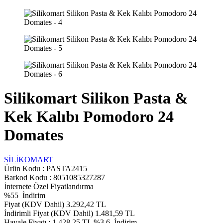
Silikomart Silikon Pasta &
Kek Kalıbı Pomodoro 24
Domates
SİLİKOMART
Ürün Kodu :
PASTA2415
Barkod Kodu : 8051085327287
İnternete Özel Fiyatlandırma
%
55
İndirim
Fiyat (KDV Dahil)
3.292,42
TL
İndirimli Fiyat (KDV Dahil)
1.481,59
TL
Havale Fiyatı :
1.428,25
TL
%3.6
İndirim