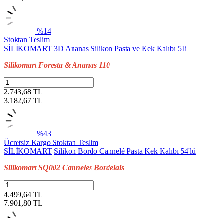
%14
Stoktan Teslim
SİLİKOMART
3D Ananas Silikon Pasta ve Kek Kalıbı 5'li
Silikomart Foresta & Ananas 110
2.743,68 TL
3.182,67
TL
%43
Ücretsiz Kargo
Stoktan Teslim
SİLİKOMART
Silikon Bordo Cannelé Pasta Kek Kalıbı 54'lü
Silikomart SQ002 Canneles Bordelais
4.499,64 TL
7.901,80
TL