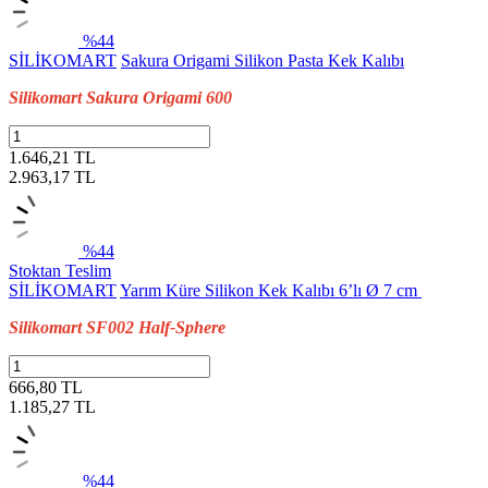
%44
SİLİKOMART
Sakura Origami Silikon Pasta Kek Kalıbı
Silikomart Sakura Origami 600
1.646,21 TL
2.963,17
TL
%44
Stoktan Teslim
SİLİKOMART
Yarım Küre Silikon Kek Kalıbı 6’lı Ø 7 cm
Silikomart SF002 Half-Sphere
666,80 TL
1.185,27
TL
%44