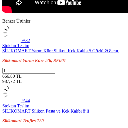
Benzer Ürünler
%32
Stoktan Teslim
SİLİKOMART
Yarım Küre Silikon Kek Kalıbı 5 Gözlü Ø 8 cm
Silikomart Yarım Küre 5'li, SF001
666,80 TL
987,72
TL
%44
Stoktan Teslim
SİLİKOMART
Silikon Pasta ve Kek Kalıbı 8’li
Silikomart Trufles 120