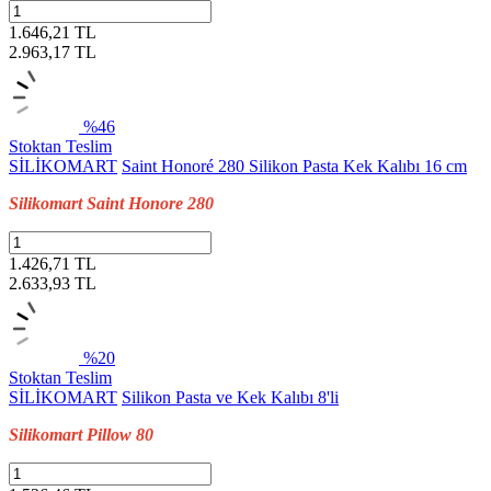
1.646,21 TL
2.963,17
TL
%46
Stoktan Teslim
SİLİKOMART
Saint Honoré 280 Silikon Pasta Kek Kalıbı 16 cm
Silikomart Saint Honore 280
1.426,71 TL
2.633,93
TL
%20
Stoktan Teslim
SİLİKOMART
Silikon Pasta ve Kek Kalıbı 8'li
Silikomart Pillow 80