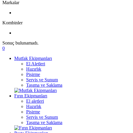
Markalar
Kombinler
Sonuç bulunamadı.
0
Mutfak Ekipmanları
El Aletleri
Hazırlık
Pişirme
Servis ve Sunum
Taşıma ve Saklama
Fırın Ekipmanları
El aletleri
Hazırlık
Pişirme
Servis ve Sunum
Taşıma ve Saklama