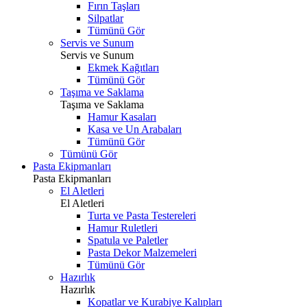
Fırın Taşları
Silpatlar
Tümünü Gör
Servis ve Sunum
Servis ve Sunum
Ekmek Kağıtları
Tümünü Gör
Taşıma ve Saklama
Taşıma ve Saklama
Hamur Kasaları
Kasa ve Un Arabaları
Tümünü Gör
Tümünü Gör
Pasta Ekipmanları
Pasta Ekipmanları
El Aletleri
El Aletleri
Turta ve Pasta Testereleri
Hamur Ruletleri
Spatula ve Paletler
Pasta Dekor Malzemeleri
Tümünü Gör
Hazırlık
Hazırlık
Kopatlar ve Kurabiye Kalıpları