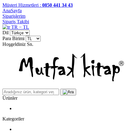
Müşteri Hizmetleri :
0850 441 34 43
AnaSayfa
Siparişlerim
Sipariş Takibi
TR − TL
Dil
Para Birimi
Hoşgeldiniz
Sn.
Ürünler
Kategoriler