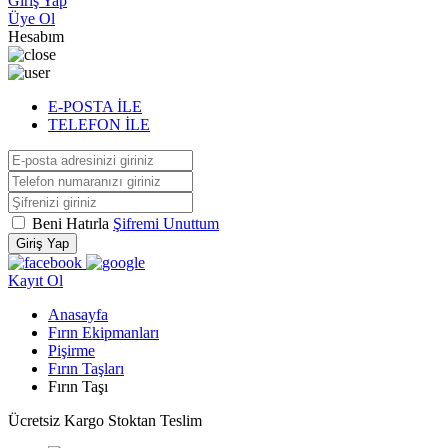
Giriş Yap
Üye Ol
Hesabım
E-POSTA İLE
TELEFON İLE
Beni Hatırla
Şifremi Unuttum
Giriş Yap
Kayıt Ol
Anasayfa
Fırın Ekipmanları
Pişirme
Fırın Taşları
Fırın Taşı
Ücretsiz Kargo
Stoktan Teslim