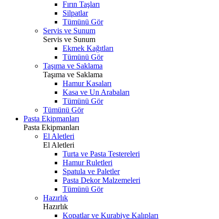
Fırın Taşları
Silpatlar
Tümünü Gör
Servis ve Sunum
Servis ve Sunum
Ekmek Kağıtları
Tümünü Gör
Taşıma ve Saklama
Taşıma ve Saklama
Hamur Kasaları
Kasa ve Un Arabaları
Tümünü Gör
Tümünü Gör
Pasta Ekipmanları
Pasta Ekipmanları
El Aletleri
El Aletleri
Turta ve Pasta Testereleri
Hamur Ruletleri
Spatula ve Paletler
Pasta Dekor Malzemeleri
Tümünü Gör
Hazırlık
Hazırlık
Kopatlar ve Kurabiye Kalıpları