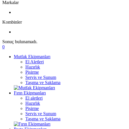
Markalar
Kombinler
Sonuç bulunamadı.
0
Mutfak Ekipmanları
El Aletleri
Hazırlık
Pişirme
Servis ve Sunum
Taşıma ve Saklama
Fırın Ekipmanları
El aletleri
Hazırlık
Pişirme
Servis ve Sunum
Taşıma ve Saklama