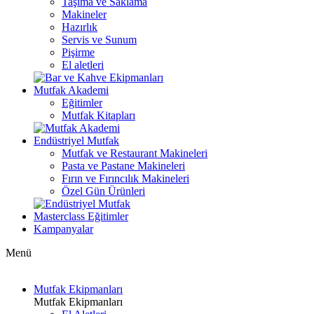
Taşıma ve Saklama
Makineler
Hazırlık
Servis ve Sunum
Pişirme
El aletleri
Mutfak Akademi
Eğitimler
Mutfak Kitapları
Endüstriyel Mutfak
Mutfak ve Restaurant Makineleri
Pasta ve Pastane Makineleri
Fırın ve Fırıncılık Makineleri
Özel Gün Ürünleri
Masterclass Eğitimler
Kampanyalar
Menü
Mutfak Ekipmanları
Mutfak Ekipmanları