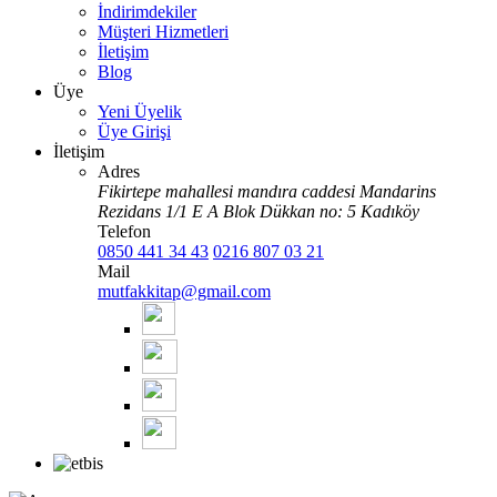
İndirimdekiler
Müşteri Hizmetleri
İletişim
Blog
Üye
Yeni Üyelik
Üye Girişi
İletişim
Adres
Fikirtepe mahallesi mandıra caddesi Mandarins
Rezidans 1/1 E A Blok Dükkan no: 5 Kadıköy
Telefon
0850 441 34 43
0216 807 03 21
Mail
mutfakkitap@gmail.com