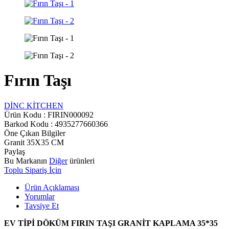
Fırın Taşı
DİNC KİTCHEN
Ürün Kodu :
FIRIN000092
Barkod Kodu : 4935277660366
Öne Çıkan Bilgiler
Granit 35X35 CM
Paylaş
Bu Markanın
Diğer
ürünleri
Toplu Sipariş İçin
Ürün Açıklaması
Yorumlar
Tavsiye Et
EV TİPİ DÖKÜM FIRIN TAŞI GRANİT KAPLAMA 35*35