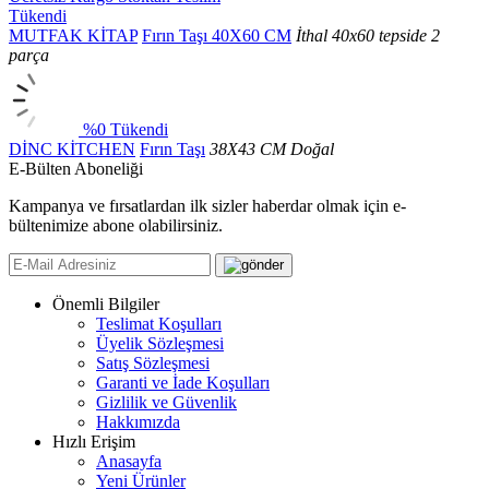
Tükendi
MUTFAK KİTAP
Fırın Taşı 40X60 CM
İthal 40x60 tepside 2
parça
%0
Tükendi
DİNC KİTCHEN
Fırın Taşı
38X43 CM Doğal
E-Bülten Aboneliği
Kampanya ve fırsatlardan ilk sizler haberdar olmak için e-
bültenimize abone olabilirsiniz.
Önemli Bilgiler
Teslimat Koşulları
Üyelik Sözleşmesi
Satış Sözleşmesi
Garanti ve İade Koşulları
Gizlilik ve Güvenlik
Hakkımızda
Hızlı Erişim
Anasayfa
Yeni Ürünler