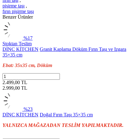
fırın taşı
,
pişirme taşı
,
fırın pişirme taşı
Benzer Ürünler
%17
Stoktan Teslim
DİNC KİTCHEN
Granit Kaplama Döküm Fırın Taşı ve Izgara
35×35 cm
Ebat: 35x35 cm, Döküm
2.499,00 TL
2.999,00
TL
%23
DİNC KİTCHEN
Doğal Fırın Taşı 35×35 cm
YALNIZCA MAĞAZADAN TESLİM YAPILMAKTADIR.