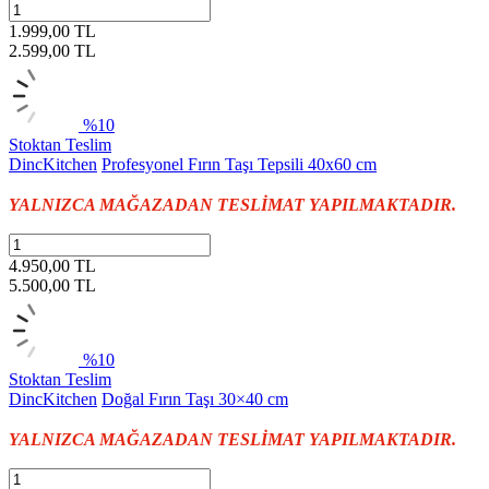
1.999,00 TL
2.599,00
TL
%10
Stoktan Teslim
DincKitchen
Profesyonel Fırın Taşı Tepsili 40x60 cm
YALNIZCA MAĞAZADAN TESLİMAT YAPILMAKTADIR.
4.950,00 TL
5.500,00
TL
%10
Stoktan Teslim
DincKitchen
Doğal Fırın Taşı 30×40 cm
YALNIZCA MAĞAZADAN TESLİMAT YAPILMAKTADIR.