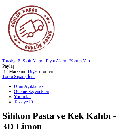
Tavsiye Et
Stok Alarmı
Fiyat Alarmı
Yorum Yap
Paylaş
Bu Markanın
Diğer
ürünleri
Toplu Sipariş İçin
Ürün Açıklaması
Ödeme Seçenekleri
Yorumlar
Tavsiye Et
Silikon Pasta ve Kek Kalıbı -
3D Limon