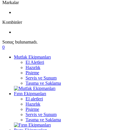
Markalar
Kombinler
Sonuç bulunamadı.
0
Mutfak Ekipmanları
El Aletleri
Hazırlık
Pişirme
Servis ve Sunum
Taşıma ve Saklama
Fırın Ekipmanları
El aletleri
Hazırlık
Pişirme
Servis ve Sunum
Taşıma ve Saklama