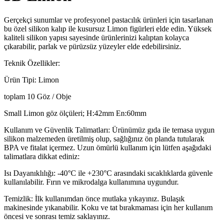
Gerçekçi sunumlar ve profesyonel pastacılık ürünleri için tasarlanan
bu özel silikon kalıp ile kusursuz Limon figürleri elde edin. Yüksek
kaliteli silikon yapısı sayesinde ürünlerinizi kalıptan kolayca
çıkarabilir, parlak ve pürüzsüz yüzeyler elde edebilirsiniz.
Teknik Özellikler:
Ürün Tipi: Limon
toplam 10 Göz / Obje
Small Limon göz ölçüleri; H:42mm En:60mm
Kullanım ve Güvenlik Talimatları: Ürünümüz gıda ile temasa uygun
silikon malzemeden üretilmiş olup, sağlığınız ön planda tutularak
BPA ve fitalat içermez. Uzun ömürlü kullanım için lütfen aşağıdaki
talimatlara dikkat ediniz:
Isı Dayanıklılığı: -40°C ile +230°C arasındaki sıcaklıklarda güvenle
kullanılabilir. Fırın ve mikrodalga kullanımına uygundur.
Temizlik: İlk kullanımdan önce mutlaka yıkayınız. Bulaşık
makinesinde yıkanabilir. Koku ve tat bırakmaması için her kullanım
öncesi ve sonrası temiz saklayınız.