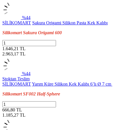
%44
SİLİKOMART
Sakura Origami Silikon Pasta Kek Kalıbı
Silikomart Sakura Origami 600
1.646,21 TL
2.963,17
TL
%44
Stoktan Teslim
SİLİKOMART
Yarım Küre Silikon Kek Kalıbı 6’lı Ø 7 cm
Silikomart SF002 Half-Sphere
666,80 TL
1.185,27
TL