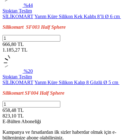
%44
Stoktan Teslim
SİLİKOMART
Yarım Küre Silikon Kek Kalıbı 8’li Ø 6 cm
Silikomart SF003 Half Sphere
666,80 TL
1.185,27
TL
%20
Stoktan Teslim
SİLİKOMART
Yarım Küre Silikon Kalıp 8 Gözlü Ø 5 cm
Silikomart SF004 Half Sphere
658,48 TL
823,10
TL
E-Bülten Aboneliği
Kampanya ve fırsatlardan ilk sizler haberdar olmak için e-
bültenimize abone olabilirsiniz.