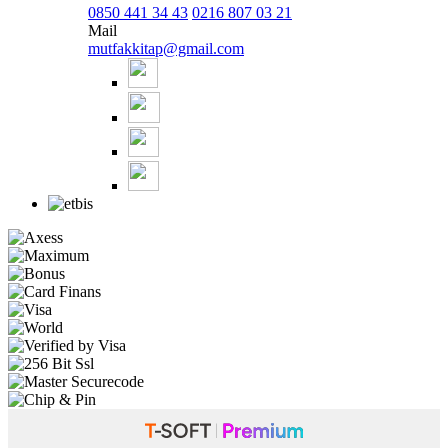
0850 441 34 43
0216 807 03 21
Mail
mutfakkitap@gmail.com