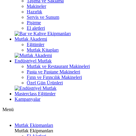
Taşıma ve Saklama
Makineler
Hazırlık
Servis ve Sunum
Pişirme
El aletleri
Mutfak Akademi
Eğitimler
Mutfak Kitapları
Endüstriyel Mutfak
Mutfak ve Restaurant Makineleri
Pasta ve Pastane Makineleri
Fırın ve Fırıncılık Makineleri
Özel Gün Ürünleri
Masterclass Eğitimler
Kampanyalar
Menü
Mutfak Ekipmanları
Mutfak Ekipmanları