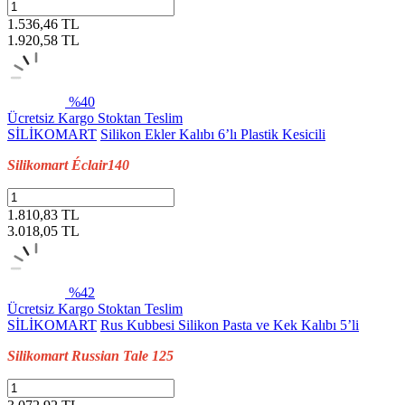
1.536,46 TL
1.920,58
TL
%40
Ücretsiz Kargo
Stoktan Teslim
SİLİKOMART
Silikon Ekler Kalıbı 6’lı Plastik Kesicili
Silikomart Éclair140
1.810,83 TL
3.018,05
TL
%42
Ücretsiz Kargo
Stoktan Teslim
SİLİKOMART
Rus Kubbesi Silikon Pasta ve Kek Kalıbı 5’li
Silikomart Russian Tale 125