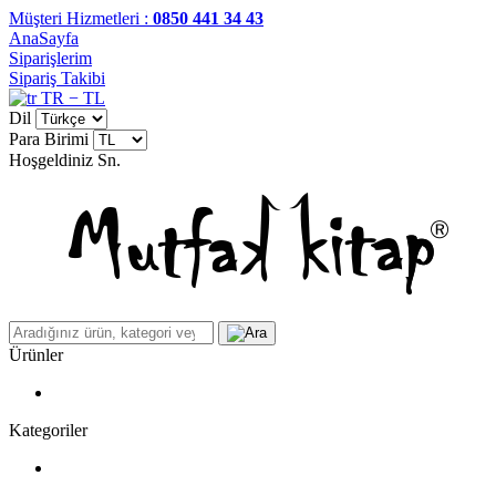
Müşteri Hizmetleri :
0850 441 34 43
AnaSayfa
Siparişlerim
Sipariş Takibi
TR − TL
Dil
Para Birimi
Hoşgeldiniz
Sn.
Ürünler
Kategoriler