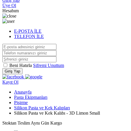
Giriş Yap
Üye Ol
Hesabım
E-POSTA İLE
TELEFON İLE
Beni Hatırla
Şifremi Unuttum
Giriş Yap
Kayıt Ol
Anasayfa
Pasta Ekipmanları
Pişirme
Silikon Pasta ve Kek Kalıpları
Silikon Pasta ve Kek Kalıbı - 3D Limon Small
Stoktan Teslim
Aynı Gün Kargo