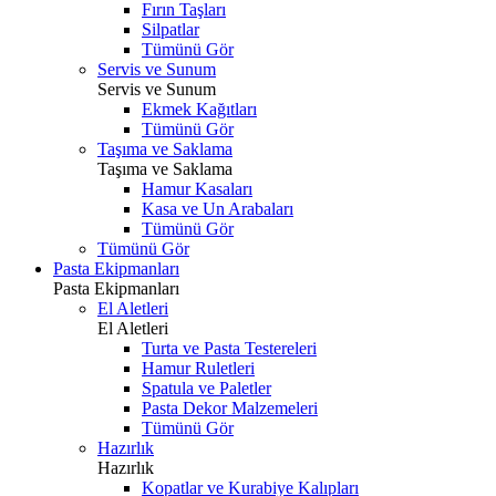
Fırın Taşları
Silpatlar
Tümünü Gör
Servis ve Sunum
Servis ve Sunum
Ekmek Kağıtları
Tümünü Gör
Taşıma ve Saklama
Taşıma ve Saklama
Hamur Kasaları
Kasa ve Un Arabaları
Tümünü Gör
Tümünü Gör
Pasta Ekipmanları
Pasta Ekipmanları
El Aletleri
El Aletleri
Turta ve Pasta Testereleri
Hamur Ruletleri
Spatula ve Paletler
Pasta Dekor Malzemeleri
Tümünü Gör
Hazırlık
Hazırlık
Kopatlar ve Kurabiye Kalıpları