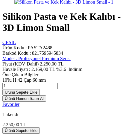
Silikon Pasta ve Kek Kalıbı -
3D Limon Small
CESİL
Ürün Kodu :
PASTA2488
Barkod Kodu : 8217595945834
Model :
Profesyonel Premium Serisi
Fiyat (KDV Dahil)
2.250,00
TL
Havale Fiyatı :
2.169,00
TL
%3.6
İndirim
Öne Çıkan Bilgiler
10'lu H:42 Çap:60 mm
Ürünü Sepete Ekle
Ürünü Hemen Satın Al
Favoriler
Tükendi
2.250,00
TL
Ürünü Sepete Ekle