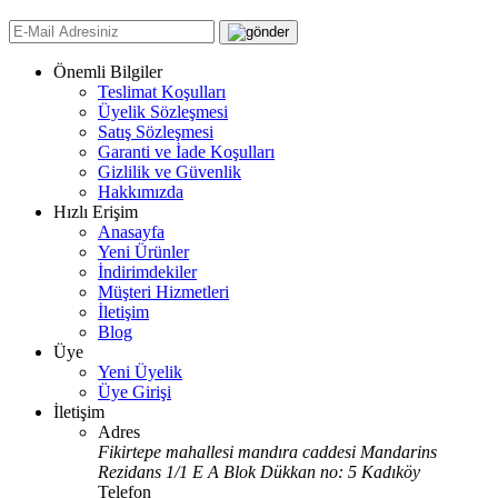
Önemli Bilgiler
Teslimat Koşulları
Üyelik Sözleşmesi
Satış Sözleşmesi
Garanti ve İade Koşulları
Gizlilik ve Güvenlik
Hakkımızda
Hızlı Erişim
Anasayfa
Yeni Ürünler
İndirimdekiler
Müşteri Hizmetleri
İletişim
Blog
Üye
Yeni Üyelik
Üye Girişi
İletişim
Adres
Fikirtepe mahallesi mandıra caddesi Mandarins
Rezidans 1/1 E A Blok Dükkan no: 5 Kadıköy
Telefon