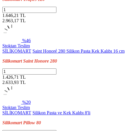
1.646,21 TL
2.963,17
TL
%46
Stoktan Teslim
SİLİKOMART
Saint Honoré 280 Silikon Pasta Kek Kalıbı 16 cm
Silikomart Saint Honore 280
1.426,71 TL
2.633,93
TL
%20
Stoktan Teslim
SİLİKOMART
Silikon Pasta ve Kek Kalıbı 8'li
Silikomart Pillow 80