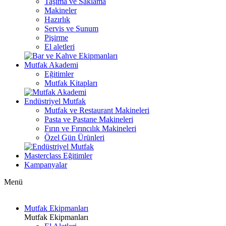
Taşıma ve Saklama
Makineler
Hazırlık
Servis ve Sunum
Pişirme
El aletleri
Mutfak Akademi
Eğitimler
Mutfak Kitapları
Endüstriyel Mutfak
Mutfak ve Restaurant Makineleri
Pasta ve Pastane Makineleri
Fırın ve Fırıncılık Makineleri
Özel Gün Ürünleri
Masterclass Eğitimler
Kampanyalar
Menü
Mutfak Ekipmanları
Mutfak Ekipmanları