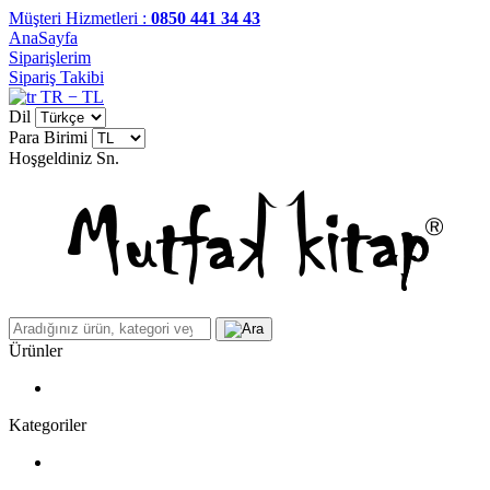
Müşteri Hizmetleri :
0850 441 34 43
AnaSayfa
Siparişlerim
Sipariş Takibi
TR − TL
Dil
Para Birimi
Hoşgeldiniz
Sn.
Ürünler
Kategoriler