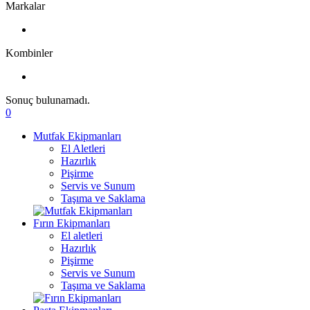
Markalar
Kombinler
Sonuç bulunamadı.
0
Mutfak Ekipmanları
El Aletleri
Hazırlık
Pişirme
Servis ve Sunum
Taşıma ve Saklama
Fırın Ekipmanları
El aletleri
Hazırlık
Pişirme
Servis ve Sunum
Taşıma ve Saklama