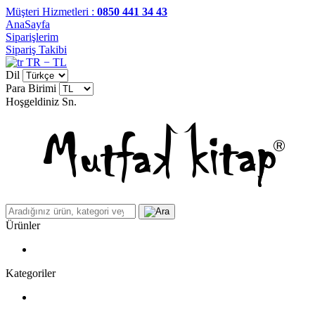
Müşteri Hizmetleri :
0850 441 34 43
AnaSayfa
Siparişlerim
Sipariş Takibi
TR − TL
Dil
Para Birimi
Hoşgeldiniz
Sn.
Ürünler
Kategoriler