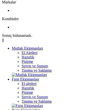
Markalar
Kombinler
Sonuç bulunamadı.
0
Mutfak Ekipmanları
El Aletleri
Hazırlık
Pişirme
Servis ve Sunum
Taşıma ve Saklama
Fırın Ekipmanları
El aletleri
Hazırlık
Pişirme
Servis ve Sunum
Taşıma ve Saklama