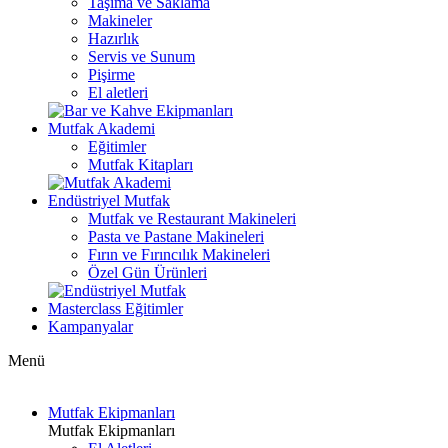
Taşıma ve Saklama
Makineler
Hazırlık
Servis ve Sunum
Pişirme
El aletleri
Mutfak Akademi
Eğitimler
Mutfak Kitapları
Endüstriyel Mutfak
Mutfak ve Restaurant Makineleri
Pasta ve Pastane Makineleri
Fırın ve Fırıncılık Makineleri
Özel Gün Ürünleri
Masterclass Eğitimler
Kampanyalar
Menü
Mutfak Ekipmanları
Mutfak Ekipmanları