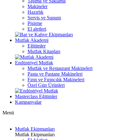
Taşıma ve Saklama
Makineler
Hazırlık
Servis ve Sunum
Pişirme
El aletleri
Mutfak Akademi
Eğitimler
Mutfak Kitapları
Endüstriyel Mutfak
Mutfak ve Restaurant Makineleri
Pasta ve Pastane Makineleri
Fırın ve Fırıncılık Makineleri
Özel Gün Ürünleri
Masterclass Eğitimler
Kampanyalar
Menü
Mutfak Ekipmanları
Mutfak Ekipmanları