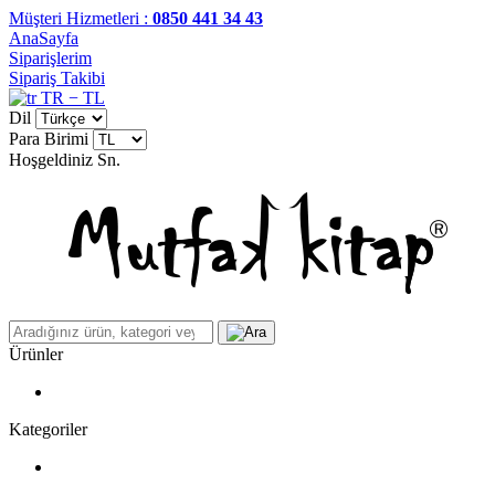
Müşteri Hizmetleri :
0850 441 34 43
AnaSayfa
Siparişlerim
Sipariş Takibi
TR − TL
Dil
Para Birimi
Hoşgeldiniz
Sn.
Ürünler
Kategoriler