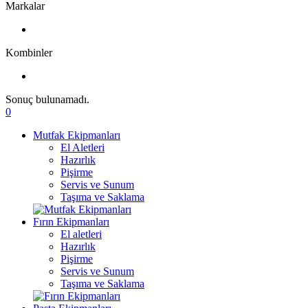
Markalar
Kombinler
Sonuç bulunamadı.
0
Mutfak Ekipmanları
El Aletleri
Hazırlık
Pişirme
Servis ve Sunum
Taşıma ve Saklama
Fırın Ekipmanları
El aletleri
Hazırlık
Pişirme
Servis ve Sunum
Taşıma ve Saklama