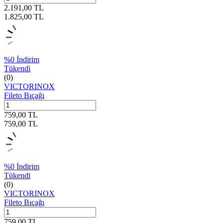
2.191,00
TL
1.825,00
TL
%
0
İndirim
Tükendi
(0)
VICTORINOX
Fileto Bıçağı
759,00
TL
759,00
TL
%
0
İndirim
Tükendi
(0)
VICTORINOX
Fileto Bıçağı
759,00
TL