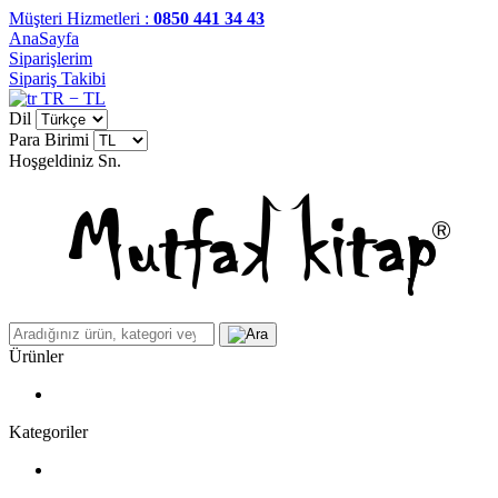
Müşteri Hizmetleri :
0850 441 34 43
AnaSayfa
Siparişlerim
Sipariş Takibi
TR − TL
Dil
Para Birimi
Hoşgeldiniz
Sn.
Ürünler
Kategoriler