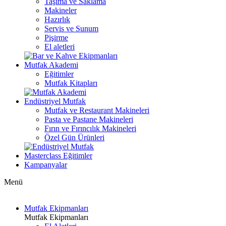
Taşıma ve Saklama
Makineler
Hazırlık
Servis ve Sunum
Pişirme
El aletleri
Mutfak Akademi
Eğitimler
Mutfak Kitapları
Endüstriyel Mutfak
Mutfak ve Restaurant Makineleri
Pasta ve Pastane Makineleri
Fırın ve Fırıncılık Makineleri
Özel Gün Ürünleri
Masterclass Eğitimler
Kampanyalar
Menü
Mutfak Ekipmanları
Mutfak Ekipmanları