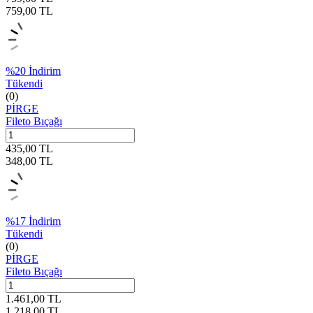
759,00
TL
%
20
İndirim
Tükendi
(0)
PİRGE
Fileto Bıçağı
435,00
TL
348,00
TL
%
17
İndirim
Tükendi
(0)
PİRGE
Fileto Bıçağı
1.461,00
TL
1.218,00
TL