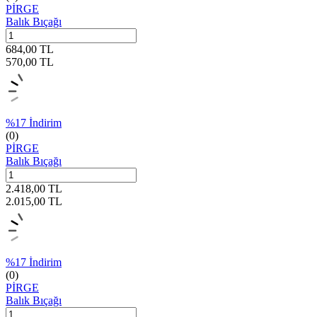
PİRGE
Balık Bıçağı
684,00
TL
570,00
TL
%
17
İndirim
(0)
PİRGE
Balık Bıçağı
2.418,00
TL
2.015,00
TL
%
17
İndirim
(0)
PİRGE
Balık Bıçağı