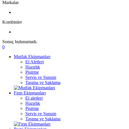
Markalar
Kombinler
Sonuç bulunamadı.
0
Mutfak Ekipmanları
El Aletleri
Hazırlık
Pişirme
Servis ve Sunum
Taşıma ve Saklama
Fırın Ekipmanları
El aletleri
Hazırlık
Pişirme
Servis ve Sunum
Taşıma ve Saklama