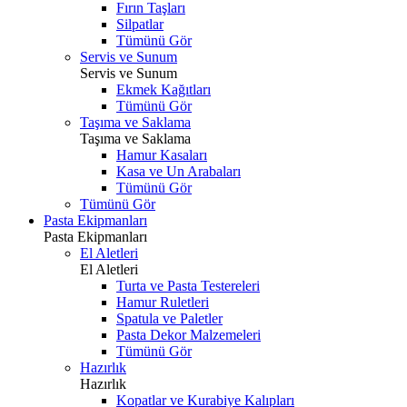
Fırın Taşları
Silpatlar
Tümünü Gör
Servis ve Sunum
Servis ve Sunum
Ekmek Kağıtları
Tümünü Gör
Taşıma ve Saklama
Taşıma ve Saklama
Hamur Kasaları
Kasa ve Un Arabaları
Tümünü Gör
Tümünü Gör
Pasta Ekipmanları
Pasta Ekipmanları
El Aletleri
El Aletleri
Turta ve Pasta Testereleri
Hamur Ruletleri
Spatula ve Paletler
Pasta Dekor Malzemeleri
Tümünü Gör
Hazırlık
Hazırlık
Kopatlar ve Kurabiye Kalıpları