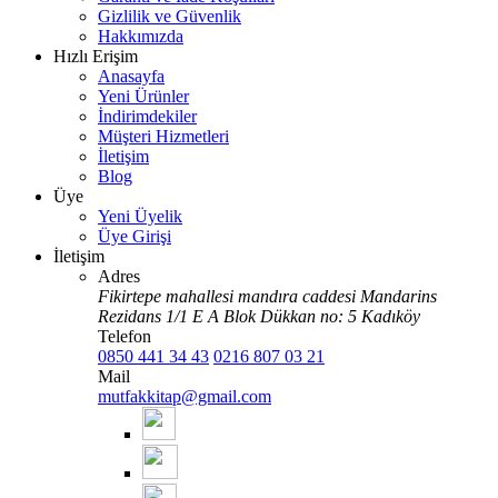
Gizlilik ve Güvenlik
Hakkımızda
Hızlı Erişim
Anasayfa
Yeni Ürünler
İndirimdekiler
Müşteri Hizmetleri
İletişim
Blog
Üye
Yeni Üyelik
Üye Girişi
İletişim
Adres
Fikirtepe mahallesi mandıra caddesi Mandarins
Rezidans 1/1 E A Blok Dükkan no: 5 Kadıköy
Telefon
0850 441 34 43
0216 807 03 21
Mail
mutfakkitap@gmail.com