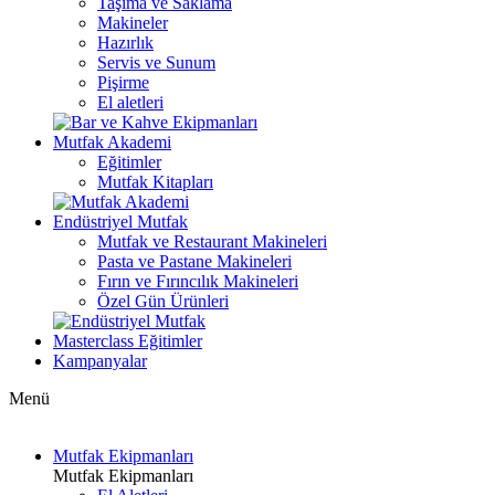
Taşıma ve Saklama
Makineler
Hazırlık
Servis ve Sunum
Pişirme
El aletleri
Mutfak Akademi
Eğitimler
Mutfak Kitapları
Endüstriyel Mutfak
Mutfak ve Restaurant Makineleri
Pasta ve Pastane Makineleri
Fırın ve Fırıncılık Makineleri
Özel Gün Ürünleri
Masterclass Eğitimler
Kampanyalar
Menü
Mutfak Ekipmanları
Mutfak Ekipmanları