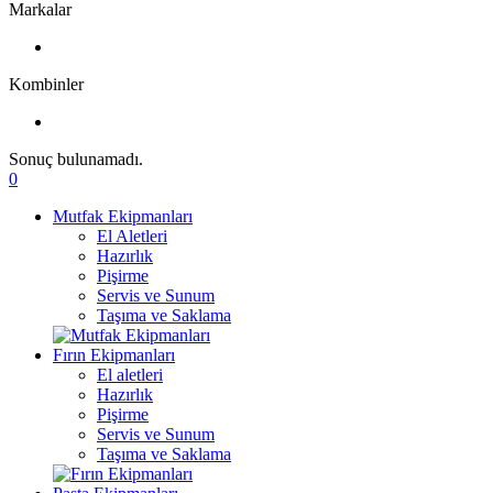
Markalar
Kombinler
Sonuç bulunamadı.
0
Mutfak Ekipmanları
El Aletleri
Hazırlık
Pişirme
Servis ve Sunum
Taşıma ve Saklama
Fırın Ekipmanları
El aletleri
Hazırlık
Pişirme
Servis ve Sunum
Taşıma ve Saklama