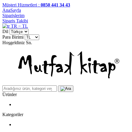
Müşteri Hizmetleri :
0850 441 34 43
AnaSayfa
Siparişlerim
Sipariş Takibi
TR − TL
Dil
Para Birimi
Hoşgeldiniz
Sn.
Ürünler
Kategoriler