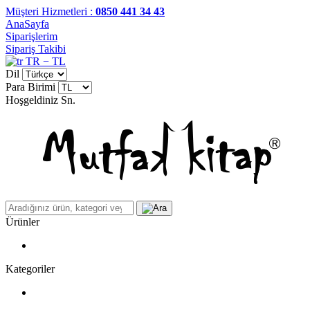
Müşteri Hizmetleri :
0850 441 34 43
AnaSayfa
Siparişlerim
Sipariş Takibi
TR − TL
Dil
Para Birimi
Hoşgeldiniz
Sn.
Ürünler
Kategoriler