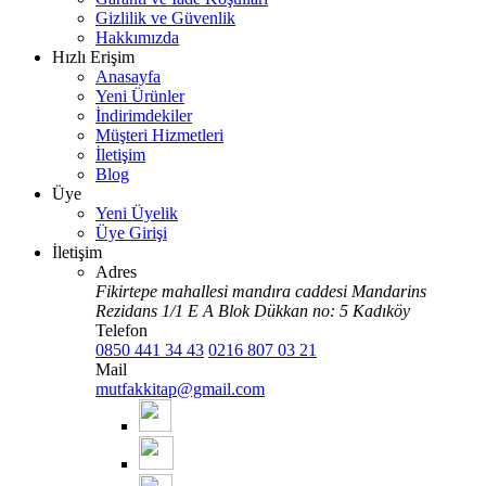
Gizlilik ve Güvenlik
Hakkımızda
Hızlı Erişim
Anasayfa
Yeni Ürünler
İndirimdekiler
Müşteri Hizmetleri
İletişim
Blog
Üye
Yeni Üyelik
Üye Girişi
İletişim
Adres
Fikirtepe mahallesi mandıra caddesi Mandarins
Rezidans 1/1 E A Blok Dükkan no: 5 Kadıköy
Telefon
0850 441 34 43
0216 807 03 21
Mail
mutfakkitap@gmail.com