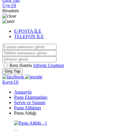
Giriş Yap
Üye Ol
Hesabım
E-POSTA İLE
TELEFON İLE
Beni Hatırla
Şifremi Unuttum
Giriş Yap
Kayıt Ol
Anasayfa
Pasta Ekipmanları
Servis ve Sunum
Pasta Altlıkları
Pasta Altlığı