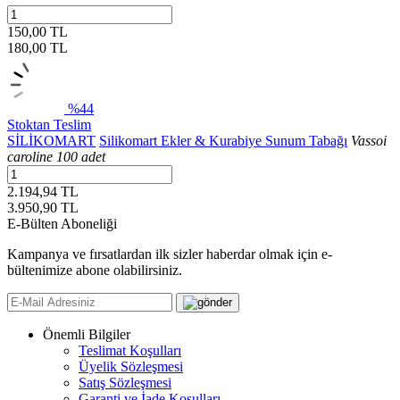
150,00 TL
180,00
TL
%44
Stoktan Teslim
SİLİKOMART
Silikomart Ekler & Kurabiye Sunum Tabağı
Vassoi
caroline 100 adet
2.194,94 TL
3.950,90
TL
E-Bülten Aboneliği
Kampanya ve fırsatlardan ilk sizler haberdar olmak için e-
bültenimize abone olabilirsiniz.
Önemli Bilgiler
Teslimat Koşulları
Üyelik Sözleşmesi
Satış Sözleşmesi
Garanti ve İade Koşulları