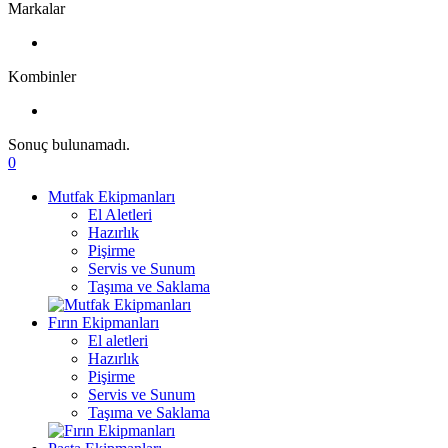
Markalar
Kombinler
Sonuç bulunamadı.
0
Mutfak Ekipmanları
El Aletleri
Hazırlık
Pişirme
Servis ve Sunum
Taşıma ve Saklama
Fırın Ekipmanları
El aletleri
Hazırlık
Pişirme
Servis ve Sunum
Taşıma ve Saklama