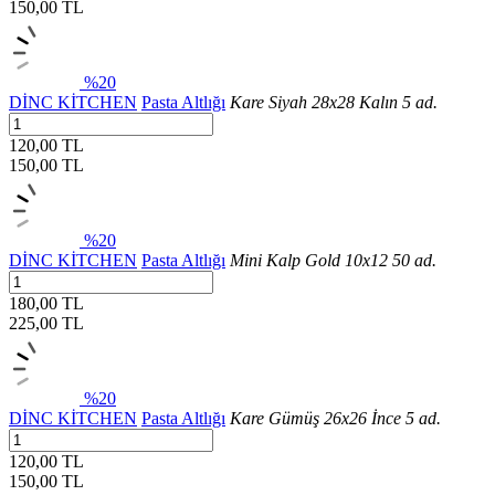
150,00
TL
%20
DİNC KİTCHEN
Pasta Altlığı
Kare Siyah 28x28 Kalın 5 ad.
120,00 TL
150,00
TL
%20
DİNC KİTCHEN
Pasta Altlığı
Mini Kalp Gold 10x12 50 ad.
180,00 TL
225,00
TL
%20
DİNC KİTCHEN
Pasta Altlığı
Kare Gümüş 26x26 İnce 5 ad.
120,00 TL
150,00
TL