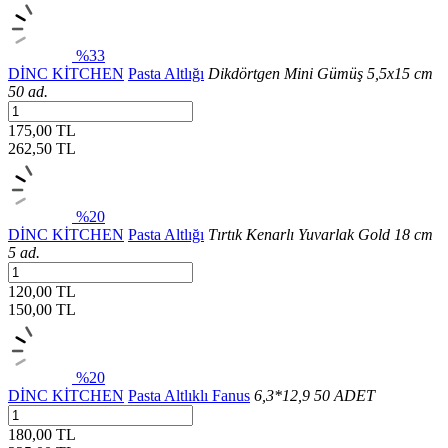
%33
DİNC KİTCHEN
Pasta Altlığı
Dikdörtgen Mini Gümüş 5,5x15 cm
50 ad.
175,00 TL
262,50
TL
%20
DİNC KİTCHEN
Pasta Altlığı
Tırtık Kenarlı Yuvarlak Gold 18 cm
5 ad.
120,00 TL
150,00
TL
%20
DİNC KİTCHEN
Pasta Altlıklı Fanus
6,3*12,9 50 ADET
180,00 TL