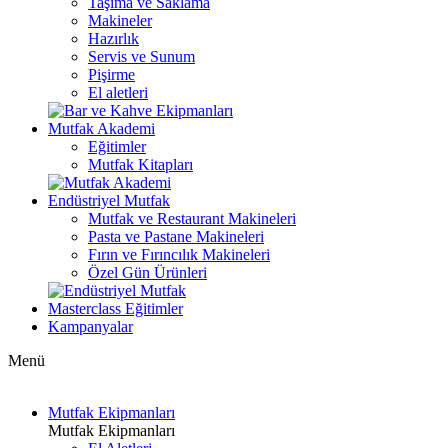
Taşıma ve Saklama
Makineler
Hazırlık
Servis ve Sunum
Pişirme
El aletleri
Mutfak Akademi
Eğitimler
Mutfak Kitapları
Endüstriyel Mutfak
Mutfak ve Restaurant Makineleri
Pasta ve Pastane Makineleri
Fırın ve Fırıncılık Makineleri
Özel Gün Ürünleri
Masterclass Eğitimler
Kampanyalar
Menü
Mutfak Ekipmanları
Mutfak Ekipmanları