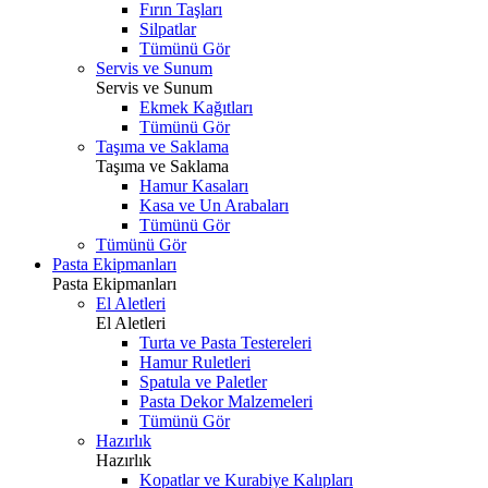
Fırın Taşları
Silpatlar
Tümünü Gör
Servis ve Sunum
Servis ve Sunum
Ekmek Kağıtları
Tümünü Gör
Taşıma ve Saklama
Taşıma ve Saklama
Hamur Kasaları
Kasa ve Un Arabaları
Tümünü Gör
Tümünü Gör
Pasta Ekipmanları
Pasta Ekipmanları
El Aletleri
El Aletleri
Turta ve Pasta Testereleri
Hamur Ruletleri
Spatula ve Paletler
Pasta Dekor Malzemeleri
Tümünü Gör
Hazırlık
Hazırlık
Kopatlar ve Kurabiye Kalıpları