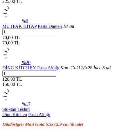
225,00
TL
%0
MUTFAK KİTAP
Pasta Danteli
18 cm
70,00 TL
70,00
TL
%20
DİNC KİTCHEN
Pasta Altlığı
Kare Gold 28x28 İnce 5 ad.
120,00 TL
150,00
TL
%17
Stoktan Teslim
Dinc Kitchen
Pasta Altlığı
Dikdörtgen Mini Gold 6.3x12.9 cm 50 adet