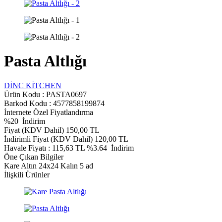
Pasta Altlığı
DİNC KİTCHEN
Ürün Kodu :
PASTA0697
Barkod Kodu : 4577858199874
İnternete Özel Fiyatlandırma
%
20
İndirim
Fiyat (KDV Dahil)
150,00
TL
İndirimli Fiyat (KDV Dahil)
120,00
TL
Havale Fiyatı :
115,63
TL
%3.64
İndirim
Öne Çıkan Bilgiler
Kare Altın 24x24 Kalın 5 ad
İlişkili Ürünler