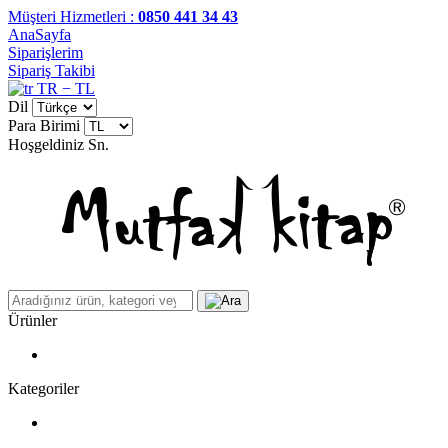
Müşteri Hizmetleri :
0850 441 34 43
AnaSayfa
Siparişlerim
Sipariş Takibi
TR − TL
Dil
Para Birimi
Hoşgeldiniz
Sn.
Ürünler
Kategoriler