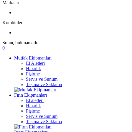
Markalar
Kombinler
Sonuç bulunamadı.
0
Mutfak Ekipmanları
El Aletleri
Hazırlık
Pişirme
Servis ve Sunum
Taşıma ve Saklama
Fırın Ekipmanları
El aletleri
Hazırlık
Pişirme
Servis ve Sunum
Taşıma ve Saklama