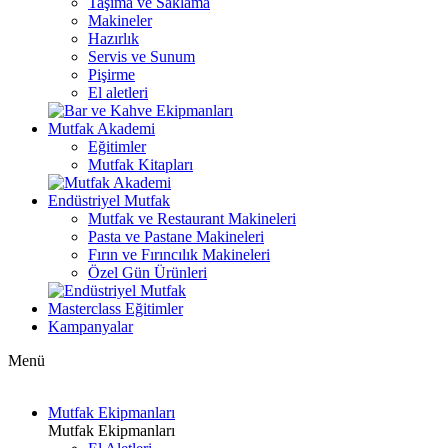
Taşıma ve Saklama
Makineler
Hazırlık
Servis ve Sunum
Pişirme
El aletleri
Mutfak Akademi
Eğitimler
Mutfak Kitapları
Endüstriyel Mutfak
Mutfak ve Restaurant Makineleri
Pasta ve Pastane Makineleri
Fırın ve Fırıncılık Makineleri
Özel Gün Ürünleri
Masterclass Eğitimler
Kampanyalar
Menü
Mutfak Ekipmanları
Mutfak Ekipmanları