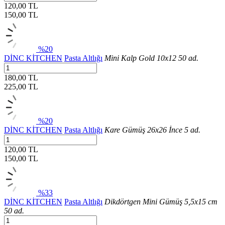
120,00 TL
150,00
TL
%20
DİNC KİTCHEN
Pasta Altlığı
Mini Kalp Gold 10x12 50 ad.
180,00 TL
225,00
TL
%20
DİNC KİTCHEN
Pasta Altlığı
Kare Gümüş 26x26 İnce 5 ad.
120,00 TL
150,00
TL
%33
DİNC KİTCHEN
Pasta Altlığı
Dikdörtgen Mini Gümüş 5,5x15 cm
50 ad.