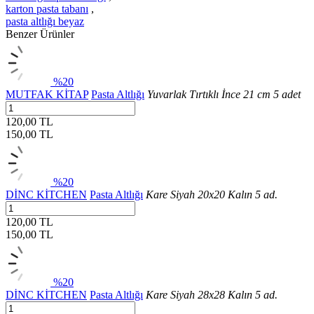
karton pasta tabanı
,
pasta altlığı beyaz
Benzer Ürünler
%20
MUTFAK KİTAP
Pasta Altlığı
Yuvarlak Tırtıklı İnce 21 cm 5 adet
120,00 TL
150,00
TL
%20
DİNC KİTCHEN
Pasta Altlığı
Kare Siyah 20x20 Kalın 5 ad.
120,00 TL
150,00
TL
%20
DİNC KİTCHEN
Pasta Altlığı
Kare Siyah 28x28 Kalın 5 ad.