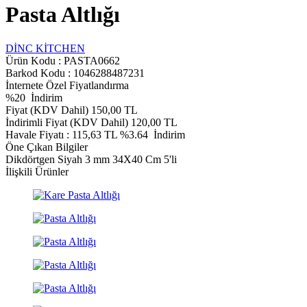
Pasta Altlığı
DİNC KİTCHEN
Ürün Kodu :
PASTA0662
Barkod Kodu : 1046288487231
İnternete Özel Fiyatlandırma
%
20
İndirim
Fiyat (KDV Dahil)
150,00
TL
İndirimli Fiyat (KDV Dahil)
120,00
TL
Havale Fiyatı :
115,63
TL
%3.64
İndirim
Öne Çıkan Bilgiler
Dikdörtgen Siyah 3 mm 34X40 Cm 5'li
İlişkili Ürünler