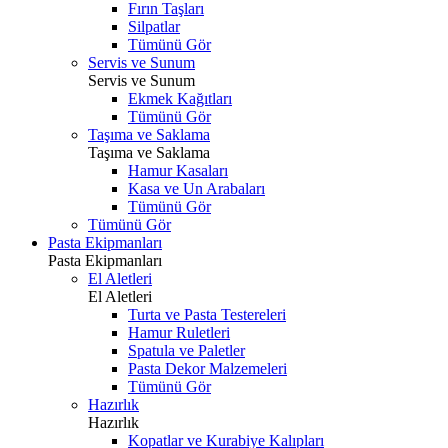
Fırın Taşları
Silpatlar
Tümünü Gör
Servis ve Sunum
Servis ve Sunum
Ekmek Kağıtları
Tümünü Gör
Taşıma ve Saklama
Taşıma ve Saklama
Hamur Kasaları
Kasa ve Un Arabaları
Tümünü Gör
Tümünü Gör
Pasta Ekipmanları
Pasta Ekipmanları
El Aletleri
El Aletleri
Turta ve Pasta Testereleri
Hamur Ruletleri
Spatula ve Paletler
Pasta Dekor Malzemeleri
Tümünü Gör
Hazırlık
Hazırlık
Kopatlar ve Kurabiye Kalıpları