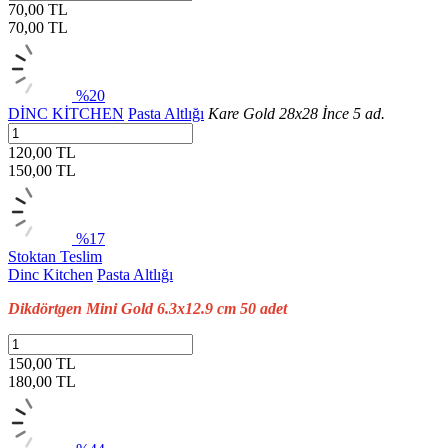
70,00 TL
70,00
TL
%20
DİNC KİTCHEN
Pasta Altlığı
Kare Gold 28x28 İnce 5 ad.
120,00 TL
150,00
TL
%17
Stoktan Teslim
Dinc Kitchen
Pasta Altlığı
Dikdörtgen Mini Gold 6.3x12.9 cm 50 adet
150,00 TL
180,00
TL