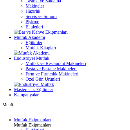
Taşıma ve Saklama
Makineler
Hazırlık
Servis ve Sunum
Pişirme
El aletleri
Mutfak Akademi
Eğitimler
Mutfak Kitapları
Endüstriyel Mutfak
Mutfak ve Restaurant Makineleri
Pasta ve Pastane Makineleri
Fırın ve Fırıncılık Makineleri
Özel Gün Ürünleri
Masterclass Eğitimler
Kampanyalar
Menü
Mutfak Ekipmanları
Mutfak Ekipmanları