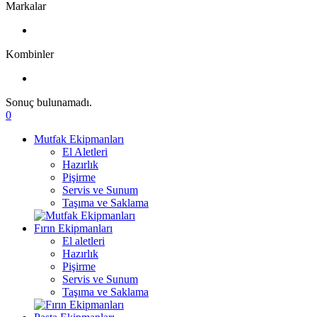
Markalar
Kombinler
Sonuç bulunamadı.
0
Mutfak Ekipmanları
El Aletleri
Hazırlık
Pişirme
Servis ve Sunum
Taşıma ve Saklama
Fırın Ekipmanları
El aletleri
Hazırlık
Pişirme
Servis ve Sunum
Taşıma ve Saklama