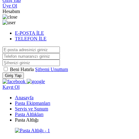
Giriş Yap
Üye Ol
Hesabım
E-POSTA İLE
TELEFON İLE
Beni Hatırla
Şifremi Unuttum
Giriş Yap
Kayıt Ol
Anasayfa
Pasta Ekipmanları
Servis ve Sunum
Pasta Altlıkları
Pasta Altlığı