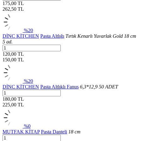
175,00 TL
262,50
TL
%20
DİNC KİTCHEN
Pasta Altlığı
Tırtık Kenarlı Yuvarlak Gold 18 cm
5 ad.
120,00 TL
150,00
TL
%20
DİNC KİTCHEN
Pasta Altlıklı Fanus
6,3*12,9 50 ADET
180,00 TL
225,00
TL
%0
MUTFAK KİTAP
Pasta Danteli
18 cm