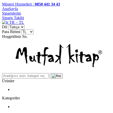
Müşteri Hizmetleri :
0850 441 34 43
AnaSayfa
Siparişlerim
Sipariş Takibi
TR − TL
Dil
Para Birimi
Hoşgeldiniz
Sn.
Ürünler
Kategoriler