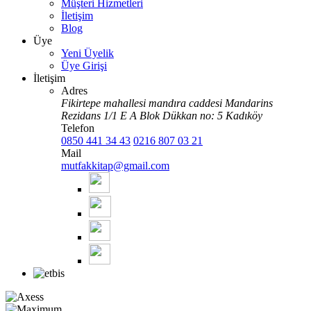
Müşteri Hizmetleri
İletişim
Blog
Üye
Yeni Üyelik
Üye Girişi
İletişim
Adres
Fikirtepe mahallesi mandıra caddesi Mandarins
Rezidans 1/1 E A Blok Dükkan no: 5 Kadıköy
Telefon
0850 441 34 43
0216 807 03 21
Mail
mutfakkitap@gmail.com