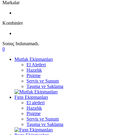
Markalar
Kombinler
Sonuç bulunamadı.
0
Mutfak Ekipmanları
El Aletleri
Hazırlık
Pişirme
Servis ve Sunum
Taşıma ve Saklama
Fırın Ekipmanları
El aletleri
Hazırlık
Pişirme
Servis ve Sunum
Taşıma ve Saklama