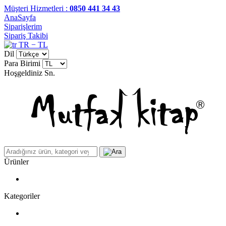
Müşteri Hizmetleri :
0850 441 34 43
AnaSayfa
Siparişlerim
Sipariş Takibi
TR − TL
Dil
Para Birimi
Hoşgeldiniz
Sn.
Ürünler
Kategoriler