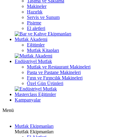
Taşıma ve Saklama
Makineler
Hazırlık
Servis ve Sunum
Pişirme
El aletleri
Mutfak Akademi
Eğitimler
Mutfak Kitapları
Endüstriyel Mutfak
Mutfak ve Restaurant Makineleri
Pasta ve Pastane Makineleri
Fırın ve Fırıncılık Makineleri
Özel Gün Ürünleri
Masterclass Eğitimler
Kampanyalar
Menü
Mutfak Ekipmanları
Mutfak Ekipmanları