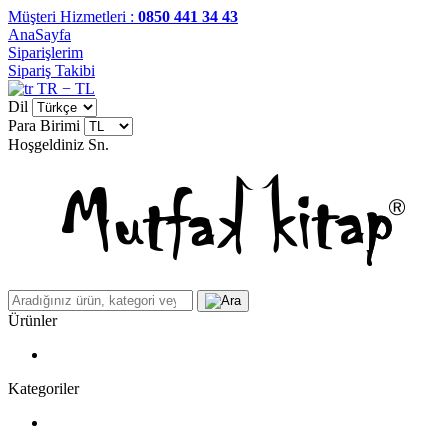
Müşteri Hizmetleri :
0850 441 34 43
AnaSayfa
Siparişlerim
Sipariş Takibi
TR − TL
Dil
Para Birimi
Hoşgeldiniz
Sn.
Ürünler
Kategoriler