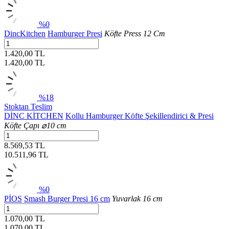
%0
DincKitchen
Hamburger Presi
Köfte Press 12 Cm
1.420,00 TL
1.420,00
TL
%18
Stoktan Teslim
DİNC KİTCHEN
Kollu Hamburger Köfte Şekillendirici & Presi
Köfte Çapı ⌀10 cm
8.569,53 TL
10.511,96
TL
%0
PİOS
Smash Burger Presi 16 cm
Yuvarlak 16 cm
1.070,00 TL
1.070,00
TL