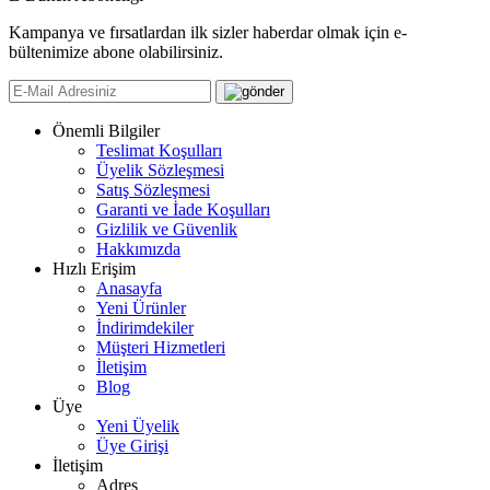
Kampanya ve fırsatlardan ilk sizler haberdar olmak için e-
bültenimize abone olabilirsiniz.
Önemli Bilgiler
Teslimat Koşulları
Üyelik Sözleşmesi
Satış Sözleşmesi
Garanti ve İade Koşulları
Gizlilik ve Güvenlik
Hakkımızda
Hızlı Erişim
Anasayfa
Yeni Ürünler
İndirimdekiler
Müşteri Hizmetleri
İletişim
Blog
Üye
Yeni Üyelik
Üye Girişi
İletişim
Adres