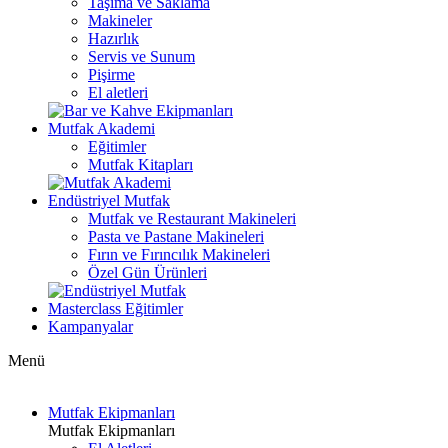
Taşıma ve Saklama
Makineler
Hazırlık
Servis ve Sunum
Pişirme
El aletleri
Mutfak Akademi
Eğitimler
Mutfak Kitapları
Endüstriyel Mutfak
Mutfak ve Restaurant Makineleri
Pasta ve Pastane Makineleri
Fırın ve Fırıncılık Makineleri
Özel Gün Ürünleri
Masterclass Eğitimler
Kampanyalar
Menü
Mutfak Ekipmanları
Mutfak Ekipmanları