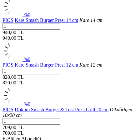
%0
PİOS
Kare Smash Burger Presi 14 cm
Kare 14 cm
940,00 TL
940,00
TL
%0
PİOS
Kare Smash Burger Presi 12 cm
Kare 12 cm
820,00 TL
820,00
TL
%0
PİOS
Döküm Smash Burger & Tost Presi Grill 20 cm
Dikdörtgen
10x20 cm
709,00 TL
709,00
TL
E-Bülten Aboneliği