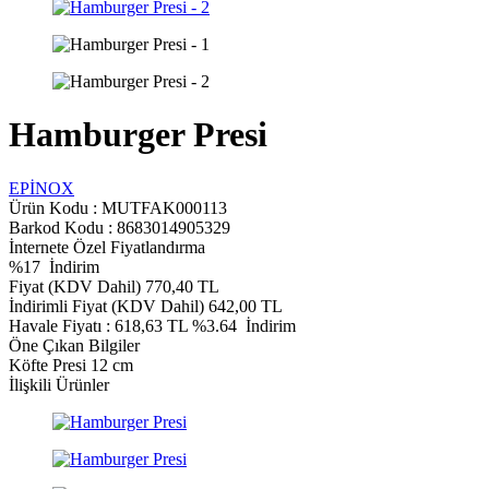
Hamburger Presi
EPİNOX
Ürün Kodu :
MUTFAK000113
Barkod Kodu : 8683014905329
İnternete Özel Fiyatlandırma
%
17
İndirim
Fiyat (KDV Dahil)
770,40
TL
İndirimli Fiyat (KDV Dahil)
642,00
TL
Havale Fiyatı :
618,63
TL
%3.64
İndirim
Öne Çıkan Bilgiler
Köfte Presi 12 cm
İlişkili Ürünler