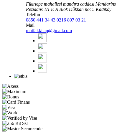
Fikirtepe mahallesi mandıra caddesi Mandarins
Rezidans 1/1 E A Blok Dükkan no: 5 Kadıköy
Telefon
0850 441 34 43
0216 807 03 21
Mail
mutfakkitap@gmail.com