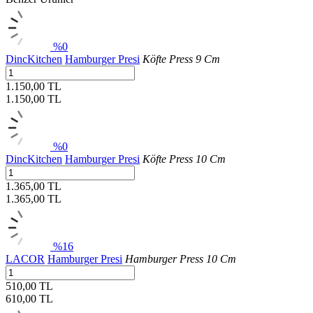
%0
DincKitchen
Hamburger Presi
Köfte Press 9 Cm
1.150,00 TL
1.150,00
TL
%0
DincKitchen
Hamburger Presi
Köfte Press 10 Cm
1.365,00 TL
1.365,00
TL
%16
LACOR
Hamburger Presi
Hamburger Press 10 Cm
510,00 TL
610,00
TL