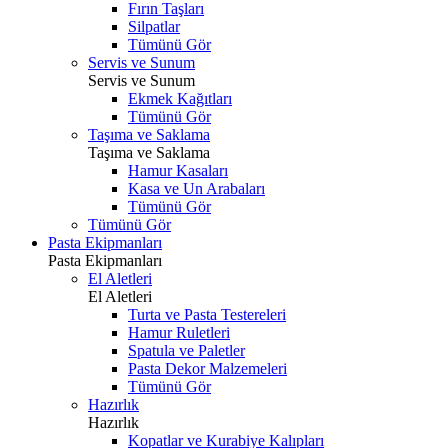
Fırın Taşları
Silpatlar
Tümünü Gör
Servis ve Sunum
Servis ve Sunum
Ekmek Kağıtları
Tümünü Gör
Taşıma ve Saklama
Taşıma ve Saklama
Hamur Kasaları
Kasa ve Un Arabaları
Tümünü Gör
Tümünü Gör
Pasta Ekipmanları
Pasta Ekipmanları
El Aletleri
El Aletleri
Turta ve Pasta Testereleri
Hamur Ruletleri
Spatula ve Paletler
Pasta Dekor Malzemeleri
Tümünü Gör
Hazırlık
Hazırlık
Kopatlar ve Kurabiye Kalıpları