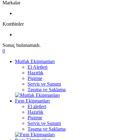
Markalar
Kombinler
Sonuç bulunamadı.
0
Mutfak Ekipmanları
El Aletleri
Hazırlık
Pişirme
Servis ve Sunum
Taşıma ve Saklama
Fırın Ekipmanları
El aletleri
Hazırlık
Pişirme
Servis ve Sunum
Taşıma ve Saklama