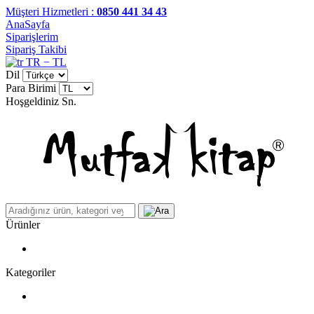
Müşteri Hizmetleri :
0850 441 34 43
AnaSayfa
Siparişlerim
Sipariş Takibi
TR − TL
Dil
Para Birimi
Hoşgeldiniz
Sn.
Ürünler
Kategoriler