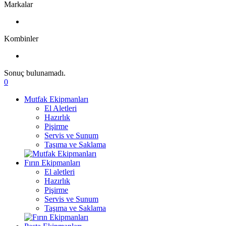
Markalar
Kombinler
Sonuç bulunamadı.
0
Mutfak Ekipmanları
El Aletleri
Hazırlık
Pişirme
Servis ve Sunum
Taşıma ve Saklama
Fırın Ekipmanları
El aletleri
Hazırlık
Pişirme
Servis ve Sunum
Taşıma ve Saklama