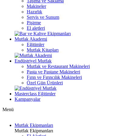
Taşıma ve Saklama
Makineler
Hazırlık
Servis ve Sunum
Pişirme
El aletleri
Mutfak Akademi
Eğitimler
Mutfak Kitapları
Endüstriyel Mutfak
Mutfak ve Restaurant Makineleri
Pasta ve Pastane Makineleri
Fırın ve Fırıncılık Makineleri
Özel Gün Ürünleri
Masterclass Eğitimler
Kampanyalar
Menü
Mutfak Ekipmanları
Mutfak Ekipmanları