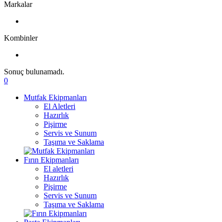
Markalar
Kombinler
Sonuç bulunamadı.
0
Mutfak Ekipmanları
El Aletleri
Hazırlık
Pişirme
Servis ve Sunum
Taşıma ve Saklama
Fırın Ekipmanları
El aletleri
Hazırlık
Pişirme
Servis ve Sunum
Taşıma ve Saklama