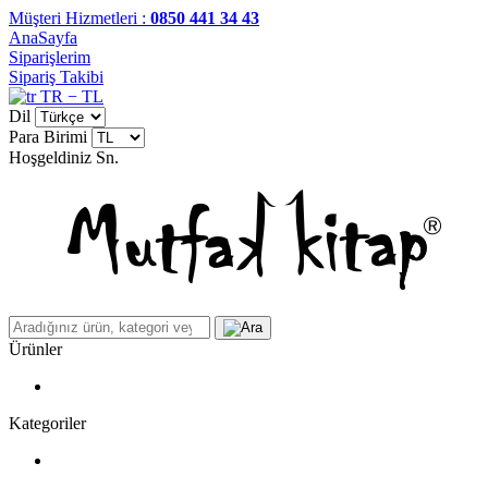
Müşteri Hizmetleri :
0850 441 34 43
AnaSayfa
Siparişlerim
Sipariş Takibi
TR − TL
Dil
Para Birimi
Hoşgeldiniz
Sn.
Ürünler
Kategoriler