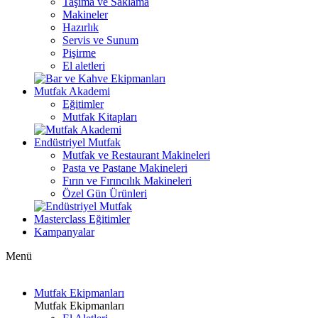
Taşıma ve Saklama
Makineler
Hazırlık
Servis ve Sunum
Pişirme
El aletleri
Mutfak Akademi
Eğitimler
Mutfak Kitapları
Endüstriyel Mutfak
Mutfak ve Restaurant Makineleri
Pasta ve Pastane Makineleri
Fırın ve Fırıncılık Makineleri
Özel Gün Ürünleri
Masterclass Eğitimler
Kampanyalar
Menü
Mutfak Ekipmanları
Mutfak Ekipmanları