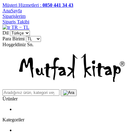
Müşteri Hizmetleri :
0850 441 34 43
AnaSayfa
Siparişlerim
Sipariş Takibi
TR − TL
Dil
Para Birimi
Hoşgeldiniz
Sn.
Ürünler
Kategoriler