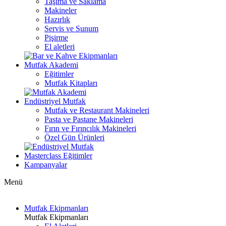
Taşıma ve Saklama
Makineler
Hazırlık
Servis ve Sunum
Pişirme
El aletleri
Mutfak Akademi
Eğitimler
Mutfak Kitapları
Endüstriyel Mutfak
Mutfak ve Restaurant Makineleri
Pasta ve Pastane Makineleri
Fırın ve Fırıncılık Makineleri
Özel Gün Ürünleri
Masterclass Eğitimler
Kampanyalar
Menü
Mutfak Ekipmanları
Mutfak Ekipmanları