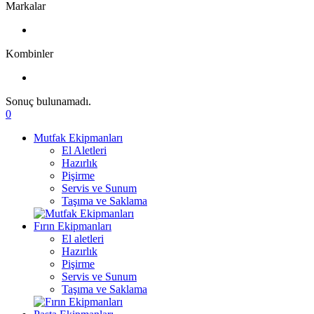
Markalar
Kombinler
Sonuç bulunamadı.
0
Mutfak Ekipmanları
El Aletleri
Hazırlık
Pişirme
Servis ve Sunum
Taşıma ve Saklama
Fırın Ekipmanları
El aletleri
Hazırlık
Pişirme
Servis ve Sunum
Taşıma ve Saklama