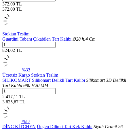
372,00 TL
372,00
TL
Stoktan Teslim
Guardini
Tabanı Çıkabilen Tart Kalıbı
Ø28 h:4 Cm
824,02 TL
%33
Ücretsiz Kargo
Stoktan Teslim
SİLİKOMART
Silikomart Delikli Tart Kalıbı
Silikomart 3D Delilkli
Tart Kalıbı ø80 H20 MM
2.417,11 TL
3.625,67
TL
%17
DİNC KİTCHEN
Üçgen Dilimli Tart Kek Kalıbı
Siyah Granit 26