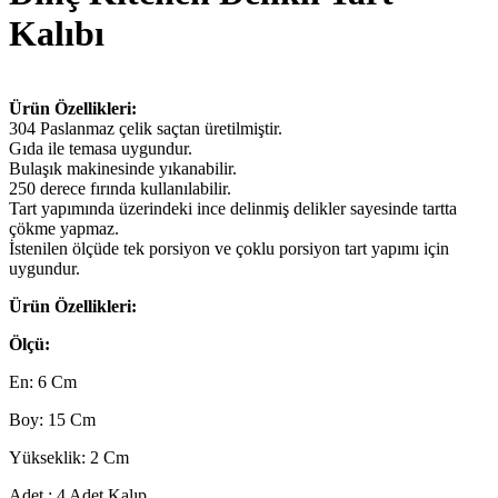
Kalıbı
Ürün Özellikleri:
304 Paslanmaz çelik saçtan üretilmiştir.
Gıda ile temasa uygundur.
Bulaşık makinesinde yıkanabilir.
250 derece fırında kullanılabilir.
Tart yapımında üzerindeki ince delinmiş delikler sayesinde tartta
çökme yapmaz.
İstenilen ölçüde tek porsiyon ve çoklu porsiyon tart yapımı için
uygundur.
Ürün Özellikleri:
Ölçü:
En: 6 Cm
Boy: 15 Cm
Yükseklik: 2 Cm
Adet : 4 Adet Kalıp