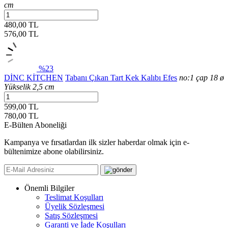
cm
480,00 TL
576,00
TL
%23
DİNC KİTCHEN
Tabanı Çıkan Tart Kek Kalıbı Efes
no:1 çap 18 ø
Yükselik 2,5 cm
599,00 TL
780,00
TL
E-Bülten Aboneliği
Kampanya ve fırsatlardan ilk sizler haberdar olmak için e-
bültenimize abone olabilirsiniz.
Önemli Bilgiler
Teslimat Koşulları
Üyelik Sözleşmesi
Satış Sözleşmesi
Garanti ve İade Koşulları