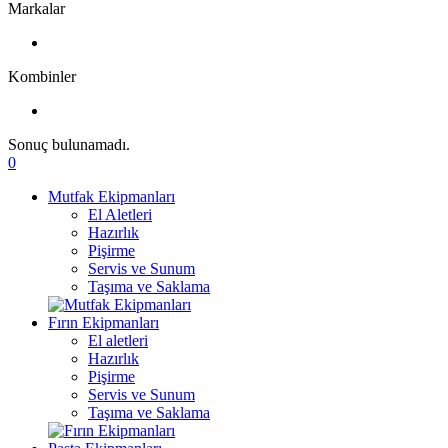
Markalar
Kombinler
Sonuç bulunamadı.
0
Mutfak Ekipmanları
El Aletleri
Hazırlık
Pişirme
Servis ve Sunum
Taşıma ve Saklama
Fırın Ekipmanları
El aletleri
Hazırlık
Pişirme
Servis ve Sunum
Taşıma ve Saklama