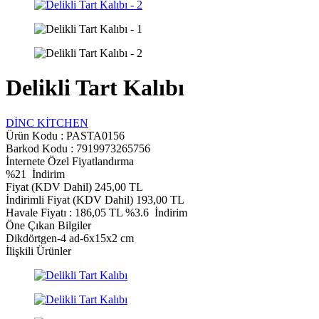
Delikli Tart Kalıbı
DİNC KİTCHEN
Ürün Kodu :
PASTA0156
Barkod Kodu : 7919973265756
İnternete Özel Fiyatlandırma
%
21
İndirim
Fiyat (KDV Dahil)
245,00
TL
İndirimli Fiyat (KDV Dahil)
193,00
TL
Havale Fiyatı :
186,05
TL
%3.6
İndirim
Öne Çıkan Bilgiler
Dikdörtgen-4 ad-6x15x2 cm
İlişkili Ürünler