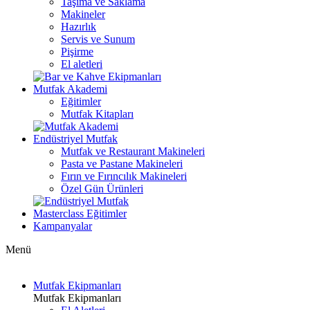
Taşıma ve Saklama
Makineler
Hazırlık
Servis ve Sunum
Pişirme
El aletleri
Mutfak Akademi
Eğitimler
Mutfak Kitapları
Endüstriyel Mutfak
Mutfak ve Restaurant Makineleri
Pasta ve Pastane Makineleri
Fırın ve Fırıncılık Makineleri
Özel Gün Ürünleri
Masterclass Eğitimler
Kampanyalar
Menü
Mutfak Ekipmanları
Mutfak Ekipmanları