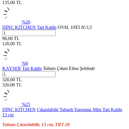
135,00
TL
%20
DİNC KİTCHEN
Tart Kalıbı
OVAL 10X5 H:3,5
96,00 TL
120,00
TL
%0
KAYSER
Tart Kalıbı
Tabanı Çıkan Elma Şeklinde
320,00 TL
320,00
TL
%25
DİNC KİTCHEN
Çıkarılabilir Tabanlı Yapışmaz Mini Tart Kalıbı
13 cm
Tabanı Çıkarılabilir, 13 cm, TRT-28