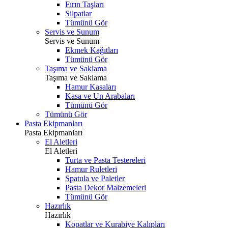
Fırın Taşları
Silpatlar
Tümünü Gör
Servis ve Sunum
Servis ve Sunum
Ekmek Kağıtları
Tümünü Gör
Taşıma ve Saklama
Taşıma ve Saklama
Hamur Kasaları
Kasa ve Un Arabaları
Tümünü Gör
Tümünü Gör
Pasta Ekipmanları
Pasta Ekipmanları
El Aletleri
El Aletleri
Turta ve Pasta Testereleri
Hamur Ruletleri
Spatula ve Paletler
Pasta Dekor Malzemeleri
Tümünü Gör
Hazırlık
Hazırlık
Kopatlar ve Kurabiye Kalıpları