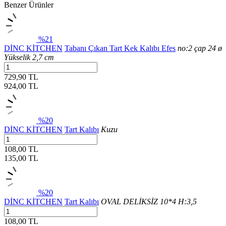
Benzer Ürünler
%21
DİNC KİTCHEN
Tabanı Çıkan Tart Kek Kalıbı Efes
no:2 çap 24 ø
Yükselik 2,7 cm
729,90 TL
924,00
TL
%20
DİNC KİTCHEN
Tart Kalıbı
Kuzu
108,00 TL
135,00
TL
%20
DİNC KİTCHEN
Tart Kalıbı
OVAL DELİKSİZ 10*4 H:3,5
108,00 TL