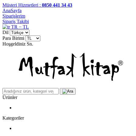
Müşteri Hizmetleri :
0850 441 34 43
AnaSayfa
Siparişlerim
Sipariş Takibi
TR − TL
Dil
Para Birimi
Hoşgeldiniz
Sn.
Ürünler
Kategoriler