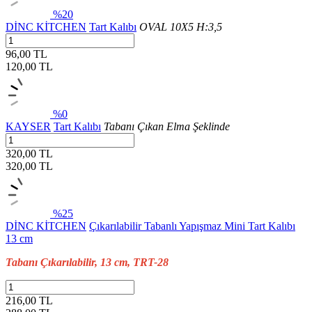
%20
DİNC KİTCHEN
Tart Kalıbı
OVAL 10X5 H:3,5
96,00 TL
120,00
TL
%0
KAYSER
Tart Kalıbı
Tabanı Çıkan Elma Şeklinde
320,00 TL
320,00
TL
%25
DİNC KİTCHEN
Çıkarılabilir Tabanlı Yapışmaz Mini Tart Kalıbı
13 cm
Tabanı Çıkarılabilir, 13 cm, TRT-28
216,00 TL