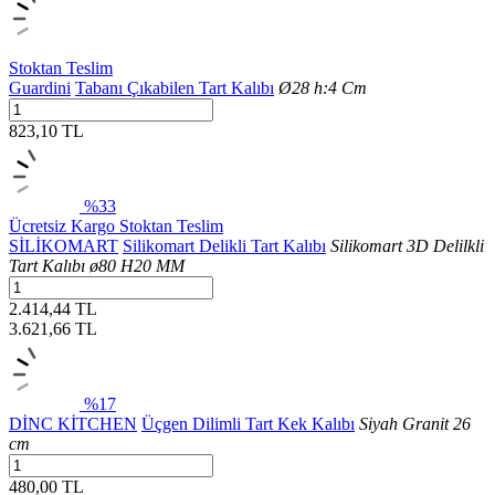
Stoktan Teslim
Guardini
Tabanı Çıkabilen Tart Kalıbı
Ø28 h:4 Cm
823,10 TL
%33
Ücretsiz Kargo
Stoktan Teslim
SİLİKOMART
Silikomart Delikli Tart Kalıbı
Silikomart 3D Delilkli
Tart Kalıbı ø80 H20 MM
2.414,44 TL
3.621,66
TL
%17
DİNC KİTCHEN
Üçgen Dilimli Tart Kek Kalıbı
Siyah Granit 26
cm
480,00 TL