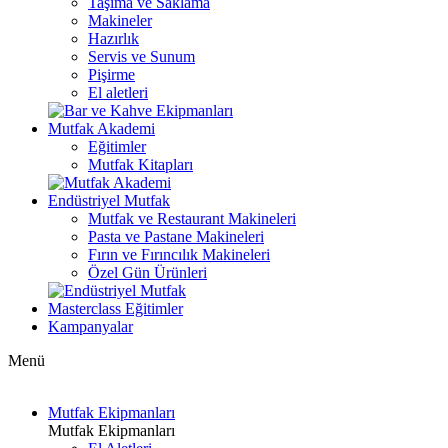
Taşıma ve Saklama
Makineler
Hazırlık
Servis ve Sunum
Pişirme
El aletleri
Mutfak Akademi
Eğitimler
Mutfak Kitapları
Endüstriyel Mutfak
Mutfak ve Restaurant Makineleri
Pasta ve Pastane Makineleri
Fırın ve Fırıncılık Makineleri
Özel Gün Ürünleri
Masterclass Eğitimler
Kampanyalar
Menü
Mutfak Ekipmanları
Mutfak Ekipmanları