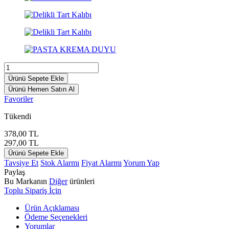
Ürünü Sepete Ekle
Ürünü Hemen Satın Al
Favoriler
Tükendi
378,00
TL
297,00
TL
Ürünü Sepete Ekle
Tavsiye Et
Stok Alarmı
Fiyat Alarmı
Yorum Yap
Paylaş
Bu Markanın
Diğer
ürünleri
Toplu Sipariş İçin
Ürün Açıklaması
Ödeme Seçenekleri
Yorumlar