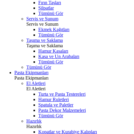
Fırın Taşları
Silpatlar
Tümünü Gör
Servis ve Sunum
Servis ve Sunum
Ekmek Kağıtları
Tümünü Gör
Taşıma ve Saklama
Taşıma ve Saklama
Hamur Kasaları
Kasa ve Un Arabaları
Tümünü Gör
Tümünü Gör
Pasta Ekipmanları
Pasta Ekipmanları
El Aletleri
El Aletleri
Turta ve Pasta Testereleri
Hamur Ruletleri
Spatula ve Paletler
Pasta Dekor Malzemeleri
Tümünü Gör
Hazırlık
Hazırlık
Kopatlar ve Kurabiye Kalıpları