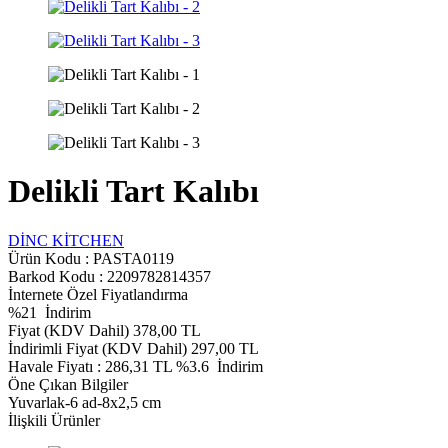
Delikli Tart Kalıbı
DİNC KİTCHEN
Ürün Kodu :
PASTA0119
Barkod Kodu : 2209782814357
İnternete Özel Fiyatlandırma
%
21
İndirim
Fiyat (KDV Dahil)
378,00
TL
İndirimli Fiyat (KDV Dahil)
297,00
TL
Havale Fiyatı :
286,31
TL
%3.6
İndirim
Öne Çıkan Bilgiler
Yuvarlak-6 ad-8x2,5 cm
İlişkili Ürünler