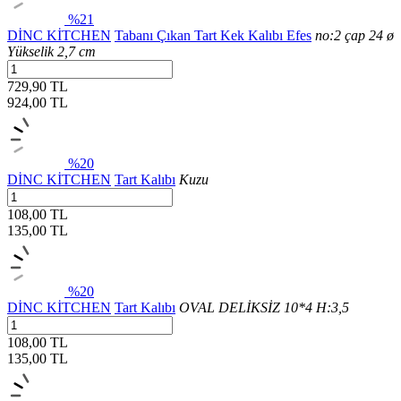
%21
DİNC KİTCHEN
Tabanı Çıkan Tart Kek Kalıbı Efes
no:2 çap 24 ø
Yükselik 2,7 cm
729,90 TL
924,00
TL
%20
DİNC KİTCHEN
Tart Kalıbı
Kuzu
108,00 TL
135,00
TL
%20
DİNC KİTCHEN
Tart Kalıbı
OVAL DELİKSİZ 10*4 H:3,5
108,00 TL
135,00
TL