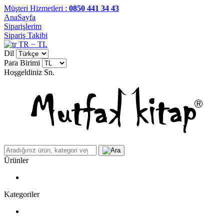
Müşteri Hizmetleri :
0850 441 34 43
AnaSayfa
Siparişlerim
Sipariş Takibi
TR − TL
Dil
Para Birimi
Hoşgeldiniz
Sn.
Ürünler
Kategoriler