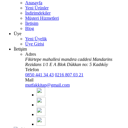
Anasayfa
Yeni Ürünler
İndirimdekiler
Müşteri Hizmetleri
İletişim
Blog
Üye
Yeni Üyelik
Üye Girişi
İletişim
Adres
Fikirtepe mahallesi mandıra caddesi Mandarins
Rezidans 1/1 E A Blok Dükkan no: 5 Kadıköy
Telefon
0850 441 34 43
0216 807 03 21
Mail
mutfakkitap@gmail.com