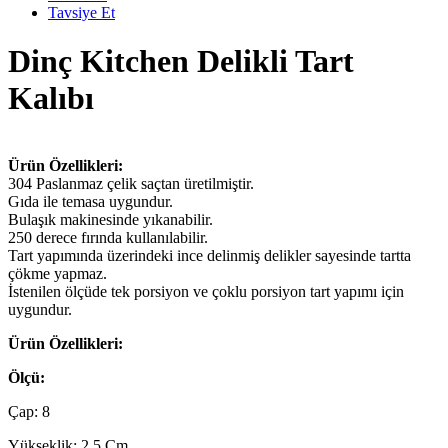
Tavsiye Et
Dinç Kitchen Delikli Tart
Kalıbı
Ürün Özellikleri:
304 Paslanmaz çelik saçtan üretilmiştir.
Gıda ile temasa uygundur.
Bulaşık makinesinde yıkanabilir.
250 derece fırında kullanılabilir.
Tart yapımında üzerindeki ince delinmiş delikler sayesinde tartta
çökme yapmaz.
İstenilen ölçüde tek porsiyon ve çoklu porsiyon tart yapımı için
uygundur.
Ürün Özellikleri:
Ölçü:
Çap: 8
Yükseklik: 2,5 Cm