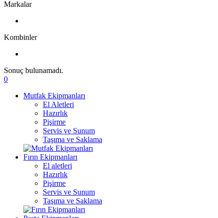
Markalar
Kombinler
Sonuç bulunamadı.
0
Mutfak Ekipmanları
El Aletleri
Hazırlık
Pişirme
Servis ve Sunum
Taşıma ve Saklama
Fırın Ekipmanları
El aletleri
Hazırlık
Pişirme
Servis ve Sunum
Taşıma ve Saklama