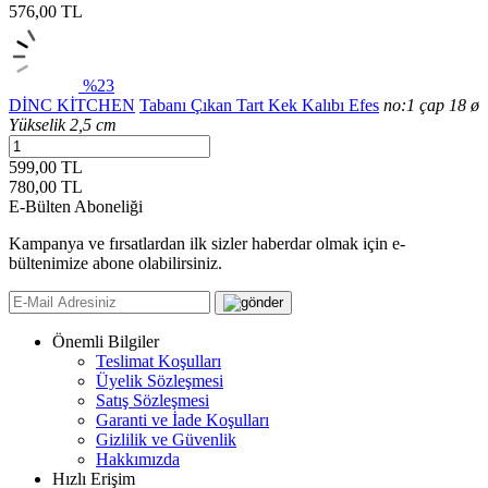
576,00
TL
%23
DİNC KİTCHEN
Tabanı Çıkan Tart Kek Kalıbı Efes
no:1 çap 18 ø
Yükselik 2,5 cm
599,00 TL
780,00
TL
E-Bülten Aboneliği
Kampanya ve fırsatlardan ilk sizler haberdar olmak için e-
bültenimize abone olabilirsiniz.
Önemli Bilgiler
Teslimat Koşulları
Üyelik Sözleşmesi
Satış Sözleşmesi
Garanti ve İade Koşulları
Gizlilik ve Güvenlik
Hakkımızda
Hızlı Erişim