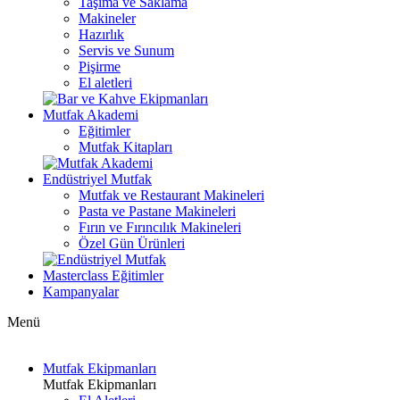
Taşıma ve Saklama
Makineler
Hazırlık
Servis ve Sunum
Pişirme
El aletleri
Mutfak Akademi
Eğitimler
Mutfak Kitapları
Endüstriyel Mutfak
Mutfak ve Restaurant Makineleri
Pasta ve Pastane Makineleri
Fırın ve Fırıncılık Makineleri
Özel Gün Ürünleri
Masterclass Eğitimler
Kampanyalar
Menü
Mutfak Ekipmanları
Mutfak Ekipmanları