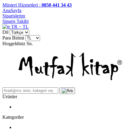
Müşteri Hizmetleri :
0850 441 34 43
AnaSayfa
Siparişlerim
Sipariş Takibi
TR − TL
Dil
Para Birimi
Hoşgeldiniz
Sn.
Ürünler
Kategoriler