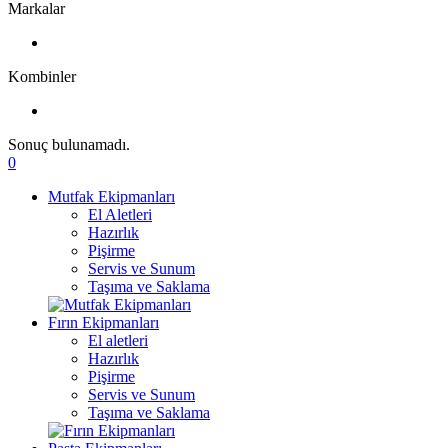
Markalar
Kombinler
Sonuç bulunamadı.
0
Mutfak Ekipmanları
El Aletleri
Hazırlık
Pişirme
Servis ve Sunum
Taşıma ve Saklama
Fırın Ekipmanları
El aletleri
Hazırlık
Pişirme
Servis ve Sunum
Taşıma ve Saklama