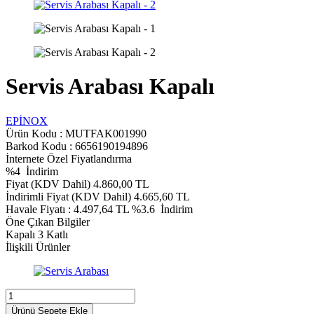
Servis Arabası Kapalı
EPİNOX
Ürün Kodu :
MUTFAK001990
Barkod Kodu : 6656190194896
İnternete Özel Fiyatlandırma
%
4
İndirim
Fiyat (KDV Dahil)
4.860,00
TL
İndirimli Fiyat (KDV Dahil)
4.665,60
TL
Havale Fiyatı :
4.497,64
TL
%3.6
İndirim
Öne Çıkan Bilgiler
Kapalı 3 Katlı
İlişkili Ürünler
Ürünü Sepete Ekle