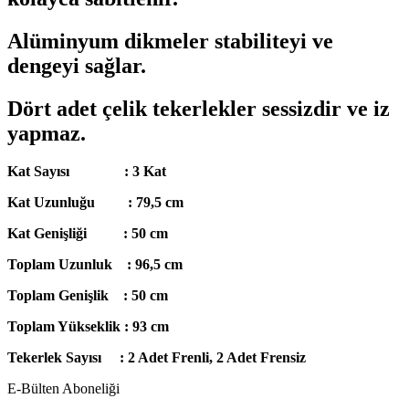
Alüminyum dikmeler stabiliteyi ve
dengeyi sağlar.
Dört adet çelik tekerlekler sessizdir ve iz
yapmaz.
Kat Sayısı : 3 Kat
Kat Uzunluğu : 79,5 cm
Kat Genişliği : 50 cm
Toplam Uzunluk : 96,5 cm
Toplam Genişlik : 50 cm
Toplam Yükseklik : 93 cm
Tekerlek Sayısı : 2 Adet Frenli, 2 Adet Frensiz
E-Bülten Aboneliği