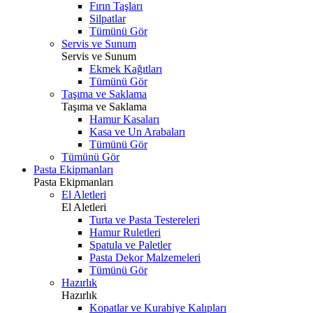
Fırın Taşları
Silpatlar
Tümünü Gör
Servis ve Sunum
Servis ve Sunum
Ekmek Kağıtları
Tümünü Gör
Taşıma ve Saklama
Taşıma ve Saklama
Hamur Kasaları
Kasa ve Un Arabaları
Tümünü Gör
Tümünü Gör
Pasta Ekipmanları
Pasta Ekipmanları
El Aletleri
El Aletleri
Turta ve Pasta Testereleri
Hamur Ruletleri
Spatula ve Paletler
Pasta Dekor Malzemeleri
Tümünü Gör
Hazırlık
Hazırlık
Kopatlar ve Kurabiye Kalıpları