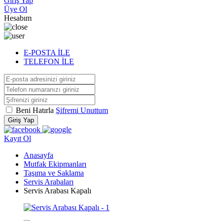
Giriş Yap
Üye Ol
Hesabım
E-POSTA İLE
TELEFON İLE
Beni Hatırla
Şifremi Unuttum
Giriş Yap
Kayıt Ol
Anasayfa
Mutfak Ekipmanları
Taşıma ve Saklama
Servis Arabaları
Servis Arabası Kapalı