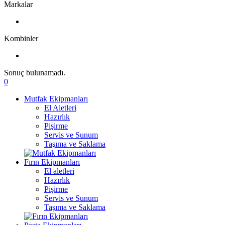
Markalar
Kombinler
Sonuç bulunamadı.
0
Mutfak Ekipmanları
El Aletleri
Hazırlık
Pişirme
Servis ve Sunum
Taşıma ve Saklama
Fırın Ekipmanları
El aletleri
Hazırlık
Pişirme
Servis ve Sunum
Taşıma ve Saklama