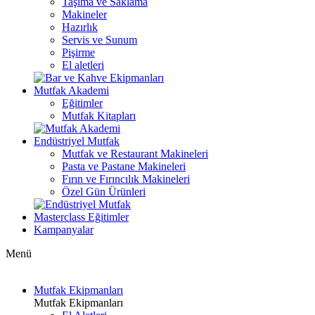
Taşıma ve Saklama
Makineler
Hazırlık
Servis ve Sunum
Pişirme
El aletleri
Mutfak Akademi
Eğitimler
Mutfak Kitapları
Endüstriyel Mutfak
Mutfak ve Restaurant Makineleri
Pasta ve Pastane Makineleri
Fırın ve Fırıncılık Makineleri
Özel Gün Ürünleri
Masterclass Eğitimler
Kampanyalar
Menü
Mutfak Ekipmanları
Mutfak Ekipmanları