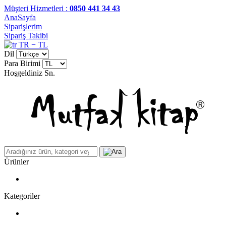
Müşteri Hizmetleri :
0850 441 34 43
AnaSayfa
Siparişlerim
Sipariş Takibi
TR − TL
Dil
Para Birimi
Hoşgeldiniz
Sn.
Ürünler
Kategoriler