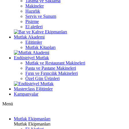
Taşıma ve Saklama
Makineler
Hazırlık
Servis ve Sunum
Pişirme
El aletleri
Mutfak Akademi
Eğitimler
Mutfak Kitapları
Endüstriyel Mutfak
Mutfak ve Restaurant Makineleri
Pasta ve Pastane Makineleri
Fırın ve Fırıncılık Makineleri
Özel Gün Ürünleri
Masterclass Eğitimler
Kampanyalar
Menü
Mutfak Ekipmanları
Mutfak Ekipmanları