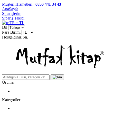
Müşteri Hizmetleri :
0850 441 34 43
AnaSayfa
Siparişlerim
Sipariş Takibi
TR − TL
Dil
Para Birimi
Hoşgeldiniz
Sn.
Ürünler
Kategoriler