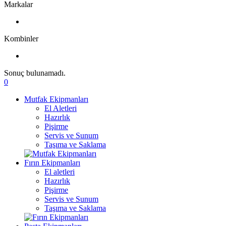
Markalar
Kombinler
Sonuç bulunamadı.
0
Mutfak Ekipmanları
El Aletleri
Hazırlık
Pişirme
Servis ve Sunum
Taşıma ve Saklama
Fırın Ekipmanları
El aletleri
Hazırlık
Pişirme
Servis ve Sunum
Taşıma ve Saklama